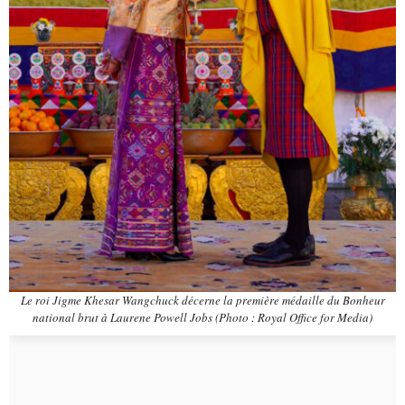
Le roi Jigme Khesar Wangchuck décerne la première médaille du Bonheur
national brut à Laurene Powell Jobs (Photo : Royal Office for Media)