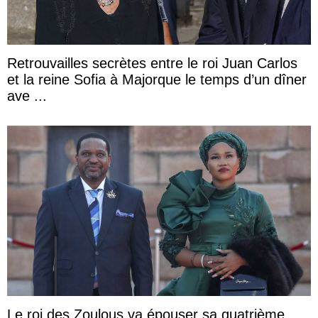
Retrouvailles secrètes entre le roi Juan Carlos
et la reine Sofia à Majorque le temps d’un dîner
ave ...
Le roi des Zoulous va épouser sa quatrième