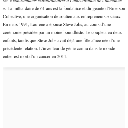
ses
« contributions extraordinaires à l’amélioration de l’humanité
»
. La milliardaire de 61 ans est la fondatrice et dirigeante d’Emerson
Collective, une organisation de soutien aux entrepreneurs sociaux.
En mars 1991, Laurene a épousé Steve Jobs, au cours d’une
cérémonie présidée par un moine bouddhiste. Le couple a eu deux
enfants, tandis que Steve Jobs avait déjà une fille aînée née d’une
précédente relation. L’inventeur de génie connu dans le monde
entier est mort d’un cancer en 2011.