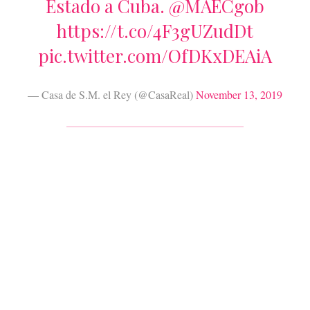
Estado a Cuba.
@MAECgob
https://t.co/4F3gUZudDt
pic.twitter.com/OfDKxDEAiA
— Casa de S.M. el Rey (@CasaReal)
November 13, 2019