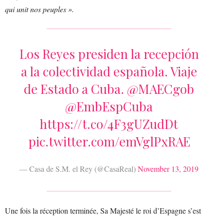
qui unit nos peuples ».
Los Reyes presiden la recepción
a la colectividad española. Viaje
de Estado a Cuba.
@MAECgob
@EmbEspCuba
https://t.co/4F3gUZudDt
pic.twitter.com/emVglPxRAE
— Casa de S.M. el Rey (@CasaReal)
November 13, 2019
Une fois la réception terminée, Sa Majesté le roi d’Espagne s’est