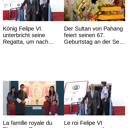
König Felipe VI.
Der Sultan von Pahang
unterbricht seine
feiert seinen 67.
Regatta, um nach
Geburtstag an der Seite
Kolumbien zu reisen
von Königin Azizah, die
das Staatsdiadem trägt
La famille royale du
Le roi Felipe VI