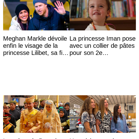
Meghan Markle dévoile
La princesse Iman pose
enfin le visage de la
avec un collier de pâtes
princesse Lilibet, sa fille
pour son 2e
de 4 ans et demi
anniversaire