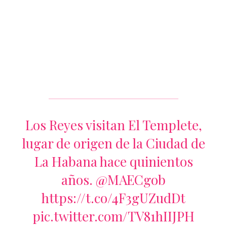
Los Reyes visitan El Templete,
lugar de origen de la Ciudad de
La Habana hace quinientos
años.
@MAECgob
https://t.co/4F3gUZudDt
pic.twitter.com/TV81hIIJPH