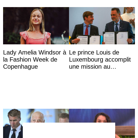
Lady Amelia Windsor à
Le prince Louis de
la Fashion Week de
Luxembourg accomplit
Copenhague
une mission au
Mexique pour réduire
les inégalités d’apprent
...