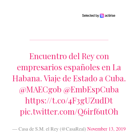
Encuentro del Rey con
empresarios españoles en La
Habana. Viaje de Estado a Cuba.
@MAECgob
@EmbEspCuba
https://t.co/4F3gUZudDt
pic.twitter.com/Q6irf6utOh
— Casa de S.M. el Rey (@CasaReal)
November 13, 2019