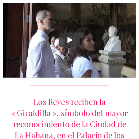
Los Reyes reciben la
« Giraldilla », símbolo del mayor
reconocimiento de la Ciudad de
La Habana, en el Palacio de los