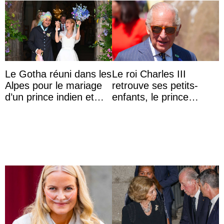
Le Gotha réuni dans les
Le roi Charles III
Alpes pour le mariage
retrouve ses petits-
d’un prince indien et
enfants, le prince
d’une comtesse
Archie et la princesse
descendante ...
Lilibet, pour la première
...