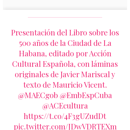
Presentación del Libro sobre los
500 años de la Ciudad de La
Habana, editado por Acción
Cultural Española, con láminas
originales de Javier Mariscal y
texto de Mauricio Vicent.
@MAECgob
@EmbEspCuba
@ACEcultura
https://t.co/4F3gUZudDt
pic.twitter.com/JDwVDRTEXm