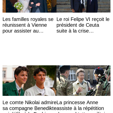
Les familles royales se
Le roi Felipe VI reçoit le
réunissent à Vienne
président de Ceuta
pour assister au
suite à la crise
mariage de
migratoire
l’archiduchesse Isabel
Le comte Nikolai admire
La princesse Anne
sa compagne Benedikte
assiste à la répétition