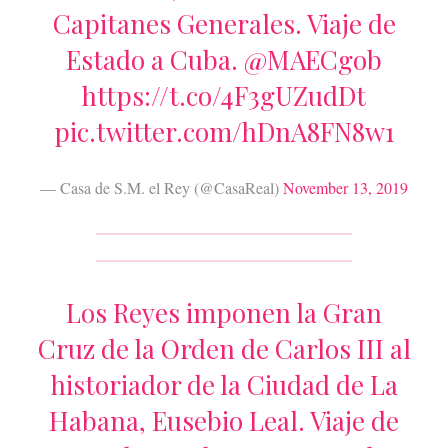
Capitanes Generales. Viaje de
Estado a Cuba.
@MAECgob
https://t.co/4F3gUZudDt
pic.twitter.com/hDnA8FN8w1
— Casa de S.M. el Rey (@CasaReal)
November 13, 2019
Los Reyes imponen la Gran
Cruz de la Orden de Carlos III al
historiador de la Ciudad de La
Habana, Eusebio Leal. Viaje de