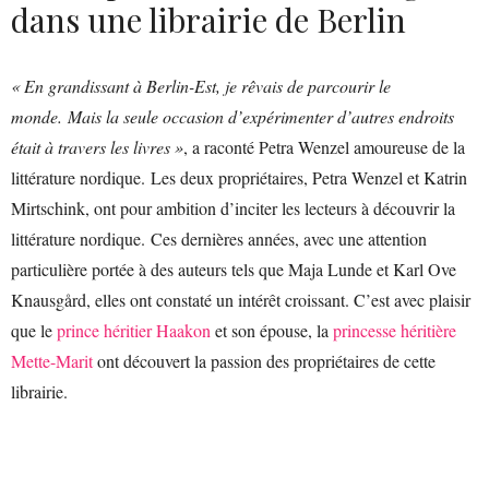
dans une librairie de Berlin
« En grandissant à Berlin-Est, je rêvais de parcourir le
monde. Mais la seule occasion d’expérimenter d’autres endroits
était à travers les livres »
, a raconté Petra Wenzel amoureuse de la
littérature nordique. Les deux propriétaires, Petra Wenzel et Katrin
Mirtschink, ont pour ambition d’inciter les lecteurs à découvrir la
littérature nordique. Ces dernières années, avec une attention
particulière portée à des auteurs tels que Maja Lunde et Karl Ove
Knausgård, elles ont constaté un intérêt croissant. C’est avec plaisir
que le
prince héritier Haakon
et son épouse, la
princesse héritière
Mette-Marit
ont découvert la passion des propriétaires de cette
librairie.