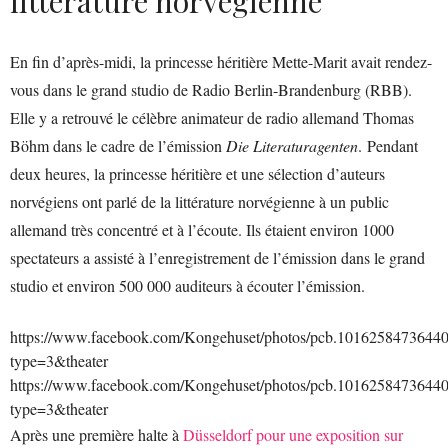
littérature norvégienne
En fin d’après-midi, la princesse héritière Mette-Marit avait rendez-
vous dans le grand studio de Radio Berlin-Brandenburg (RBB).
Elle y a retrouvé le célèbre animateur de radio allemand Thomas
Böhm dans le cadre de l’émission
Die Literaturagenten
. Pendant
deux heures, la princesse héritière et une sélection d’auteurs
norvégiens ont parlé de la littérature norvégienne à un public
allemand très concentré et à l’écoute. Ils étaient environ 1000
spectateurs a assisté à l’enregistrement de l’émission dans le grand
studio et environ 500 000 auditeurs à écouter l’émission.
https://www.facebook.com/Kongehuset/photos/pcb.101625847364
type=3&theater
https://www.facebook.com/Kongehuset/photos/pcb.101625847364
type=3&theater
Après une première halte à
Düsseldorf pour une exposition sur