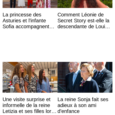
La princesse des
Comment Léonie de
Asturies et l’infante
Secret Story est-elle la
Sofia accompagnent
descendante de Louis
leurs parents et la reine
XV ?
Sofia à la récep ...
Une visite surprise et
La reine Sonja fait ses
informelle de la reine
adieux à son ami
Letizia et ses filles lors
d’enfance