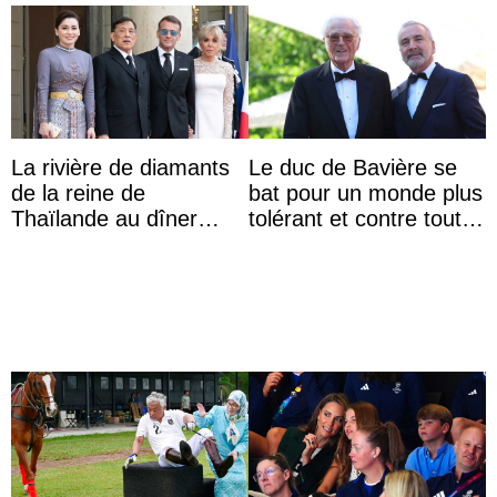
La rivière de diamants
Le duc de Bavière se
de la reine de
bat pour un monde plus
Thaïlande au dîner
tolérant et contre toute
d’État d’Emmanuel
forme d’exclusion
Macron en l’h ...