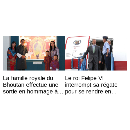
de leurs vacances à
Majorque
La famille royale du
Le roi Felipe VI
Bhoutan effectue une
interrompt sa régate
sortie en hommage à
pour se rendre en
l’héritage de l’ancien
Colombie
Roi