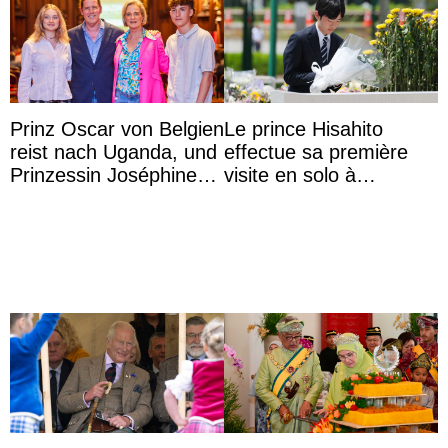
Prinz Oscar von Belgien
Le prince Hisahito
reist nach Uganda, und
effectue sa première
Prinzessin Joséphine
visite en solo à
möchte Anwältin
Hiroshima
werden