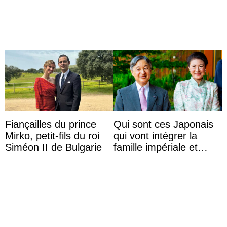
Fiançailles du prince
Qui sont ces Japonais
Mirko, petit-fils du roi
qui vont intégrer la
Siméon II de Bulgarie
famille impériale et
l’ordre de succession
au trône ?