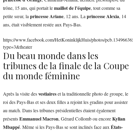
maillot de l’équipe
trône, 15 ans, qui portait le
, tout comme sa
princesse Ariane
princesse Alexia
petite sœur, la
, 12 ans. La
, 14
ans, était visiblement restée aux Pays-Bas.
https://www.facebook.com/HetKoninklijkHuis/photos/pcb.134966
type=3&theater
Du beau monde dans les
tribunes de la finale de la Coupe
du monde féminine
vestiaires
Après la visite des
et la traditionnelle photo de groupe, le
roi des Pays-Bas et ses deux filles a rejoint les gradins pour assister
au match. Dans les tribunes présidentielles étaient également
Emmanuel Macron
Kylian
présents
, Gérard Collomb ou encore
Mbappé
États-
. Même si les Pays-Bas se sont inclinés face aux