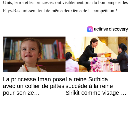
Unis
, le roi et les princesses ont visiblement pris du bon temps et les
Pays-Bas finissent tout de même deuxième de la compétition !
La princesse Iman pose
La reine Suthida
avec un collier de pâtes
succède à la reine
pour son 2e
Sirikit comme visage de
anniversaire
la Journée des femmes
thaïlandaises