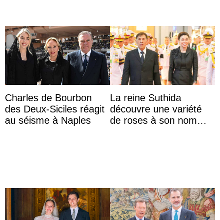
Charles de Bourbon
La reine Suthida
des Deux-Siciles réagit
découvre une variété
au séisme à Naples
de roses à son nom
lors d’une sortie avec le
roi de Thaïlande