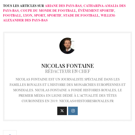
TOUS LES ARTICLES SUR
ARIANE DES PAYS-BAS
,
CATHARINA-AMALIA DES
PAYS-BAS
,
COUPE DU MONDE DE FOOTBALL
,
ÉVÉNEMENT SPORTIF
,
FOOTBALL
,
LYON
,
SPORT
,
SPORTIF
,
STADE DE FOOTBALL
,
WILLEM-
ALEXANDER DES PAYS-BAS
NICOLAS FONTAINE
RÉDACTEUR EN CHEF
NICOLAS FONTAINE EST UN JOURNALISTE SPÉCIALISÉ DANS LES
FAMILLES ROYALES ET L'HISTOIRE DES MONARCHIES EUROPÉENNES ET
MONDIALES. NICOLAS FONTAINE A FONDÉ HISTOIRES ROYALES, LE
PREMIER MÉDIA EN LIGNE DÉDIÉ À L'ACTUALITÉ DES TÊTES
COURONNÉES EN 2019. NICOLAS@HISTOIRESROYALES.FR