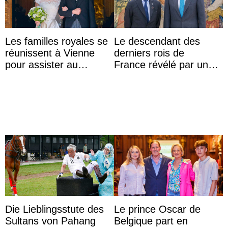
Les familles royales se
Le descendant des
réunissent à Vienne
derniers rois de
pour assister au
France révélé par un
mariage de
test ADN : découverte
l’archiduchesse Isabel
d’une nouvelle branche
...
Die Lieblingsstute des
Le prince Oscar de
Sultans von Pahang
Belgique part en