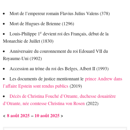
Mort de l’empereur romain Flavius Julius Valens (378)
Mort de Hugues de Brienne (1296)
e
Louis-Philippe 1
devient roi des Français, début de la
Monarchie de Juillet (1830)
Anniversaire du couronnement du roi Edouard VII du
Royaume-Uni (1902)
Accession au trône du roi des Belges, Albert II (1993)
Les documents de justice mentionnant le
prince Andrew dans
l’affaire Epstein sont rendus publics
(2019)
Décès de Christina Fouché d’Otrante, duchesse douairière
d’Otrante, née comtesse Christina von Rosen
(2022)
<
8 août 2025
–
10 août 2025
>