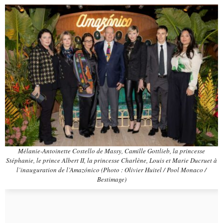
Mélanie-Antoinette Costello de Massy, Camille Gottlieb, la princesse
Stéphanie, le prince Albert II, la princesse Charlène, Louis et Marie Ducruet à
l’inauguration de l’Amazónico (Photo : Olivier Huitel / Pool Monaco /
Bestimage)