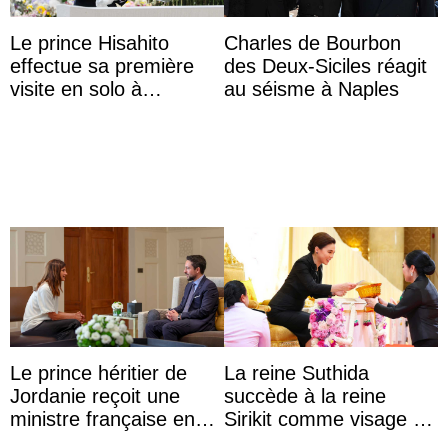
Le prince Hisahito
Charles de Bourbon
effectue sa première
des Deux-Siciles réagit
visite en solo à
au séisme à Naples
Hiroshima
Le prince héritier de
La reine Suthida
Jordanie reçoit une
succède à la reine
ministre française en
Sirikit comme visage de
audience
la Journée des femmes