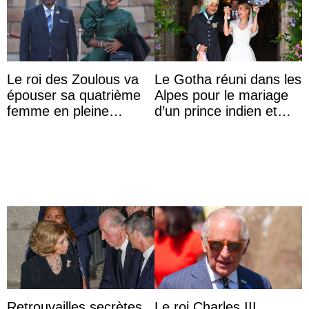
Le roi des Zoulous va
Le Gotha réuni dans les
épouser sa quatrième
Alpes pour le mariage
femme en pleine
d’un prince indien et
polémique conjugale
d’une comtesse
descendante ...
Retrouvailles secrètes
Le roi Charles III