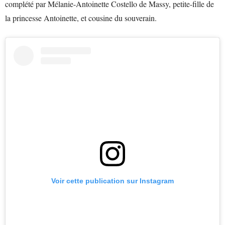
complété par Mélanie-Antoinette Costello de Massy, petite-fille de
la princesse Antoinette, et cousine du souverain.
Voir cette publication sur Instagram