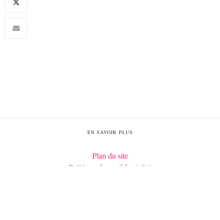
EN SAVOIR PLUS
Plan du site
Politique de confidentialité
Mentions légales