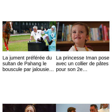
La jument préférée du
La princesse Iman pose
sultan de Pahang le
avec un collier de pâtes
bouscule par jalousie
pour son 2e
envers la reine Azizah
anniversaire
Aminah