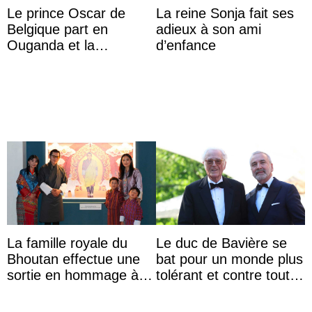
Le prince Oscar de
La reine Sonja fait ses
Belgique part en
adieux à son ami
Ouganda et la
d’enfance
princesse Joséphine
veut devenir avocate
La famille royale du
Le duc de Bavière se
Bhoutan effectue une
bat pour un monde plus
sortie en hommage à
tolérant et contre toute
l’héritage de l’ancien
forme d’exclusion
Roi