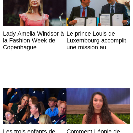
Lady Amelia Windsor à
Le prince Louis de
la Fashion Week de
Luxembourg accomplit
Copenhague
une mission au
Mexique pour réduire
les inégalités d’apprent
...
Les trois enfants de
Comment Léonie de