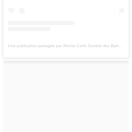
Une publication partagée par Monte-Carlo Société des Bains de Mer (@montecarlosbm)