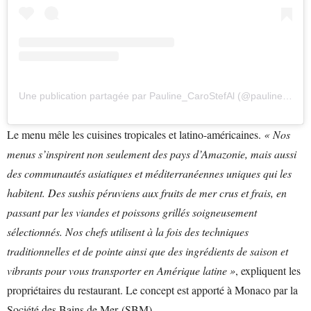
Une publication partagée par Pauline_CaroStefAl (@pauline_carostefal)
Le menu mêle les cuisines tropicales et latino-américaines.
« Nos
menus s’inspirent non seulement des pays d’Amazonie, mais aussi
des communautés asiatiques et méditerranéennes uniques qui les
habitent. Des sushis péruviens aux fruits de mer crus et frais, en
passant par les viandes et poissons grillés soigneusement
sélectionnés. Nos chefs utilisent à la fois des techniques
traditionnelles et de pointe ainsi que des ingrédients de saison et
vibrants pour vous transporter en Amérique latine »
, expliquent les
propriétaires du restaurant. Le concept est apporté à Monaco par la
Société des Bains de Mer (SBM).