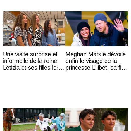
Une visite surprise et
Meghan Markle dévoile
informelle de la reine
enfin le visage de la
Letizia et ses filles lors
princesse Lilibet, sa fille
de leurs vacances à
de 4 ans et demi
Majorque