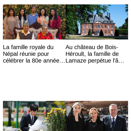
La famille royale du
Au château de Bois-
Népal réunie pour
Héroult, la famille de
célébrer la 80e année
Lamaze perpétue l’âme
du roi Gyanendra
d’une demeure
historique