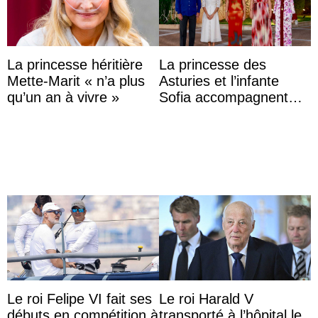
La princesse héritière
La princesse des
Mette-Marit « n’a plus
Asturies et l’infante
qu’un an à vivre »
Sofia accompagnent
leurs parents et la reine
Sofia à la récep ...
Le roi Felipe VI fait ses
Le roi Harald V
débuts en compétition à
transporté à l’hôpital le