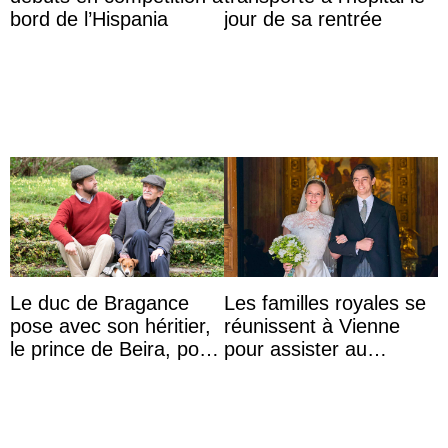
bord de l’Hispania
jour de sa rentrée
Le duc de Bragance
Les familles royales se
pose avec son héritier,
réunissent à Vienne
le prince de Beira, pour
pour assister au
ses 30 ans
mariage de
l’archiduchesse Isabel