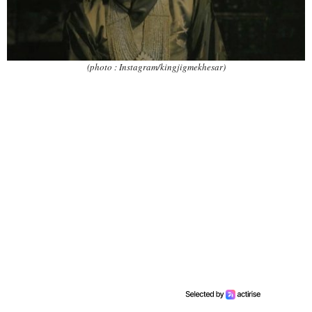
(photo : Instagram/kingjigmekhesar)