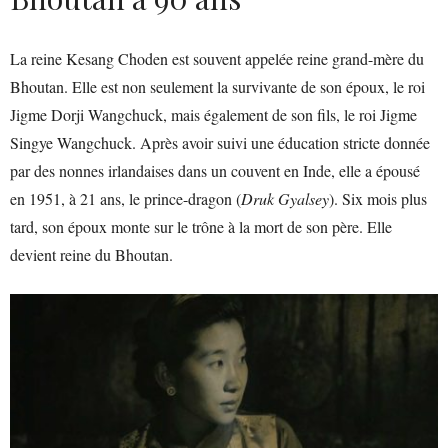
La reine Kesang Choden est souvent appelée reine grand-mère du
Bhoutan. Elle est non seulement la survivante de son époux, le roi
Jigme Dorji Wangchuck, mais également de son fils, le roi Jigme
Singye Wangchuck. Après avoir suivi une éducation stricte donnée
par des nonnes irlandaises dans un couvent en Inde, elle a épousé
en 1951, à 21 ans, le prince-dragon (
Druk Gyalsey
). Six mois plus
tard, son époux monte sur le trône à la mort de son père. Elle
devient reine du Bhoutan.