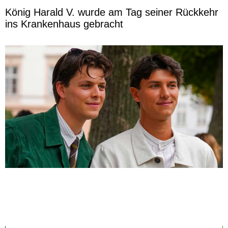
König Harald V. wurde am Tag seiner Rückkehr
ins Krankenhaus gebracht
Le comte Nikolai admire sa compagne
Benedikte qui défile à la Fashion Week de
Copenhague