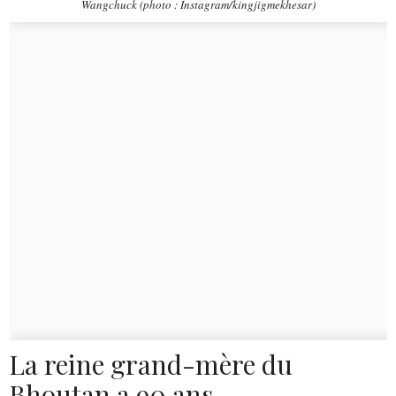
Wangchuck (photo : Instagram/kingjigmekhesar)
La reine grand-mère du
Bhoutan a 90 ans