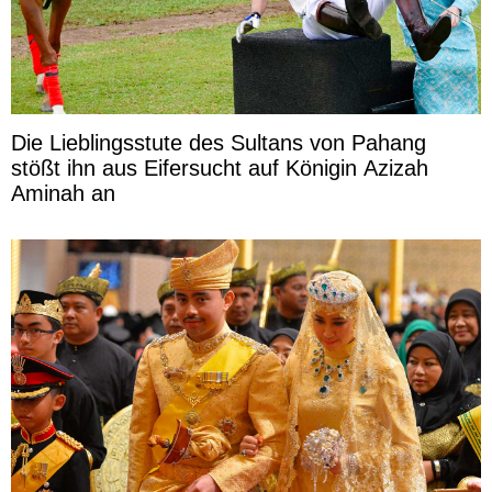
Die Lieblingsstute des Sultans von Pahang
stößt ihn aus Eifersucht auf Königin Azizah
Aminah an