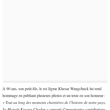
À 90 ans, son petit-fils, le roi Jigme Khesar Wangchuck lui rend
hommage en publiant plusieurs photos et un texte en son honneur :
« Tout au long des moments charnières de l’histoire de notre pays,
Sa Majesté Kesang Choden a apporté d’importantes contributions