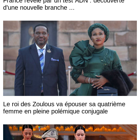
France révélé par un test ADN : découverte
d’une nouvelle branche ...
Le roi des Zoulous va épouser sa quatrième
femme en pleine polémique conjugale