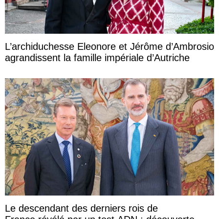
L’archiduchesse Eleonore et Jérôme d’Ambrosio
agrandissent la famille impériale d’Autriche
Le descendant des derniers rois de