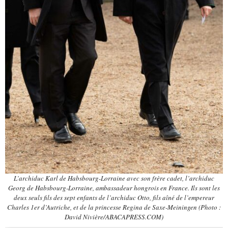
L’archiduc Karl de Habsbourg-Lorraine avec son frère cadet, l’archiduc
Georg de Habsbourg-Lorraine, ambassadeur hongrois en France. Ils sont les
deux seuls fils des sept enfants de l’archiduc Otto, fils aîné de l’empereur
Charles 1er d’Autriche, et de la princesse Regina de Saxe-Meiningen (Photo :
David Nivière/ABACAPRESS.COM)