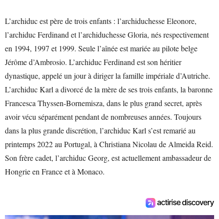
L’archiduc est père de trois enfants : l’archiduchesse Eleonore,
l’archiduc Ferdinand et l’archiduchesse Gloria, nés respectivement
en 1994, 1997 et 1999. Seule l’aînée est mariée au pilote belge
Jérôme d’Ambrosio. L’archiduc Ferdinand est son héritier
dynastique, appelé un jour à diriger la famille impériale d’Autriche.
L’archiduc Karl a divorcé de la mère de ses trois enfants, la baronne
Francesca Thyssen-Bornemisza, dans le plus grand secret, après
avoir vécu séparément pendant de nombreuses années. Toujours
dans la plus grande discrétion, l’archiduc Karl s’est remarié au
printemps 2022 au Portugal, à Christiana Nicolau de Almeida Reid.
Son frère cadet, l’archiduc Georg, est actuellement ambassadeur de
Hongrie en France et à Monaco.