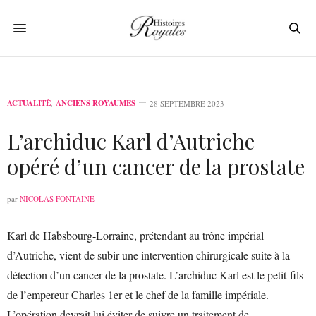
ACTUALITÉ
,
ANCIENS ROYAUMES
28 SEPTEMBRE 2023
L’archiduc Karl d’Autriche
opéré d’un cancer de la prostate
par
NICOLAS FONTAINE
Karl de Habsbourg-Lorraine, prétendant au trône impérial
d’Autriche, vient de subir une intervention chirurgicale suite à la
détection d’un cancer de la prostate. L’archiduc Karl est le petit-fils
de l’empereur Charles 1er et le chef de la famille impériale.
L’opération devrait lui éviter de suivre un traitement de