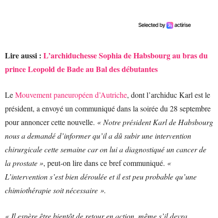
Lire aussi :
L’archiduchesse Sophia de Habsbourg au bras du
prince Leopold de Bade au Bal des débutantes
Le
Mouvement paneuropéen d’Autriche
, dont l’archiduc Karl est le
président, a envoyé un communiqué dans la soirée du 28 septembre
pour annoncer cette nouvelle.
« Notre président Karl de Habsbourg
nous a demandé d’informer qu’il a dû subir une intervention
chirurgicale cette semaine car on lui a diagnostiqué un cancer de
la prostate »
, peut-on lire dans ce bref communiqué.
«
L’intervention s’est bien déroulée et il est peu probable qu’une
chimiothérapie soit nécessaire ».
« Il espère être bientôt de retour en action, même s’il devra