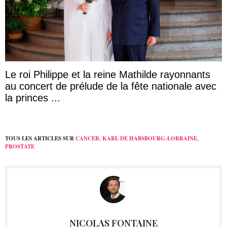
Le roi Philippe et la reine Mathilde rayonnants
au concert de prélude de la fête nationale avec
la princes ...
TOUS LES ARTICLES SUR
CANCER
,
KARL DE HABSBOURG-LORRAINE
,
PROSTATE
NICOLAS FONTAINE