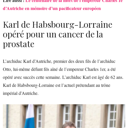
Lire aussi :
Le centenaire de la mort de l’empereur Charles 1e
d’Autriche en mémoire d’un pacificateur européen
Karl de Habsbourg-Lorraine
opéré pour un cancer de la
prostate
L’archiduc Karl d’Autriche, premier des deux fils de l’archiduc
Otto, lui-même défunt fils aîné de l’empereur Charles 1er, a été
opéré avec succès cette semaine. L’archiduc Karl est âgé de 62 ans.
Karl de Habsbourg-Lorraine est l’actuel prétendant au trône
impérial d’Autriche.