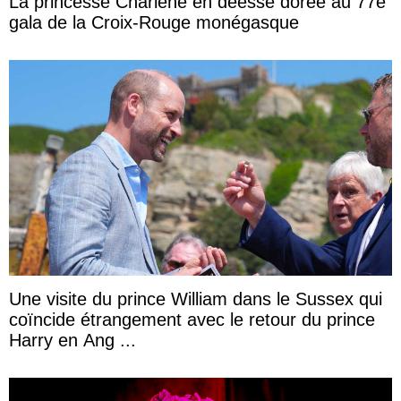
La princesse Charlène en déesse dorée au 77e
gala de la Croix-Rouge monégasque
Une visite du prince William dans le Sussex qui
coïncide étrangement avec le retour du prince
Harry en Ang ...