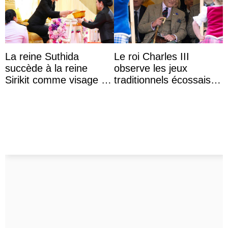
La reine Suthida
Le roi Charles III
succède à la reine
observe les jeux
Sirikit comme visage de
traditionnels écossais
la Journée des femmes
en buvant un scotch
thaïlandaises