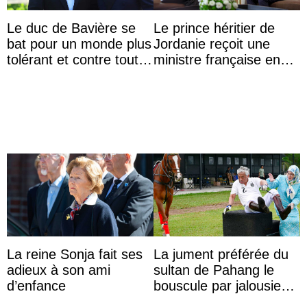
Le duc de Bavière se
Le prince héritier de
bat pour un monde plus
Jordanie reçoit une
tolérant et contre toute
ministre française en
forme d’exclusion
audience
La reine Sonja fait ses
La jument préférée du
adieux à son ami
sultan de Pahang le
d’enfance
bouscule par jalousie
envers la reine Azizah