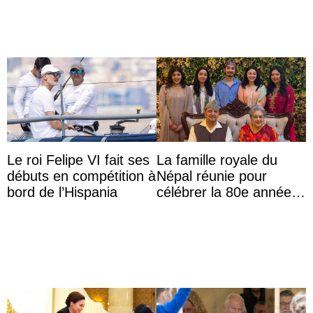
Le roi Felipe VI fait ses
La famille royale du
débuts en compétition à
Népal réunie pour
bord de l’Hispania
célébrer la 80e année
du roi Gyanendra