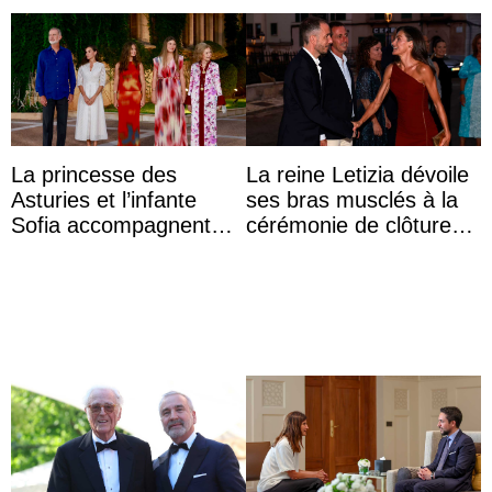
La princesse des
La reine Letizia dévoile
Asturies et l’infante
ses bras musclés à la
Sofia accompagnent
cérémonie de clôture
leurs parents et la reine
du festival du film de
Sofia à la récep ...
Majorque