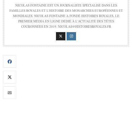
NICOLAS FONTAINE EST UN JOURNALISTE SPÉCIALISÉ DANS LES
FAMILLES ROYALES ET L'HISTOIRE DES MONARCHIES EUROPÉENNES ET
MONDIALES. NICOLAS FONTAINE A FONDÉ HISTOIRES ROYALES, LE
PREMIER MÉDIA EN LIGNE DÉDIÉ À L'ACTUALITÉ DES TÊTES
COURONNÉES EN 2019. NICOLAS@HISTOIRESROYALES.FR