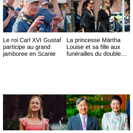
Le roi Carl XVI Gustaf
La princesse Märtha
participe au grand
Louise et sa fille aux
jamboree en Scanie
funérailles du double
champion olympique
Olaf Tufte