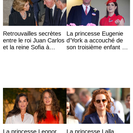
Retrouvailles secrètes
La princesse Eugenie
entre le roi Juan Carlos
d’York a accouché de
et la reine Sofia à
son troisième enfant et
Majorque le temps d’un
partage une première
dîner ave ...
photo
La princesse Leonor
La princesse Lalla