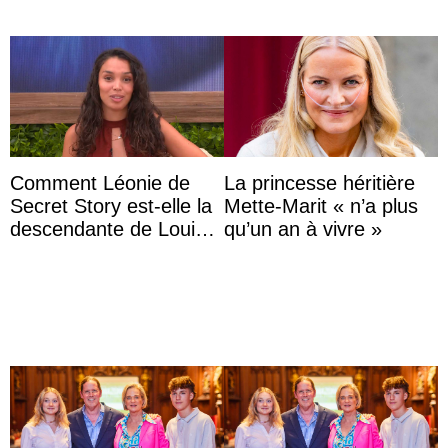
Comment Léonie de
La princesse héritière
Secret Story est-elle la
Mette-Marit « n’a plus
descendante de Louis
qu’un an à vivre »
XV ?