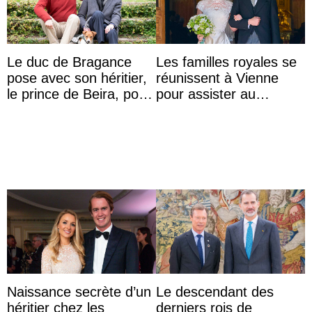
Le duc de Bragance
Les familles royales se
pose avec son héritier,
réunissent à Vienne
le prince de Beira, pour
pour assister au
ses 30 ans
mariage de
l’archiduchesse Isabel
Naissance secrète d’un
Le descendant des
héritier chez les
derniers rois de