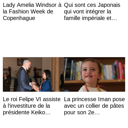
Lady Amelia Windsor à
Qui sont ces Japonais
la Fashion Week de
qui vont intégrer la
Copenhague
famille impériale et
l’ordre de succession
au trône ?
Le roi Felipe VI assiste
La princesse Iman pose
à l’investiture de la
avec un collier de pâtes
présidente Keiko
pour son 2e
Fujimori au Pérou
anniversaire