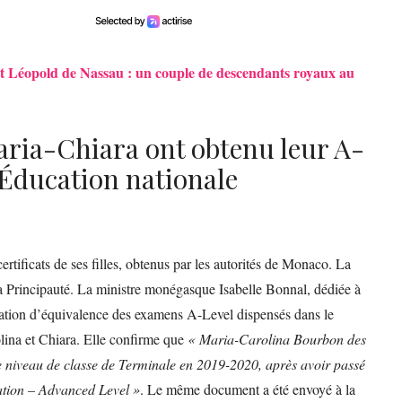
et Léopold de Nassau : un couple de descendants royaux au
ria-Chiara ont obtenu leur A-
’Éducation nationale
ertificats de ses filles, obtenus par les autorités de Monaco. La
a Principauté. La ministre monégasque Isabelle Bonnal, dédiée à
estation d’équivalence des examens A-Level dispensés dans le
lina et Chiara. Elle confirme que
« Maria-Carolina Bourbon des
le niveau de classe de Terminale en 2019-2020, après avoir passé
ation – Advanced Level »
. Le même document a été envoyé à la