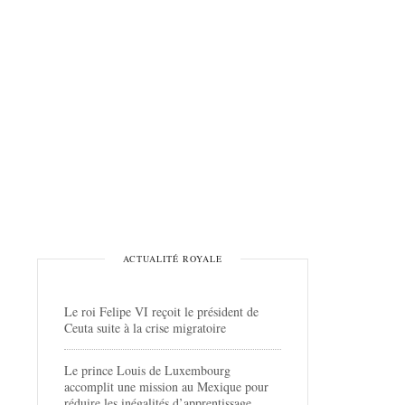
ACTUALITÉ ROYALE
Le roi Felipe VI reçoit le président de
Ceuta suite à la crise migratoire
Le prince Louis de Luxembourg
accomplit une mission au Mexique pour
réduire les inégalités d’apprentissage