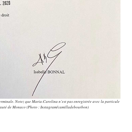
erminale. Notez que Maria-Carolina n’est pas enregistrée avec la particule
pauté de Monaco (Photo : Instagram/camilladebourbon)