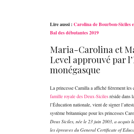
Lire aussi :
Carolina de Bourbon-Siciles 
Bal des débutantes 2019
Maria-Carolina et Ma
Level approuvé par l
monégasque
La princesse Camilla a affiché fièrement les c
famille royale des Deux-Siciles
réside dans l
l’Éducation nationale, vient de signer l’att
système britannique pour les princesses Caro
Deux Siciles, née le 23 juin 2003, a acquis 
les épreuves du General Certificate of Educ