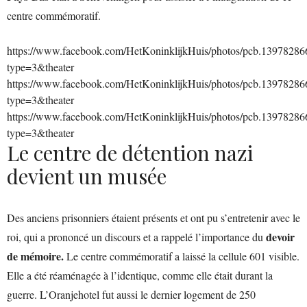
centre commémoratif.
https://www.facebook.com/HetKoninklijkHuis/photos/pcb.139782
type=3&theater
https://www.facebook.com/HetKoninklijkHuis/photos/pcb.139782
type=3&theater
https://www.facebook.com/HetKoninklijkHuis/photos/pcb.139782
type=3&theater
Le centre de détention nazi
devient un musée
Des anciens prisonniers étaient présents et ont pu s’entretenir avec le
devoir
roi, qui a prononcé un discours et a rappelé l’importance du
de mémoire.
Le centre commémoratif a laissé la cellule 601 visible.
Elle a été réaménagée à l’identique, comme elle était durant la
guerre. L’Oranjehotel fut aussi le dernier logement de 250