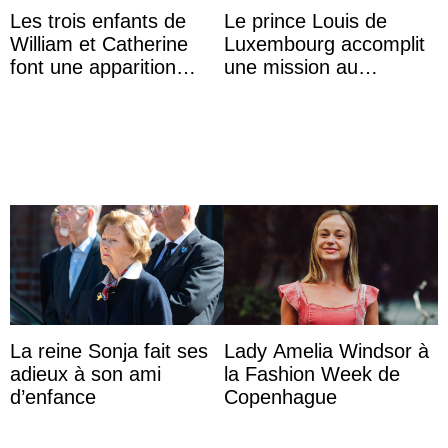
Les trois enfants de
Le prince Louis de
William et Catherine
Luxembourg accomplit
font une apparition
une mission au
surprise aux
Mexique pour réduire
Commonwealth Games
les inégalités d’apprent
...
La reine Sonja fait ses
Lady Amelia Windsor à
adieux à son ami
la Fashion Week de
d’enfance
Copenhague