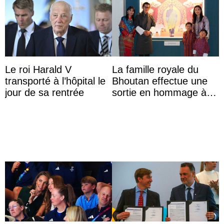
Le roi Harald V
La famille royale du
transporté à l’hôpital le
Bhoutan effectue une
jour de sa rentrée
sortie en hommage à
l’héritage de l’ancien
Roi