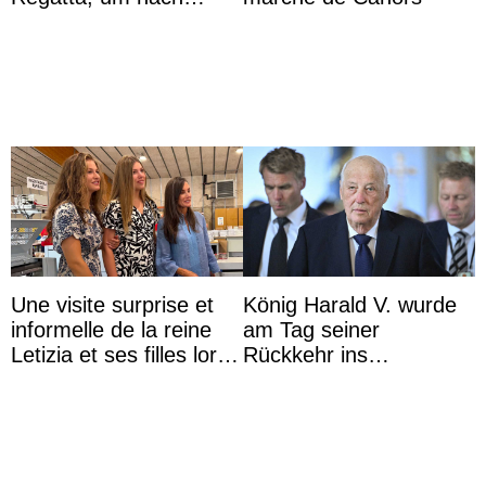
Kolumbien zu reisen
Une visite surprise et
König Harald V. wurde
informelle de la reine
am Tag seiner
Letizia et ses filles lors
Rückkehr ins
de leurs vacances à
Krankenhaus gebracht
Majorque