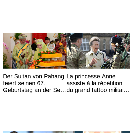
Der Sultan von Pahang
La princesse Anne
feiert seinen 67.
assiste à la répétition
Geburtstag an der Seite
du grand tattoo militaire
von Königin Azizah, die
d’Édimbourg
das Staatsdiadem trägt