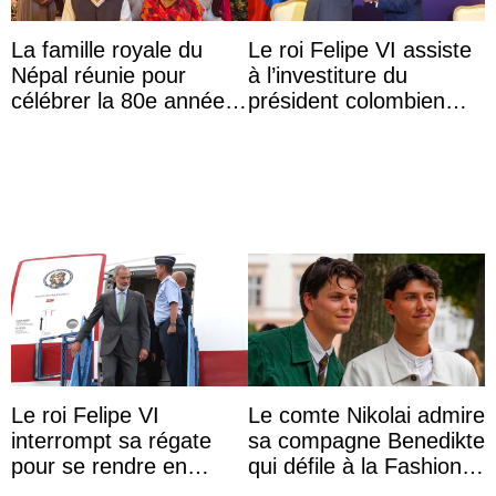
La famille royale du
Le roi Felipe VI assiste
Népal réunie pour
à l’investiture du
célébrer la 80e année
président colombien
du roi Gyanendra
Abelardo de la Espriella
Le roi Felipe VI
Le comte Nikolai admire
interrompt sa régate
sa compagne Benedikte
pour se rendre en
qui défile à la Fashion
Colombie
Week de Copenhague