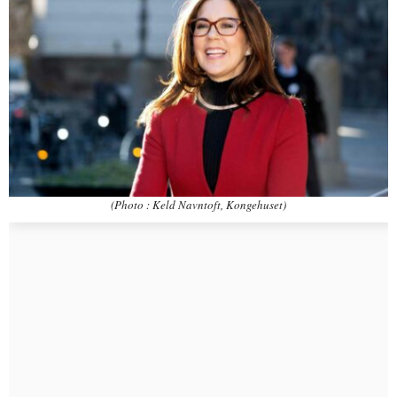
(Photo : Keld Navntoft, Kongehuset)