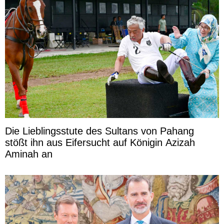
Die Lieblingsstute des Sultans von Pahang
stößt ihn aus Eifersucht auf Königin Azizah
Aminah an