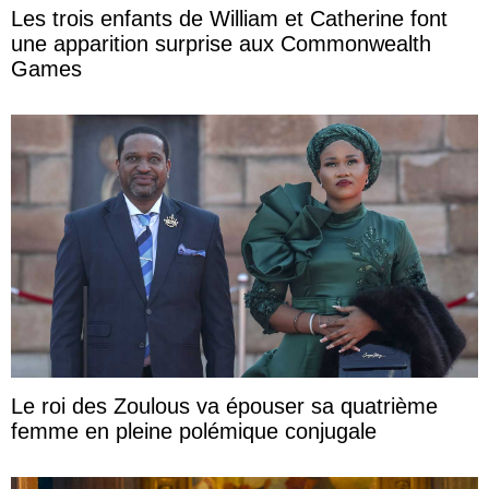
Les trois enfants de William et Catherine font
une apparition surprise aux Commonwealth
Games
Le roi des Zoulous va épouser sa quatrième
femme en pleine polémique conjugale