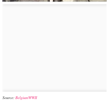
Source:
BelgiumWWII