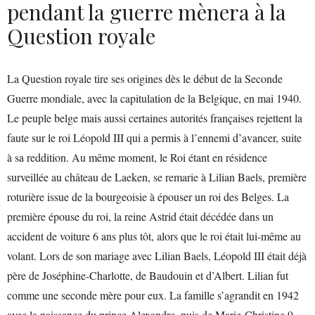
pendant la guerre mènera à la
Question royale
La Question royale tire ses origines dès le début de la Seconde
Guerre mondiale, avec la capitulation de la Belgique, en mai 1940.
Le peuple belge mais aussi certaines autorités françaises rejettent la
faute sur le roi Léopold III qui a permis à l’ennemi d’avancer, suite
à sa reddition. Au même moment, le Roi étant en résidence
surveillée au château de Laeken, se remarie à Lilian Baels, première
roturière issue de la bourgeoisie à épouser un roi des Belges. La
première épouse du roi, la reine Astrid était décédée dans un
accident de voiture 6 ans plus tôt, alors que le roi était lui-même au
volant. Lors de son mariage avec Lilian Baels, Léopold III était déjà
père de Joséphine-Charlotte, de Baudouin et d’Albert. Lilian fut
comme une seconde mère pour eux. La famille s’agrandit en 1942
avec la naissance du prince Alexandre, puis de Marie-Christine 9