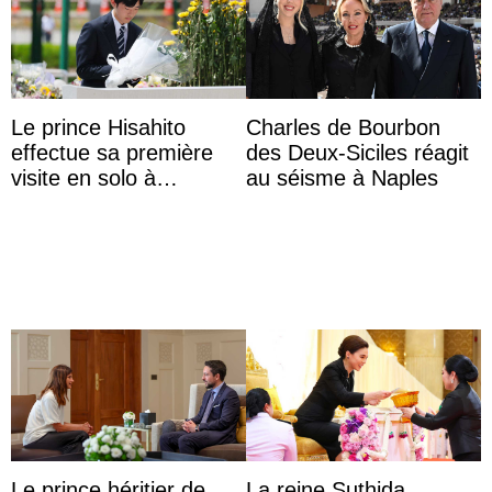
Le prince Hisahito
Charles de Bourbon
effectue sa première
des Deux-Siciles réagit
visite en solo à
au séisme à Naples
Hiroshima
Le prince héritier de
La reine Suthida