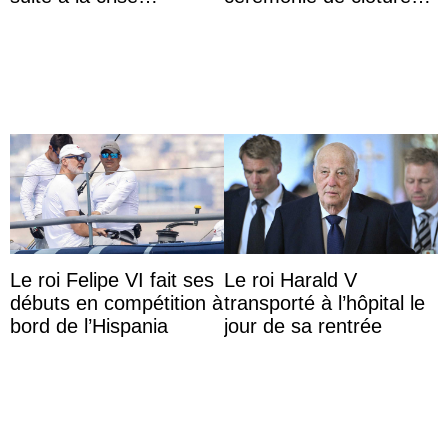
migratoire
du festival du film de
Majorque
Le roi Felipe VI fait ses
Le roi Harald V
débuts en compétition à
transporté à l’hôpital le
bord de l’Hispania
jour de sa rentrée