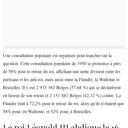
Une consultation populaire est organisée pour trancher sur la
question. Cette consultation populaire de 1950 se prononce à près
de 58% pour le retour du roi, affichant une nette division entre les
partisans et les anti-roi, mais aussi entre la Flandre, la Wallonie et
Bruxelles. Il y eut 2 933 382 Belges (57,68 %) qui se déclarèrent
en faveur de son retour et 2 151 881 Belges (42,32 %) contre. La
Flandre était à 72,2% pour le retour du roi, alors qu’ils n’étaient que
58% pour, en Wallonie, et 52% pour, à Bruxelles.
Le roi Léopold III abdique le 16