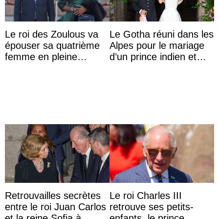
Le roi des Zoulous va
Le Gotha réuni dans les
épouser sa quatrième
Alpes pour le mariage
femme en pleine
d’un prince indien et
polémique conjugale
d’une comtesse
descendante ...
Retrouvailles secrètes
Le roi Charles III
entre le roi Juan Carlos
retrouve ses petits-
et la reine Sofia à
enfants, le prince