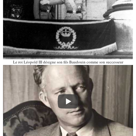
Le roi Léopold III désigne son fils Baudouin comme son successeur