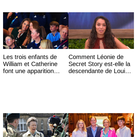
Les trois enfants de
Comment Léonie de
William et Catherine
Secret Story est-elle la
font une apparition
descendante de Louis
surprise aux
XV ?
Commonwealth Games