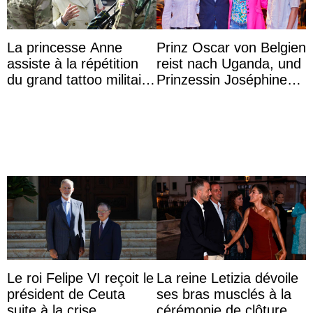
La princesse Anne
Prinz Oscar von Belgien
assiste à la répétition
reist nach Uganda, und
du grand tattoo militaire
Prinzessin Joséphine
d’Édimbourg
möchte Anwältin
werden
Le roi Felipe VI reçoit le
La reine Letizia dévoile
président de Ceuta
ses bras musclés à la
suite à la crise
cérémonie de clôture