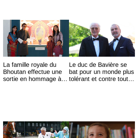
La famille royale du
Le duc de Bavière se
Bhoutan effectue une
bat pour un monde plus
sortie en hommage à
tolérant et contre toute
l’héritage de l’ancien
forme d’exclusion
Roi