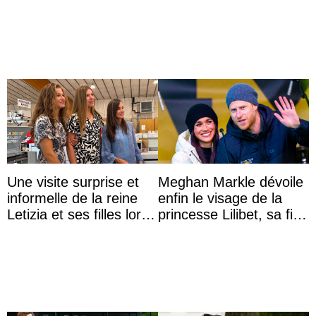
l’archiduchesse Isabel
Une visite surprise et
Meghan Markle dévoile
informelle de la reine
enfin le visage de la
Letizia et ses filles lors
princesse Lilibet, sa fille
de leurs vacances à
de 4 ans et demi
Majorque