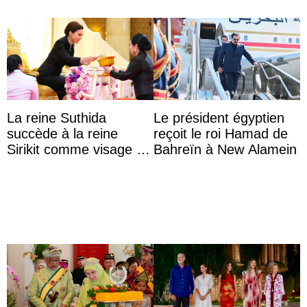
La reine Suthida
Le président égyptien
succède à la reine
reçoit le roi Hamad de
Sirikit comme visage de
Bahreïn à New Alamein
la Journée des femmes
thaïlandaises