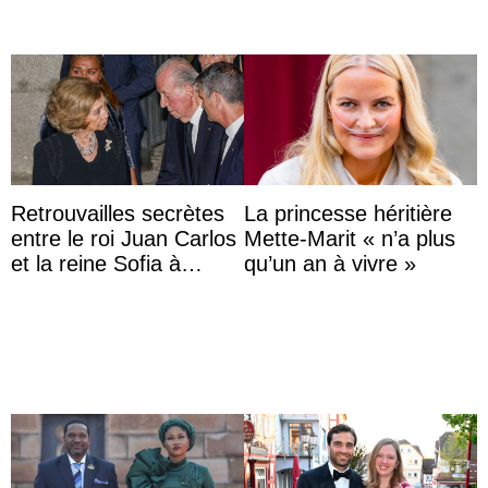
Retrouvailles secrètes
La princesse héritière
entre le roi Juan Carlos
Mette-Marit « n’a plus
et la reine Sofia à
qu’un an à vivre »
Majorque le temps d’un
dîner ave ...