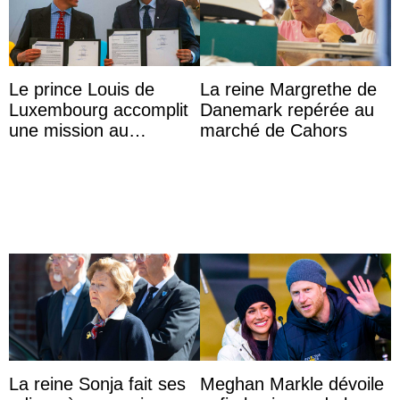
Le prince Louis de
La reine Margrethe de
Luxembourg accomplit
Danemark repérée au
une mission au
marché de Cahors
Mexique pour réduire
les inégalités d’apprent
...
La reine Sonja fait ses
Meghan Markle dévoile