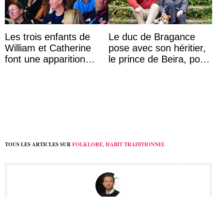
Les trois enfants de
Le duc de Bragance
William et Catherine
pose avec son héritier,
font une apparition
le prince de Beira, pour
surprise aux
ses 30 ans
Commonwealth Games
TOUS LES ARTICLES SUR
FOLKLORE
,
HABIT TRADITIONNEL