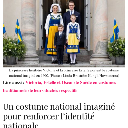
La princesse héritière Victoria et la princesse Estelle portent le costume
national imaginé en 1902 (Photo : Linda Broström Kungl. Hovstaterna)
Lire aussi :
Victoria, Estelle et Oscar de Suède en costumes
traditionnels de leurs duchés respectifs
Un costume national imaginé
pour renforcer l’identité
nationale