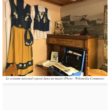
Le costume national exposé dans un musée (Photo : Wikimedia Commons)