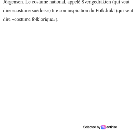
Jörgensen. Le costume national, appelé Sverigedräkten (qui veut
dire «costume suédois») tire son inspiration du Folkdräkt (qui veut
dire «costume folklorique»).