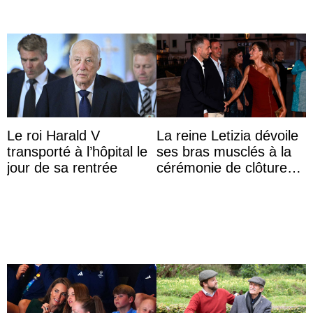
Le roi Harald V
La reine Letizia dévoile
transporté à l’hôpital le
ses bras musclés à la
jour de sa rentrée
cérémonie de clôture
du festival du film de
Majorque