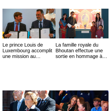
Le prince Louis de
La famille royale du
Luxembourg accomplit
Bhoutan effectue une
une mission au
sortie en hommage à
Mexique pour réduire
l’héritage de l’ancien
les inégalités d’apprent
Roi
...