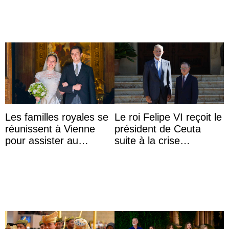
Les familles royales se
Le roi Felipe VI reçoit le
réunissent à Vienne
président de Ceuta
pour assister au
suite à la crise
mariage de
migratoire
l’archiduchesse Isabel