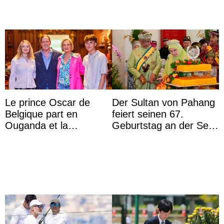
Le prince Oscar de
Der Sultan von Pahang
Belgique part en
feiert seinen 67.
Ouganda et la
Geburtstag an der Seite
princesse Joséphine
von Königin Azizah, die
veut devenir avocate
das Staatsdiadem trägt