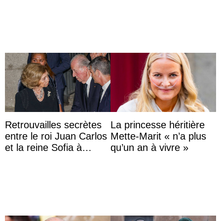
descendante ...
impériale d’Autriche
Retrouvailles secrètes
La princesse héritière
entre le roi Juan Carlos
Mette-Marit « n’a plus
et la reine Sofia à
qu’un an à vivre »
Majorque le temps d’un
dîner ave ...