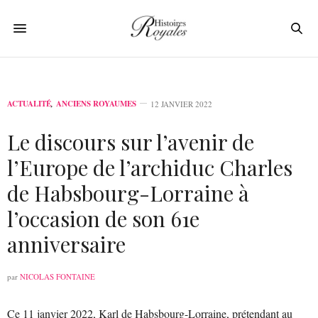
ACTUALITÉ
,
ANCIENS ROYAUMES
12 JANVIER 2022
Le discours sur l’avenir de
l’Europe de l’archiduc Charles
de Habsbourg-Lorraine à
l’occasion de son 61e
anniversaire
par
NICOLAS FONTAINE
Ce 11 janvier 2022, Karl de Habsbourg-Lorraine, prétendant au