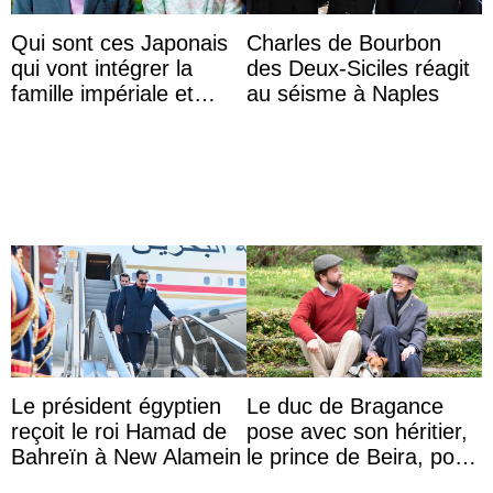
Qui sont ces Japonais
Charles de Bourbon
qui vont intégrer la
des Deux-Siciles réagit
famille impériale et
au séisme à Naples
l’ordre de succession
au trône ?
Le président égyptien
Le duc de Bragance
reçoit le roi Hamad de
pose avec son héritier,
Bahreïn à New Alamein
le prince de Beira, pour
ses 30 ans