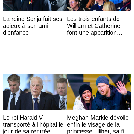
La reine Sonja fait ses
Les trois enfants de
adieux à son ami
William et Catherine
d’enfance
font une apparition
surprise aux
Commonwealth Games
Le roi Harald V
Meghan Markle dévoile
transporté à l’hôpital le
enfin le visage de la
jour de sa rentrée
princesse Lilibet, sa fille