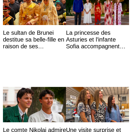
Le sultan de Brunei
La princesse des
destitue sa belle-fille en
Asturies et l’infante
raison de ses
Sofia accompagnent
agissements
leurs parents et la reine
inappropriés
Sofia à la récep ...
Le comte Nikolai admire
Une visite surprise et