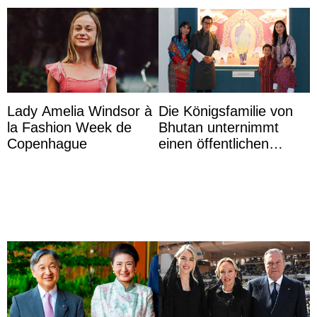
Lady Amelia Windsor à
Die Königsfamilie von
la Fashion Week de
Bhutan unternimmt
Copenhague
einen öffentlichen
Auftritt zu Ehren des
Vermächtnisses des
ehemal ...