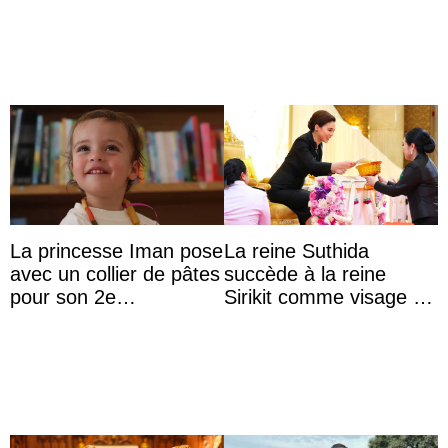
La princesse Iman pose
La reine Suthida
avec un collier de pâtes
succède à la reine
pour son 2e
Sirikit comme visage de
anniversaire
la Journée des femmes
thaïlandaises