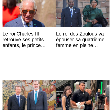
Le roi Charles III
Le roi des Zoulous va
retrouve ses petits-
épouser sa quatrième
enfants, le prince
femme en pleine
Archie et la princesse
polémique conjugale
Lilibet, pour la première
...