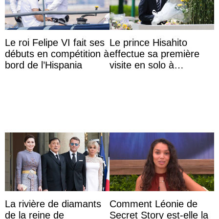
Le roi Felipe VI fait ses
Le prince Hisahito
débuts en compétition à
effectue sa première
bord de l’Hispania
visite en solo à
Hiroshima
La rivière de diamants
Comment Léonie de
de la reine de
Secret Story est-elle la