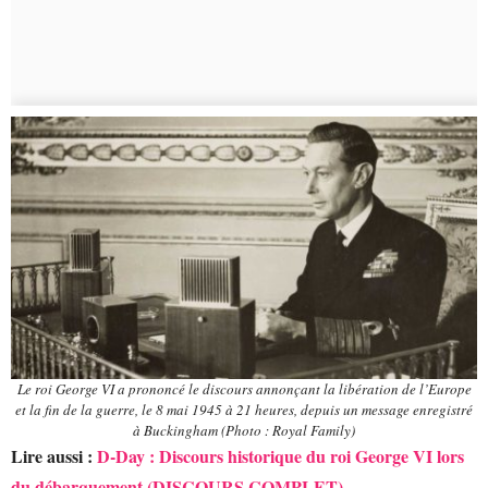
Le roi George VI a prononcé le discours annonçant la libération de l’Europe
et la fin de la guerre, le 8 mai 1945 à 21 heures, depuis un message enregistré
à Buckingham (Photo : Royal Family)
Lire aussi :
D-Day : Discours historique du roi George VI lors
du débarquement (DISCOURS COMPLET)