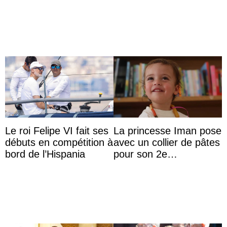
danoise à accom ...
Le roi Felipe VI fait ses
La princesse Iman pose
débuts en compétition à
avec un collier de pâtes
bord de l’Hispania
pour son 2e
anniversaire