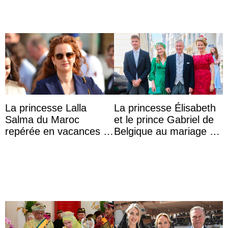
La princesse Lalla
La princesse Élisabeth
Salma du Maroc
et le prince Gabriel de
repérée en vacances à
Belgique au mariage de
Capri avec les enfants
l’archiduchesse Isabel
du roi Mohammed VI
avec le ...