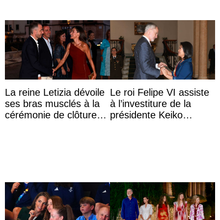
La reine Letizia dévoile
Le roi Felipe VI assiste
ses bras musclés à la
à l’investiture de la
cérémonie de clôture
présidente Keiko
du festival du film de
Fujimori au Pérou
Majorque