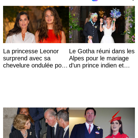
La princesse Leonor
Le Gotha réuni dans les
surprend avec sa
Alpes pour le mariage
chevelure ondulée pour
d’un prince indien et
accompagner sa famille
d’une comtesse
à une réception à
descendante ...
Majorque