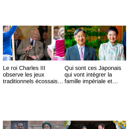
Le roi Charles III
Qui sont ces Japonais
observe les jeux
qui vont intégrer la
traditionnels écossais
famille impériale et
en buvant un scotch
l’ordre de succession
au trône ?