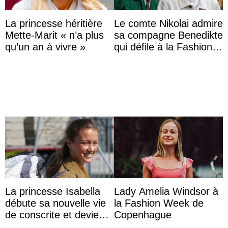
La princesse héritière
Le comte Nikolai admire
Mette-Marit « n’a plus
sa compagne Benedikte
qu’un an à vivre »
qui défile à la Fashion
Week de Copenhague
La princesse Isabella
Lady Amelia Windsor à
débute sa nouvelle vie
la Fashion Week de
de conscrite et devient
Copenhague
la première princesse