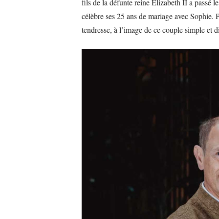
fils de la défunte reine Elizabeth II a passé
célèbre ses 25 ans de mariage avec Sophie. P
tendresse, à l’image de ce couple simple et d