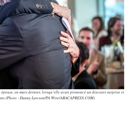
pouse, en mars dernier, lorsqu’elle avait prononcé un discours surprise et
60 ans (Photo : Danny Lawson/PA Wire/ABACAPRESS.COM)