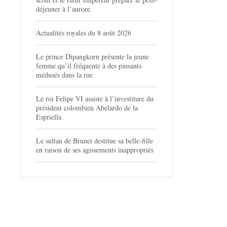
déjeuner à l’aurore
Actualités royales du 8 août 2026
Le prince Dipangkorn présente la jeune
femme qu’il fréquente à des passants
médusés dans la rue
Le roi Felipe VI assiste à l’investiture du
président colombien Abelardo de la
Espriella
Le sultan de Brunei destitue sa belle-fille
en raison de ses agissements inappropriés