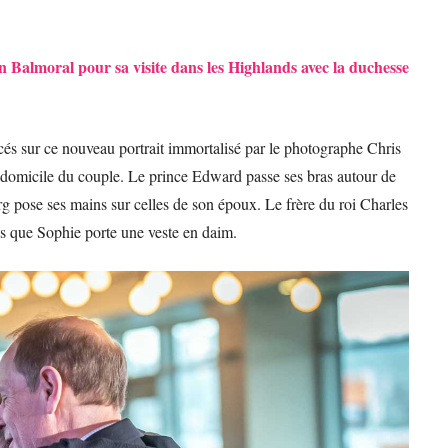
Balmoral pour sa visite dans les Highlands avec la duchesse
és sur ce nouveau portrait immortalisé par le photographe Chris
u domicile du couple. Le prince Edward passe ses bras autour de
rg pose ses mains sur celles de son époux. Le frère du roi Charles
dis que Sophie porte une veste en daim.