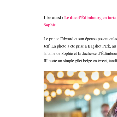
Lire aussi :
Le duc d’Édimbourg en tartan 
Sophie
Le prince Edward et son épouse posent enlac
Jelf. La photo a été prise à Bagshot Park, a
la taille de Sophie et la duchesse d’Édimbou
III porte un simple gilet beige en tweet, tan