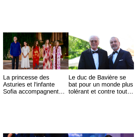
impériale d’Autriche
La princesse des
Le duc de Bavière se
Asturies et l’infante
bat pour un monde plus
Sofia accompagnent
tolérant et contre toute
leurs parents et la reine
forme d’exclusion
Sofia à la récep ...