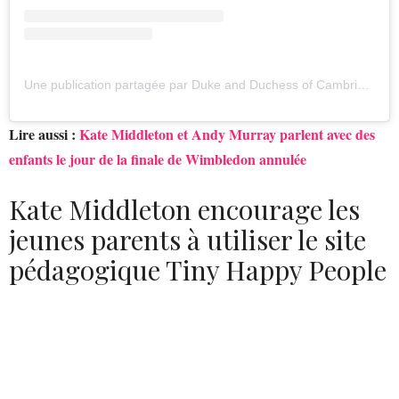
Une publication partagée par Duke and Duchess of Cambridge (@kensingtonroyal)
Lire aussi :
Kate Middleton et Andy Murray parlent avec des
enfants le jour de la finale de Wimbledon annulée
Kate Middleton encourage les
jeunes parents à utiliser le site
pédagogique Tiny Happy People