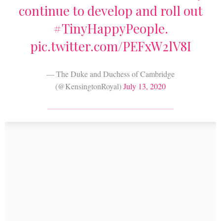
continue to develop and roll out
#TinyHappyPeople
.
pic.twitter.com/PEFxW2lV8I
— The Duke and Duchess of Cambridge
(@KensingtonRoyal)
July 13, 2020