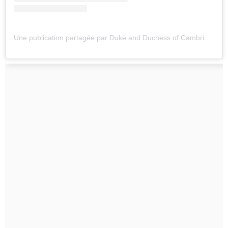
Une publication partagée par Duke and Duchess of Cambridge (@kensingtonroyal)