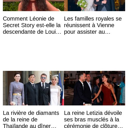
Comment Léonie de
Les familles royales se
Secret Story est-elle la
réunissent à Vienne
descendante de Louis
pour assister au
XV ?
mariage de
l’archiduchesse Isabel
La rivière de diamants
La reine Letizia dévoile
de la reine de
ses bras musclés à la
Thaïlande au dîner
cérémonie de clôture