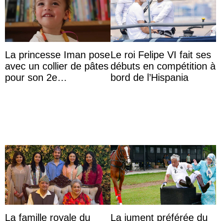
La princesse Iman pose
Le roi Felipe VI fait ses
avec un collier de pâtes
débuts en compétition à
pour son 2e
bord de l’Hispania
anniversaire
La famille royale du
La jument préférée du