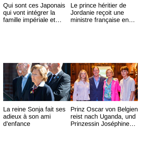
Qui sont ces Japonais
Le prince héritier de
qui vont intégrer la
Jordanie reçoit une
famille impériale et
ministre française en
l’ordre de succession
audience
au trône ?
La reine Sonja fait ses
Prinz Oscar von Belgien
adieux à son ami
reist nach Uganda, und
d’enfance
Prinzessin Joséphine
möchte Anwältin
werden