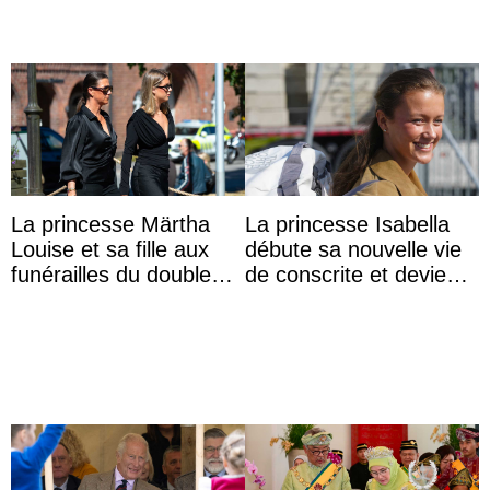
La princesse Märtha
La princesse Isabella
Louise et sa fille aux
débute sa nouvelle vie
funérailles du double
de conscrite et devient
champion olympique
la première princesse
Olaf Tufte
danoise à accom ...