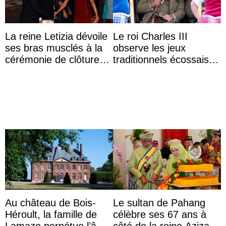
La reine Letizia dévoile
Le roi Charles III
ses bras musclés à la
observe les jeux
cérémonie de clôture
traditionnels écossais
du festival du film de
en buvant un scotch
Majorque
Au château de Bois-
Le sultan de Pahang
Héroult, la famille de
célèbre ses 67 ans à