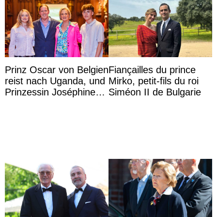
Prinz Oscar von Belgien
Fiançailles du prince
reist nach Uganda, und
Mirko, petit-fils du roi
Prinzessin Joséphine
Siméon II de Bulgarie
möchte Anwältin
werden