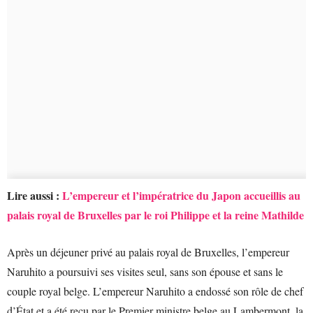
Lire aussi :
L’empereur et l’impératrice du Japon accueillis au
palais royal de Bruxelles par le roi Philippe et la reine Mathilde
Après un déjeuner privé au palais royal de Bruxelles, l’empereur
Naruhito a poursuivi ses visites seul, sans son épouse et sans le
couple royal belge. L’empereur Naruhito a endossé son rôle de chef
d’État et a été reçu par le Premier ministre belge au Lambermont, la