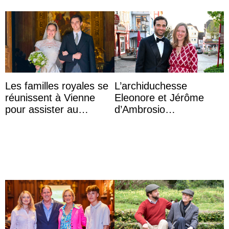
Les familles royales se
L’archiduchesse
réunissent à Vienne
Eleonore et Jérôme
pour assister au
d’Ambrosio
mariage de
agrandissent la famille
l’archiduchesse Isabel
impériale d’Autriche