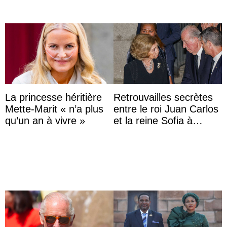
La princesse héritière
Retrouvailles secrètes
Mette-Marit « n’a plus
entre le roi Juan Carlos
qu’un an à vivre »
et la reine Sofia à
Majorque le temps d’un
dîner ave ...