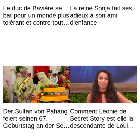
Le duc de Bavière se
La reine Sonja fait ses
bat pour un monde plus
adieux à son ami
tolérant et contre toute
d’enfance
forme d’exclusion
Der Sultan von Pahang
Comment Léonie de
feiert seinen 67.
Secret Story est-elle la
Geburtstag an der Seite
descendante de Louis
von Königin Azizah, die
XV ?