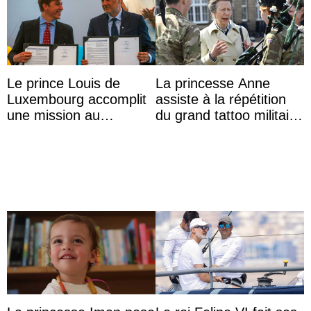
Le prince Louis de
La princesse Anne
Luxembourg accomplit
assiste à la répétition
une mission au
du grand tattoo militaire
Mexique pour réduire
d’Édimbourg
les inégalités d’apprent
...