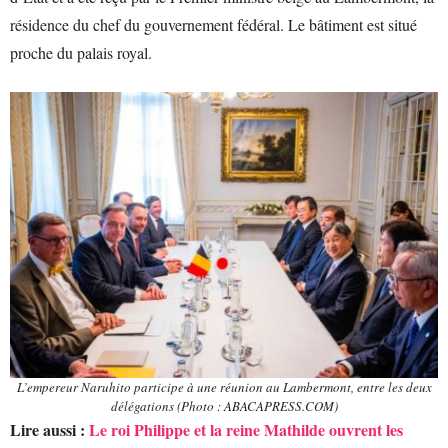
résidence du chef du gouvernement fédéral. Le bâtiment est situé
proche du palais royal.
L’empereur Naruhito participe à une réunion au Lambermont, entre les deux
délégations (Photo : ABACAPRESS.COM)
Lire aussi :
Le roi Philippe et la reine Mathilde ouvrent les