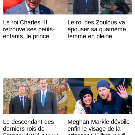
Le roi Charles III
Le roi des Zoulous va
retrouve ses petits-
épouser sa quatrième
enfants, le prince
femme en pleine
Archie et la princesse
polémique conjugale
Lilibet, pour la première
...
Le descendant des
Meghan Markle dévoile
derniers rois de
enfin le visage de la