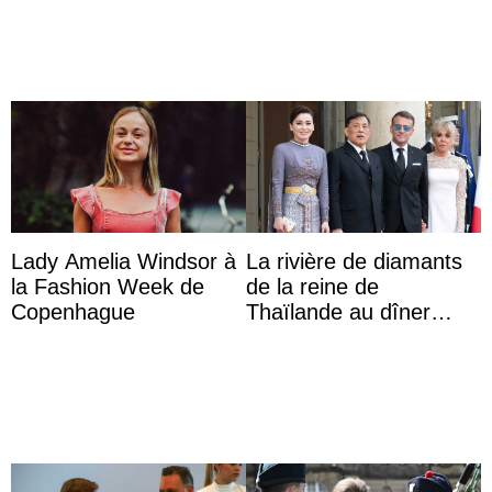
das Staatsdiadem trägt
Lady Amelia Windsor à
La rivière de diamants
la Fashion Week de
de la reine de
Copenhague
Thaïlande au dîner
d’État d’Emmanuel
Macron en l’h ...