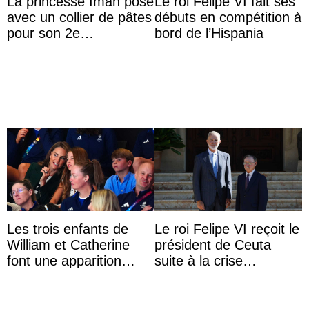
La princesse Iman pose
Le roi Felipe VI fait ses
avec un collier de pâtes
débuts en compétition à
pour son 2e
bord de l’Hispania
anniversaire
Les trois enfants de
Le roi Felipe VI reçoit le
William et Catherine
président de Ceuta
font une apparition
suite à la crise
surprise aux
migratoire
Commonwealth Games