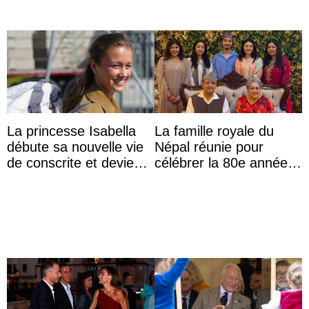
La princesse Isabella
La famille royale du
débute sa nouvelle vie
Népal réunie pour
de conscrite et devient
célébrer la 80e année
la première princesse
du roi Gyanendra
danoise à accom ...