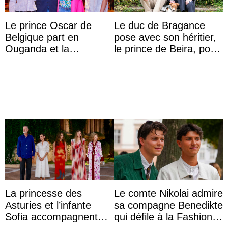
Le prince Oscar de
Le duc de Bragance
Belgique part en
pose avec son héritier,
Ouganda et la
le prince de Beira, pour
princesse Joséphine
ses 30 ans
veut devenir avocate
La princesse des
Le comte Nikolai admire
Asturies et l’infante
sa compagne Benedikte
Sofia accompagnent
qui défile à la Fashion