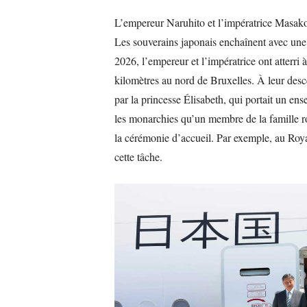
L’empereur Naruhito et l’impératrice Masako
Les souverains japonais enchaînent avec une 
2026, l’empereur et l’impératrice ont atterri 
kilomètres au nord de Bruxelles. À leur descen
par la princesse Élisabeth, qui portait un e
les monarchies qu’un membre de la famille ro
la cérémonie d’accueil. Par exemple, au Roya
cette tâche.