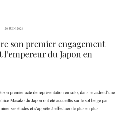
20 JUIN 2026
sure son premier engagement
t l’empereur du Japon en
é son premier acte de représentation en solo, dans le cadre d’une
atrice Masako du Japon ont été accueillis sur le sol belge par
erminer ses études et s’apprête à effectuer de plus en plus