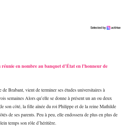
as réunie en nombre au banquet d’État en l’honneur de
e de Brabant, vient de terminer ses études universitaires à
a trois semaines Alors qu’elle se donne à présent un an ou deux
 son côté, la fille aînée du roi Philippe et de la reine Mathilde
côtés de ses parents. Peu à peu, elle endossera de plus en plus de
lein temps son rôle d’héritière.