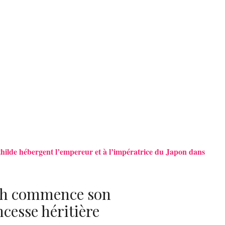
athilde hébergent l’empereur et à l’impératrice du Japon dans
eth commence son
cesse héritière