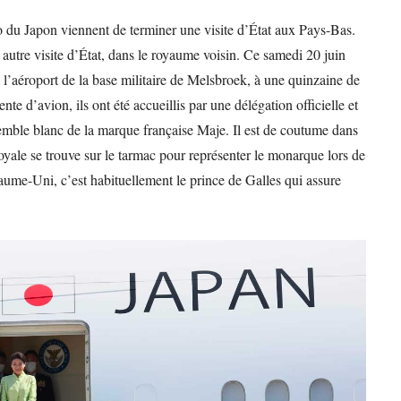
 du Japon viennent de terminer une visite d’État aux Pays-Bas.
autre visite d’État, dans le royaume voisin. Ce samedi 20 juin
à l’aéroport de la base militaire de Melsbroek, à une quinzaine de
te d’avion, ils ont été accueillis par une délégation officielle et
nsemble blanc de la marque française Maje. Il est de coutume dans
yale se trouve sur le tarmac pour représenter le monarque lors de
ume-Uni, c’est habituellement le prince de Galles qui assure