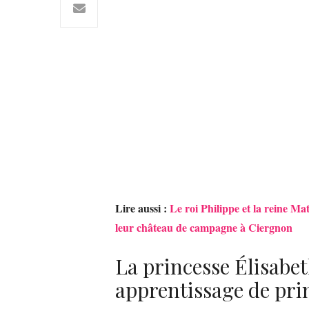
Lire aussi :
Le roi Philippe et la reine M
leur château de campagne à Ciergnon
La princesse Élisab
apprentissage de prin