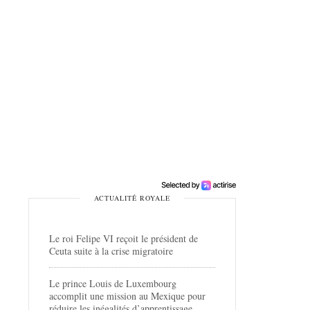
ACTUALITÉ ROYALE
Le roi Felipe VI reçoit le président de
Ceuta suite à la crise migratoire
Le prince Louis de Luxembourg
accomplit une mission au Mexique pour
réduire les inégalités d’apprentissage