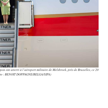
n ont atterri à l’aéroport militaire de Melsbroek, près de Bruxelles, ce 20
oto : BENOIT DOPPAGNE/BELGA/SIPA)