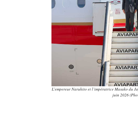
L’empereur Naruhito et l’impératrice Masako du Japo
juin 2026 (Ph