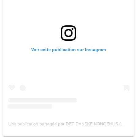
Voir cette publication sur Instagram
Une publication partagée par DET DANSKE KONGEHUS (@detdanskekongehus)