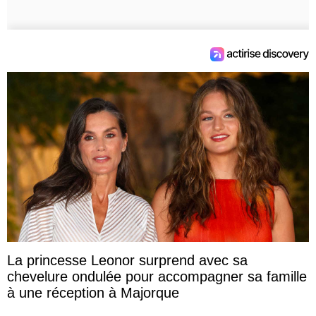
La princesse Leonor surprend avec sa
chevelure ondulée pour accompagner sa famille
à une réception à Majorque