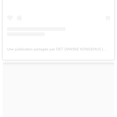
Une publication partagée par DET DANSKE KONGEHUS (@detdanskekongehus)