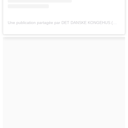
Une publication partagée par DET DANSKE KONGEHUS (@detdanskekongehus)