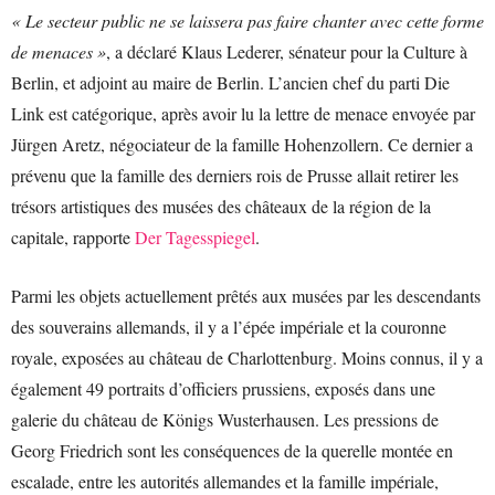
« Le secteur public ne se laissera pas faire chanter avec cette forme
de menaces »
, a déclaré Klaus Lederer, sénateur pour la Culture à
Berlin, et adjoint au maire de Berlin. L’ancien chef du parti Die
Link est catégorique, après avoir lu la lettre de menace envoyée par
Jürgen Aretz, négociateur de la famille Hohenzollern. Ce dernier a
prévenu que la famille des derniers rois de Prusse allait retirer les
trésors artistiques des musées des châteaux de la région de la
capitale, rapporte
Der Tagesspiegel
.
Parmi les objets actuellement prêtés aux musées par les descendants
des souverains allemands, il y a l’épée impériale et la couronne
royale, exposées au château de Charlottenburg. Moins connus, il y a
également 49 portraits d’officiers prussiens, exposés dans une
galerie du château de Königs Wusterhausen. Les pressions de
Georg Friedrich sont les conséquences de la querelle montée en
escalade, entre les autorités allemandes et la famille impériale,