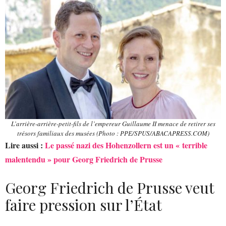
L’arrière-arrière-petit-fils de l’empereur Guillaume II menace de retirer ses
trésors familiaux des musées (Photo : PPE/SPUS/ABACAPRESS.COM)
Lire aussi :
Le passé nazi des Hohenzollern est un « terrible
malentendu » pour Georg Friedrich de Prusse
Georg Friedrich de Prusse veut
faire pression sur l’État