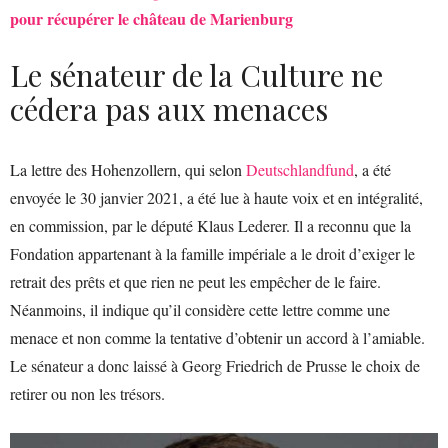
pour récupérer le château de Marienburg
Le sénateur de la Culture ne
cédera pas aux menaces
La lettre des Hohenzollern, qui selon
Deutschlandfund
, a été
envoyée le 30 janvier 2021, a été lue à haute voix et en intégralité,
en commission, par le député Klaus Lederer. Il a reconnu que la
Fondation appartenant à la famille impériale a le droit d’exiger le
retrait des prêts et que rien ne peut les empêcher de le faire.
Néanmoins, il indique qu’il considère cette lettre comme une
menace et non comme la tentative d’obtenir un accord à l’amiable.
Le sénateur a donc laissé à Georg Friedrich de Prusse le choix de
retirer ou non les trésors.