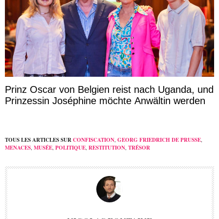
Prinz Oscar von Belgien reist nach Uganda, und
Prinzessin Joséphine möchte Anwältin werden
TOUS LES ARTICLES SUR
CONFISCATION
,
GEORG FRIEDRICH DE PRUSSE
,
MENACES
,
MUSÉE
,
POLITIQUE
,
RESTITUTION
,
TRÉSOR