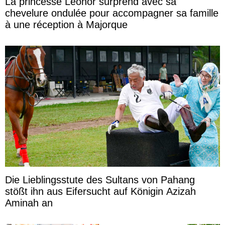
La princesse Leonor surprend avec sa
chevelure ondulée pour accompagner sa famille
à une réception à Majorque
Die Lieblingsstute des Sultans von Pahang
stößt ihn aus Eifersucht auf Königin Azizah
Aminah an