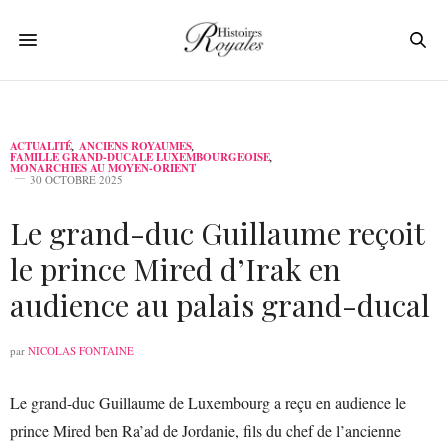
ACTUALITÉ
,
ANCIENS ROYAUMES
,
FAMILLE GRAND-DUCALE LUXEMBOURGEOISE
,
MONARCHIES AU MOYEN-ORIENT
30 OCTOBRE 2025
Le grand-duc Guillaume reçoit
le prince Mired d’Irak en
audience au palais grand-ducal
par
NICOLAS FONTAINE
Le grand-duc Guillaume de Luxembourg a reçu en audience le
prince Mired ben Ra’ad de Jordanie, fils du chef de l’ancienne