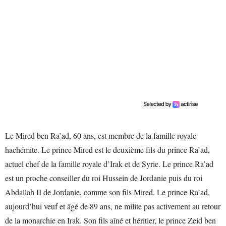
Le Mired ben Ra’ad, 60 ans, est membre de la famille royale
hachémite. Le prince Mired est le deuxième fils du prince Ra’ad,
actuel chef de la famille royale d’Irak et de Syrie. Le prince Ra’ad
est un proche conseiller du roi Hussein de Jordanie puis du roi
Abdallah II de Jordanie, comme son fils Mired. Le prince Ra’ad,
aujourd’hui veuf et âgé de 89 ans, ne milite pas activement au retour
de la monarchie en Irak. Son fils aîné et héritier, le prince Zeid ben