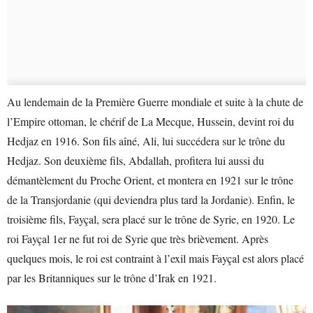
Au lendemain de la Première Guerre mondiale et suite à la chute de
l’Empire ottoman, le chérif de La Mecque, Hussein, devint roi du
Hedjaz en 1916. Son fils aîné, Ali, lui succédera sur le trône du
Hedjaz. Son deuxième fils, Abdallah, profitera lui aussi du
démantèlement du Proche Orient, et montera en 1921 sur le trône
de la Transjordanie (qui deviendra plus tard la Jordanie). Enfin, le
troisième fils, Fayçal, sera placé sur le trône de Syrie, en 1920. Le
roi Fayçal 1er ne fut roi de Syrie que très brièvement. Après
quelques mois, le roi est contraint à l’exil mais Fayçal est alors placé
par les Britanniques sur le trône d’Irak en 1921.