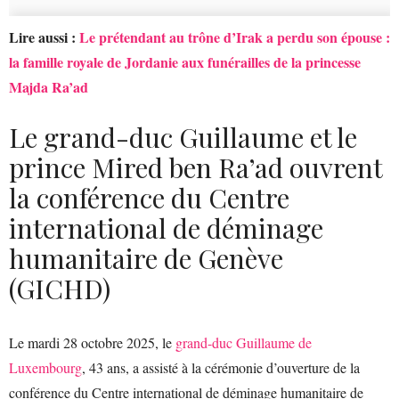
Lire aussi :
Le prétendant au trône d’Irak a perdu son épouse :
la famille royale de Jordanie aux funérailles de la princesse
Majda Ra’ad
Le grand-duc Guillaume et le
prince Mired ben Ra’ad ouvrent
la conférence du Centre
international de déminage
humanitaire de Genève
(GICHD)
Le mardi 28 octobre 2025, le
grand-duc Guillaume de
Luxembourg
, 43 ans, a assisté à la cérémonie d’ouverture de la
conférence du Centre international de déminage humanitaire de