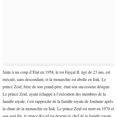
Suite à un coup d’État en 1958, le roi Fayçal II, âgé de 23 ans, est
exécuté, sans descendant, et la monarchie est abolie en Irak. Le
prince Zeid, frère de son grand-père, était son successeur désigné.
Le prince Zeid, ayant échappé à l’exécution des membres de la
famille royale, s’est rapproché de la famille royale de Jordanie après
la chute de la monarchie en Irak. Le prince Zeid est mort en 1970 et
son seul fils, le prince Ra’ad est devenu le chef de la famille royale.