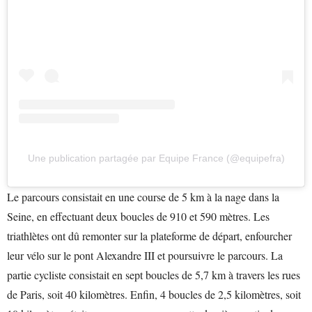
Une publication partagée par Equipe France (@equipefra)
Le parcours consistait en une course de 5 km à la nage dans la
Seine, en effectuant deux boucles de 910 et 590 mètres. Les
triathlètes ont dû remonter sur la plateforme de départ, enfourcher
leur vélo sur le pont Alexandre III et poursuivre le parcours. La
partie cycliste consistait en sept boucles de 5,7 km à travers les rues
de Paris, soit 40 kilomètres. Enfin, 4 boucles de 2,5 kilomètres, soit