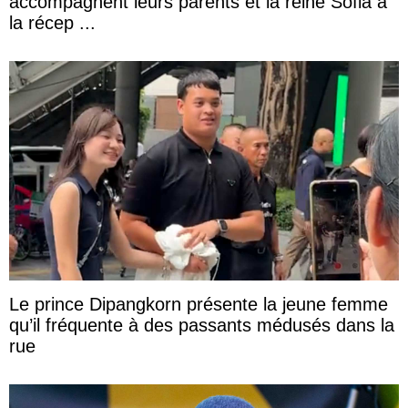
accompagnent leurs parents et la reine Sofia à
la récep ...
Le prince Dipangkorn présente la jeune femme
qu’il fréquente à des passants médusés dans la
rue