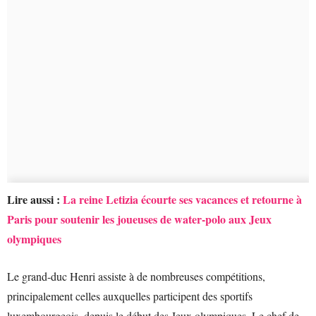
Lire aussi :
La reine Letizia écourte ses vacances et retourne à
Paris pour soutenir les joueuses de water-polo aux Jeux
olympiques
Le grand-duc Henri assiste à de nombreuses compétitions,
principalement celles auxquelles participent des sportifs
luxembourgeois, depuis le début des Jeux olympiques. Le chef de