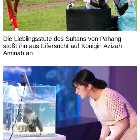
Die Lieblingsstute des Sultans von Pahang
stößt ihn aus Eifersucht auf Königin Azizah
Aminah an