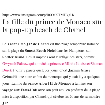
https://www.instagram.com/p/B0OsKTMHkgH/
La fille du prince de Monaco sur
la pop-up beach de Chanel
Yacht Club J12 de Chanel
Le
est une plage temporaire installée
Sunset Beach Hotel
sur la plage du
dans les Hamptons, sur
Shelter Island
. Les Hamptons sont le refuge des stars, comme
Gwyneth Paltrow qui a invité la princesse Märtha Louise et Shaman
Jazmin Grace
Durek
à venir y passer quelques jours. C’est
Grimaldi
, une autre enfant de monarque qui y était il y a quelques
prince Albert II de Monaco
jours. La fille du
a terminé son
voyage aux États-Unis
avec son petit ami, en profitant de la plage
montre
mise à disposition par Chanel, qui célèbre les 20 ans de sa
J12
.