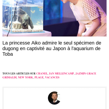
La princesse Aiko admire le seul spécimen de
dugong en captivité au Japon à l’aquarium de
Toba
TOUS LES ARTICLES SUR
CHANEL
,
IAN MELLENCAMP
,
JAZMIN GRACE
GRIMALDI
,
NEW YORK
,
PLAGE
,
VACANCES