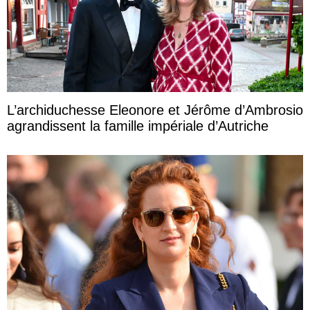
L’archiduchesse Eleonore et Jérôme d’Ambrosio
agrandissent la famille impériale d’Autriche