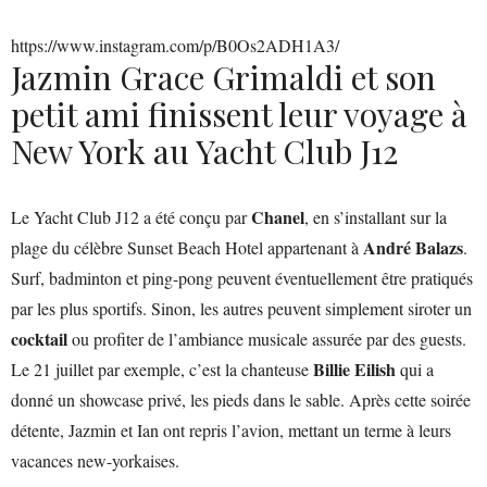
https://www.instagram.com/p/B0Os2ADH1A3/
Jazmin Grace Grimaldi et son
petit ami finissent leur voyage à
New York au Yacht Club J12
Chanel
Le Yacht Club J12 a été conçu par
, en s’installant sur la
André Balazs
plage du célèbre Sunset Beach Hotel appartenant à
.
Surf, badminton et ping-pong peuvent éventuellement être pratiqués
par les plus sportifs. Sinon, les autres peuvent simplement siroter un
cocktail
ou profiter de l’ambiance musicale assurée par des guests.
Billie Eilish
Le 21 juillet par exemple, c’est la chanteuse
qui a
donné un showcase privé, les pieds dans le sable. Après cette soirée
détente, Jazmin et Ian ont repris l’avion, mettant un terme à leurs
vacances new-yorkaises.