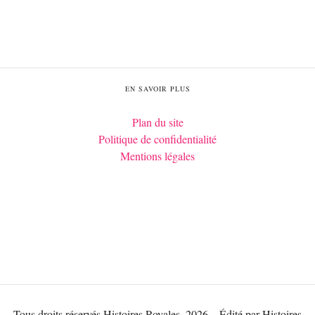
EN SAVOIR PLUS
Plan du site
Politique de confidentialité
Mentions légales
Tous droits réservés Histoires Royales, 2026 – Édité par Histoires