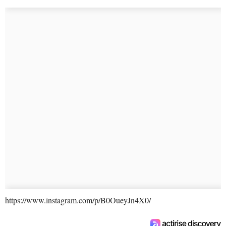
https://www.instagram.com/p/B0OueyJn4X0/