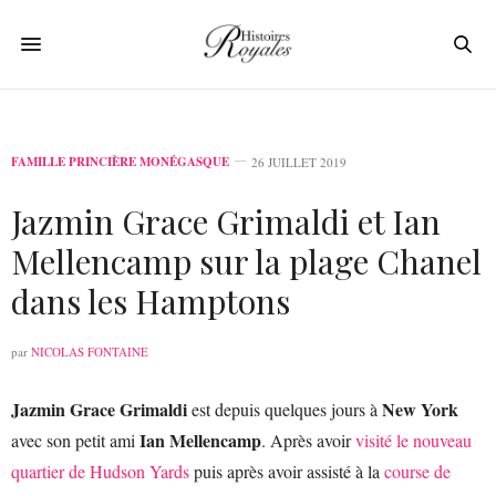
FAMILLE PRINCIÈRE MONÉGASQUE
26 JUILLET 2019
Jazmin Grace Grimaldi et Ian
Mellencamp sur la plage Chanel
dans les Hamptons
par
NICOLAS FONTAINE
Jazmin Grace Grimaldi
New York
est depuis quelques jours à
Ian Mellencamp
avec son petit ami
. Après avoir
visité le nouveau
quartier de Hudson Yards
puis après avoir assisté à la
course de