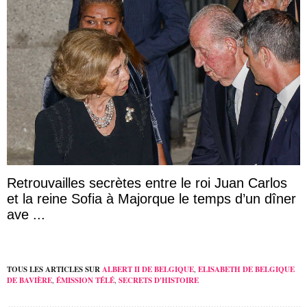
Retrouvailles secrètes entre le roi Juan Carlos
et la reine Sofia à Majorque le temps d’un dîner
ave ...
TOUS LES ARTICLES SUR
ALBERT II DE BELGIQUE
,
ELISABETH DE BELGIQUE
DE BAVIÈRE
,
ÉMISSION TÉLÉ
,
SECRETS D'HISTOIRE