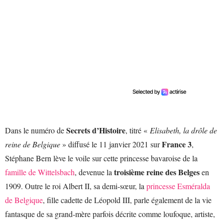
Secrets d’Histoire
Dans le numéro de
, titré «
Elisabeth, la drôle de
France 3
reine de Belgique
» diffusé le 11 janvier 2021 sur
,
Stéphane Bern lève le voile sur cette princesse bavaroise de la
troisième reine des Belges
famille de Wittelsbach
, devenue la
en
1909. Outre le roi Albert II, sa demi-sœur, la
princesse Esméralda
de Belgique
, fille cadette de Léopold III, parle également de la vie
fantasque de sa grand-mère parfois décrite comme loufoque, artiste,