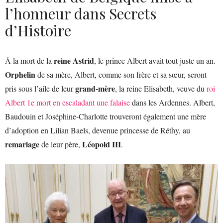
l’honneur dans Secrets
d’Histoire
reine Astrid
À la mort de la
, le prince Albert avait tout juste un an.
Orphelin
de sa mère, Albert, comme son frère et sa sœur, seront
grand-mère
pris sous l’aile de leur
, la reine Elisabeth, veuve du
roi
Albert 1e mort en escaladant une falaise
dans les Ardennes. Albert,
Baudouin et Joséphine-Charlotte trouveront également une mère
d’adoption en Lilian Baels, devenue princesse de Réthy, au
remariage
Léopold III
de leur père,
.