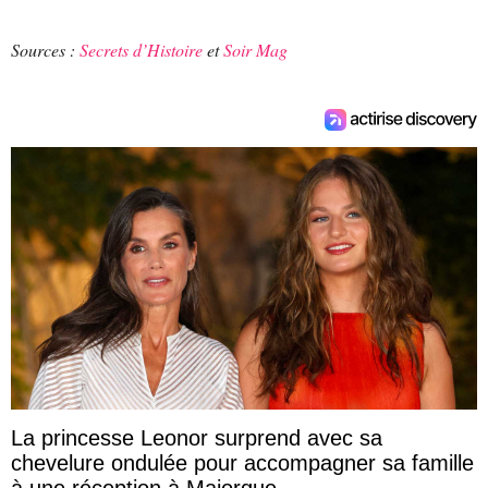
Sources :
Secrets d’Histoire
et
Soir Mag
La princesse Leonor surprend avec sa
chevelure ondulée pour accompagner sa famille
à une réception à Majorque