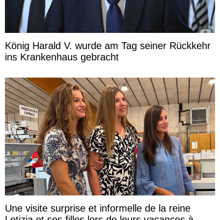
König Harald V. wurde am Tag seiner Rückkehr
ins Krankenhaus gebracht
Une visite surprise et informelle de la reine
Letizia et ses filles lors de leurs vacances à