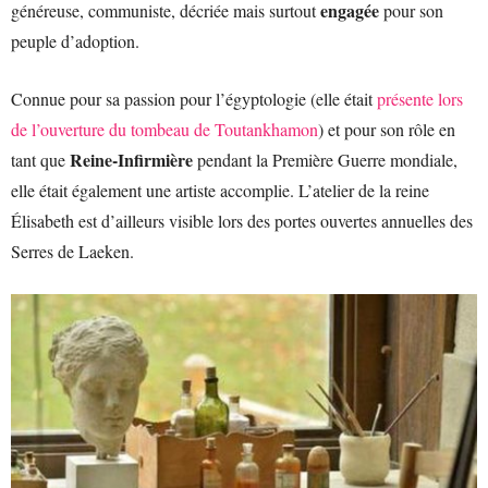
engagée
généreuse, communiste, décriée mais surtout
pour son
peuple d’adoption.
Connue pour sa passion pour l’égyptologie (elle était
présente lors
de l’ouverture du tombeau de Toutankhamon
) et pour son rôle en
Reine-Infirmière
tant que
pendant la Première Guerre mondiale,
elle était également une artiste accomplie. L’atelier de la reine
Élisabeth est d’ailleurs visible lors des portes ouvertes annuelles des
Serres de Laeken.