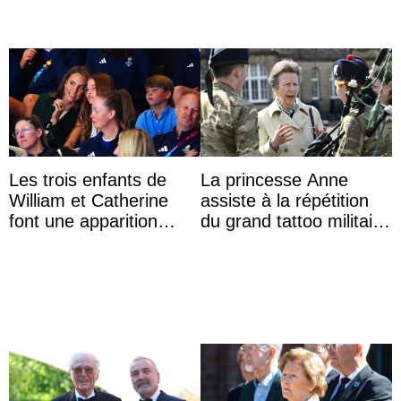
Les trois enfants de
La princesse Anne
William et Catherine
assiste à la répétition
font une apparition
du grand tattoo militaire
surprise aux
d’Édimbourg
Commonwealth Games