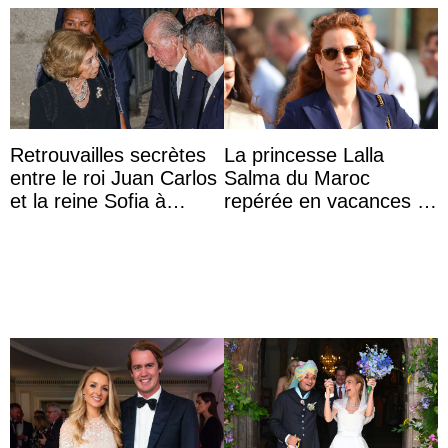
Retrouvailles secrètes
La princesse Lalla
entre le roi Juan Carlos
Salma du Maroc
et la reine Sofia à
repérée en vacances à
Majorque le temps d’un
Capri avec les enfants
dîner ave ...
du roi Mohammed VI