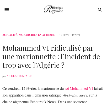
ACTUALITÉ
,
MONARCHIES EN AFRIQUE
15 FÉVRIER 2021
Mohammed VI ridiculisé par
une marionnette : l’incident de
trop avec l’Algérie ?
par
NICOLAS FONTAINE
Ce vendredi 12 février, la marionnette du
roi Mohammed VI
faisait
son apparition dans l’émission satirique
Week
–
End Stor
y, sur la
chaine algérienne Echourouk News. Dans une séquence