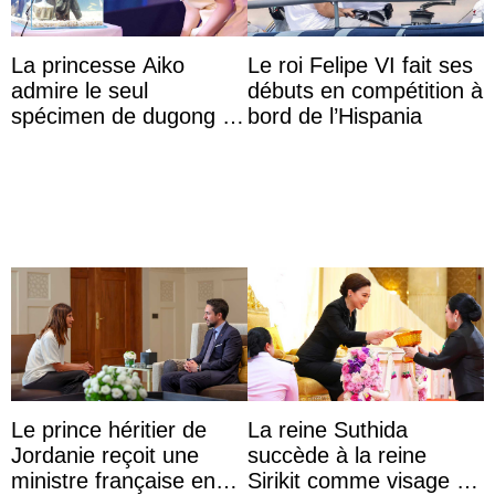
La princesse Aiko
Le roi Felipe VI fait ses
admire le seul
débuts en compétition à
spécimen de dugong en
bord de l’Hispania
captivité au Japon à
l’aquarium de Toba
Le prince héritier de
La reine Suthida
Jordanie reçoit une
succède à la reine
ministre française en
Sirikit comme visage de