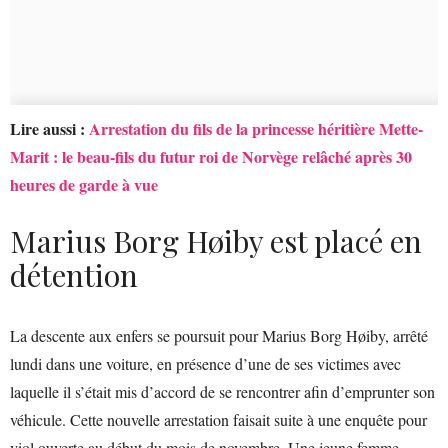
Lire aussi :
Arrestation du fils de la princesse héritière Mette-
Marit : le beau-fils du futur roi de Norvège relâché après 30
heures de garde à vue
Marius Borg Høiby est placé en
détention
La descente aux enfers se poursuit pour Marius Borg Høiby, arrêté
lundi dans une voiture, en présence d’une de ses victimes avec
laquelle il s’était mis d’accord de se rencontrer afin d’emprunter son
véhicule. Cette nouvelle arrestation faisait suite à une enquête pour
viol ouverte au début du mois de novembre. Une jeune femme,