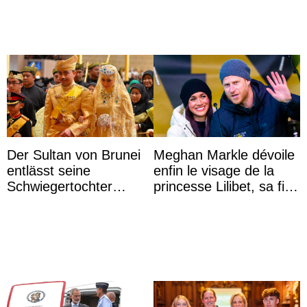
Der Sultan von Brunei
Meghan Markle dévoile
entlässt seine
enfin le visage de la
Schwiegertochter
princesse Lilibet, sa fille
wegen ihres
de 4 ans et demi
unangemessenen
Verhaltens