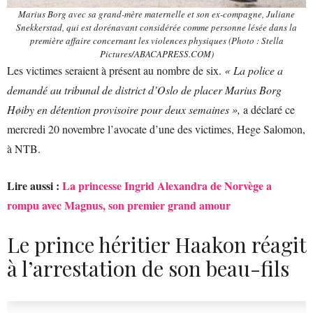
Marius Borg avec sa grand-mère maternelle et son ex-compagne, Juliane
Snekkerstad, qui est dorénavant considérée comme personne lésée dans la
première affaire concernant les violences physiques (Photo : Stella
Pictures/ABACAPRESS.COM)
Les victimes seraient à présent au nombre de six.
« La police a
demandé au tribunal de district d’Oslo de placer Marius Borg
Høiby en détention provisoire pour deux semaines »,
a déclaré ce
mercredi 20 novembre l’avocate d’une des victimes, Hege Salomon,
à NTB.
Lire aussi :
La princesse Ingrid Alexandra de Norvège a
rompu avec Magnus, son premier grand amour
Le prince héritier Haakon réagit
à l’arrestation de son beau-fils