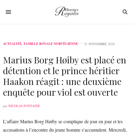
ACTUALITÉ
,
FAMILLE ROYALE NORVÉGIENNE
21 NOVEMBRE 2024
Marius Borg Høiby est placé en
détention et le prince héritier
Haakon réagit : une deuxième
enquête pour viol est ouverte
par
NICOLAS FONTAINE
L’affaire Marius Borg Høiby se complique de jour en jour et les
accusations à l’encontre du jeune homme s’accumulent. Mercredi,