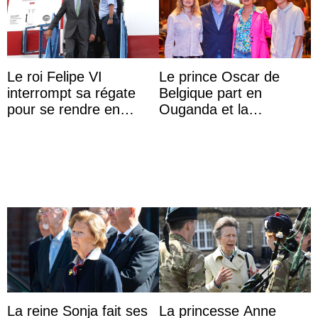
Le roi Felipe VI
Le prince Oscar de
interrompt sa régate
Belgique part en
pour se rendre en
Ouganda et la
Colombie
princesse Joséphine
veut devenir avocate
La reine Sonja fait ses
La princesse Anne