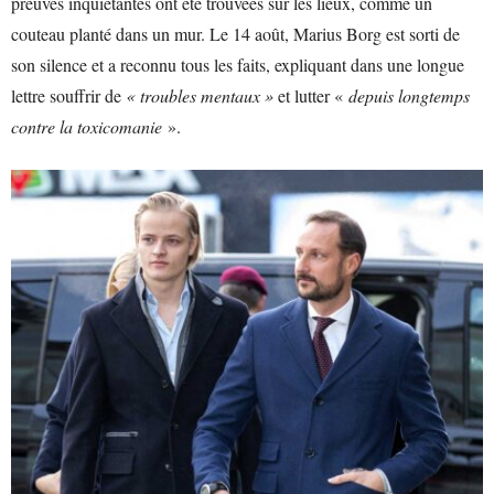
preuves inquiétantes ont été trouvées sur les lieux, comme un
couteau planté dans un mur. Le 14 août, Marius Borg est sorti de
son silence et a reconnu tous les faits, expliquant dans une longue
lettre souffrir de
« troubles mentaux »
et lutter «
depuis longtemps
contre la toxicomanie
».