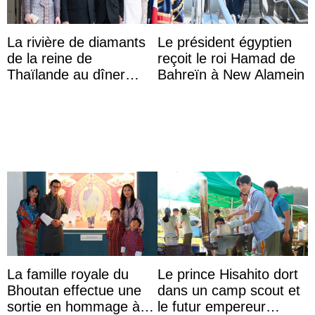
La rivière de diamants
Le président égyptien
de la reine de
reçoit le roi Hamad de
Thaïlande au dîner
Bahreïn à New Alamein
d’État d’Emmanuel
Macron en l’h ...
La famille royale du
Le prince Hisahito dort
Bhoutan effectue une
dans un camp scout et
sortie en hommage à
le futur empereur