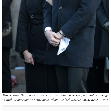
Marius Borg Høiby a été arrêté suite à une enquête menée pour viol. Ici, image
d’archive avec une ex-petite amie (Photo : Splash News/ABACAPRESS.COM)