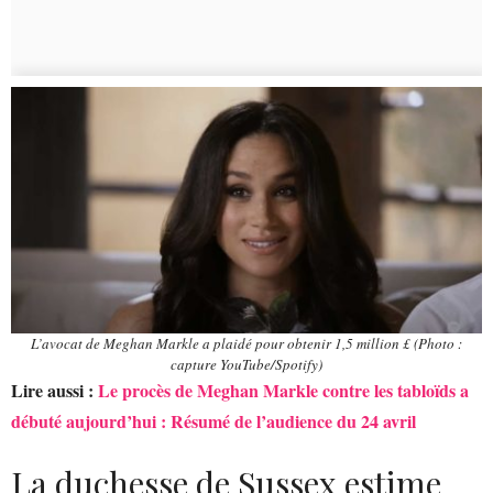
L’avocat de Meghan Markle a plaidé pour obtenir 1,5 million £ (Photo :
capture YouTube/Spotify)
Lire aussi :
Le procès de Meghan Markle contre les tabloïds a
débuté aujourd’hui : Résumé de l’audience du 24 avril
La duchesse de Sussex estime