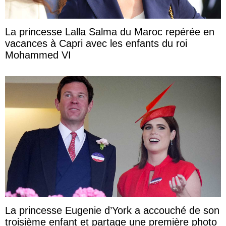
La princesse Lalla Salma du Maroc repérée en
vacances à Capri avec les enfants du roi
Mohammed VI
La princesse Eugenie d’York a accouché de son
troisième enfant et partage une première photo