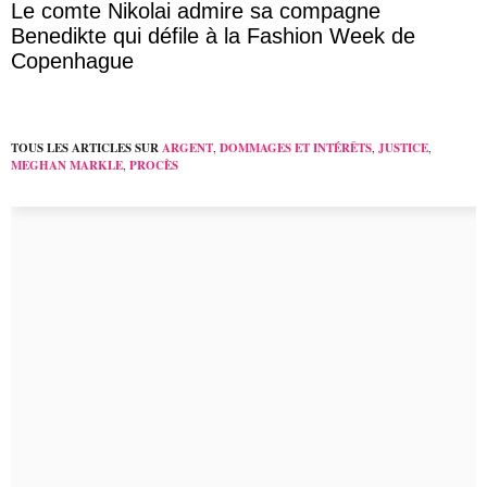
Le comte Nikolai admire sa compagne
Benedikte qui défile à la Fashion Week de
Copenhague
TOUS LES ARTICLES SUR
ARGENT
,
DOMMAGES ET INTÉRÊTS
,
JUSTICE
,
MEGHAN MARKLE
,
PROCÈS