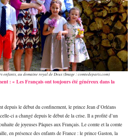
urs enfants, au domaine royal de Deux (Image : comtedeparis.com)
ent : « Les Français ont toujours été généreux dans la
ient depuis le début du confinement, le prince Jean d’Orléans
celle-ci a changé depuis le début de la crise. Il a profité d’un
souhaite de joyeuses Pâques aux Français. Le comte et la comte
lle, en présence des enfants de France : le prince Gaston, la