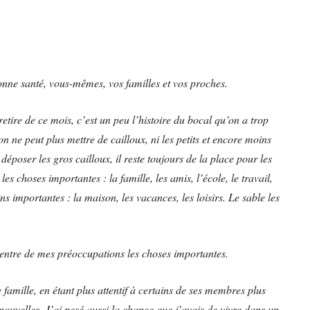
nne santé, vous-mêmes, vos familles et vos proches.
etire de ce mois, c’est un peu l’histoire du bocal qu’on a trop
n ne peut plus mettre de cailloux, ni les petits et encore moins
poser les gros cailloux, il reste toujours de la place pour les
 les choses importantes : la famille, les amis, l’école, le travail,
ins importantes : la maison, les vacances, les loisirs. Le sable les
entre de mes préoccupations les choses importantes.
 famille, en étant plus attentif à certains de ses membres plus
ouvelles. J’ai pesé aussi la chance que j’avais de vivre dans un