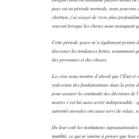
pays où en période normale, nous pouvons al
chrétien, j’ai essayé de vivre plus profondém
souvent lorsque les choses nous manquent qu
Cette période grave m’a également permis de 
discerner les tendances fortes, notamment q
des personnes et des choses.
La crise nous montre d’abord que l’État et se
redevenus des fondamentaux dans la prise de 
pour assurer la continuité des décisions de l
maires s’est lui aussi avéré indispensable : 
autorités morales ont aussi servi de relais, s
De leur coté les institutions supranationales 
inutilité, ce qui m’amène à penser que leur r