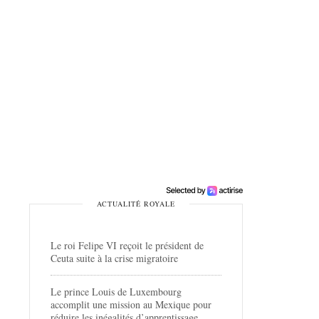
ACTUALITÉ ROYALE
Le roi Felipe VI reçoit le président de
Ceuta suite à la crise migratoire
Le prince Louis de Luxembourg
accomplit une mission au Mexique pour
réduire les inégalités d’apprentissage