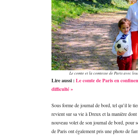
Le comte et la comtesse de Paris avec le
Lire aussi :
Le comte de Paris en confinem
difficulté »
Sous forme de journal de bord, tel qu’il le t
revient sur sa vie à Dreux et la manière dont 
nouveau volet de son journal de bord, pour 
de Paris ont également pris une photo de fami