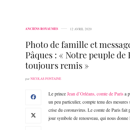
ANCIENS ROYAUMES
12 AVRIL 2020
Photo de famille et messag
Pâques : « Notre peuple de F
toujours remis »
par
NICOLAS FONTAINE
Le prince
Jean d’Orléans, comte de Paris
a p
un peu particulier, compte tenu des mesures sa
crise du coronavirus. Le comte de Paris fait
jour symbole de renouveau, qui nous donne l’e