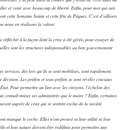
ler et venir avec beaucoup de liberté. Enfin, pour moi qui suis
ent cette Semaine Sainte et cette fête de Pâques. C’est d’ailleurs
e nous en réalisons la valeur.
réfléchir à la façon dont la crise à été gérée, pour essayer de
uelles sont les structures indispensables au bon gouvernement
s services, dès lors qu’ils se sont mobilisés, sont rapidement
décision. Les préfets et sous-préfets se sont révélés cruciaux
’État. Pour permettre un lien avec les citoyens, l’échelon des
qui connaît mieux ses administrés que le maire ? Enfin, certaines
ouvent auprès de ceux qui se sentent exclus de la société.
ont manqué le coche. Elles n’ont prouvé ni leur utilité ni leur
ôle et leur nature doivent être redéfinis pour permettre une