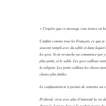
« J’espère que ce message vous trouve en bo
Confiné comme tous les Français, ce que je r
souvent rempli avec du sable et dans lequel o
les gros. Si en revanche on commence par y dé
plus petits, et le sable. Les gros cailloux sont
la religion. Les petits cailloux les choses mo
choses plus futiles.
Le confinement m’a permis de remettre au c
D’abord, vivre avec plus d’intensité la vie de
éloignés dont on demande parfois moins de n