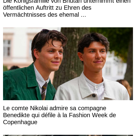
Die Königsfamilie von Bhutan unternimmt einen
öffentlichen Auftritt zu Ehren des
Vermächtnisses des ehemal ...
Le comte Nikolai admire sa compagne
Benedikte qui défile à la Fashion Week de
Copenhague