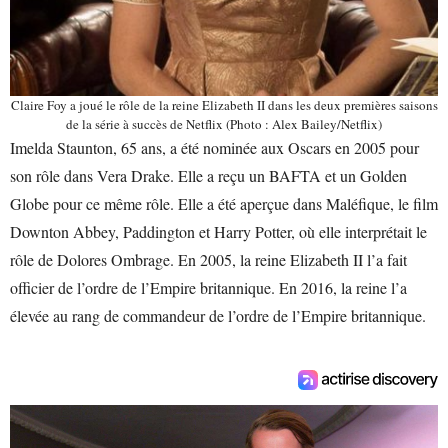
Claire Foy a joué le rôle de la reine Elizabeth II dans les deux premières saisons
de la série à succès de Netflix (Photo : Alex Bailey/Netflix)
Imelda Staunton, 65 ans, a été nominée aux Oscars en 2005 pour
son rôle dans Vera Drake. Elle a reçu un BAFTA et un Golden
Globe pour ce même rôle. Elle a été aperçue dans Maléfique, le film
Downton Abbey, Paddington et Harry Potter, où elle interprétait le
rôle de Dolores Ombrage. En 2005, la reine Elizabeth II l’a fait
officier de l’ordre de l’Empire britannique. En 2016, la reine l’a
élevée au rang de commandeur de l’ordre de l’Empire britannique.