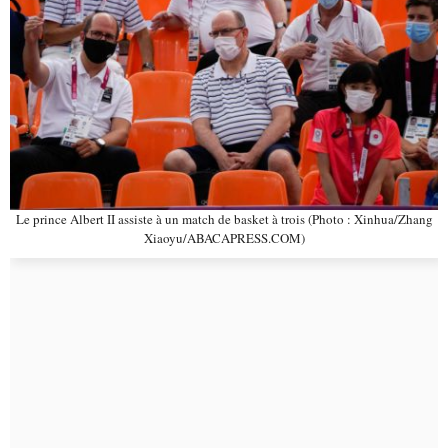
Le prince Albert II assiste à un match de basket à trois (Photo : Xinhua/Zhang
Xiaoyu/ABACAPRESS.COM)