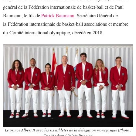
général de la Fédération internationale de basket-ball et de Paul
Baumann, le fils de
Patrick Baumann
, Secrétaire Général de
la Fédération internationale de basket-ball associations et membre
du Comité international olympique, décédé en 2018.
Le prince Albert II avec les six athlètes de la délégation monégasque (Photo :
Eric Mathon / Palais Princier)