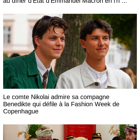
au dîner d’État d’Emmanuel Macron en l’h ...
Le comte Nikolai admire sa compagne
Benedikte qui défile à la Fashion Week de
Copenhague