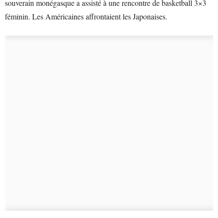
souverain monégasque a assisté à une rencontre de basketball 3×3
féminin. Les Américaines affrontaient les Japonaises.