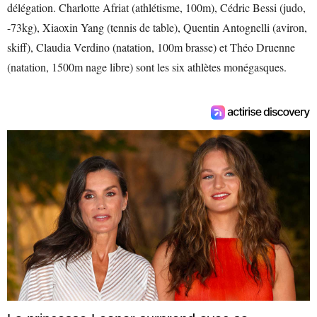
délégation. Charlotte Afriat (athlétisme, 100m), Cédric Bessi (judo,
-73kg), Xiaoxin Yang (tennis de table), Quentin Antognelli (aviron,
skiff), Claudia Verdino (natation, 100m brasse) et Théo Druenne
(natation, 1500m nage libre) sont les six athlètes monégasques.