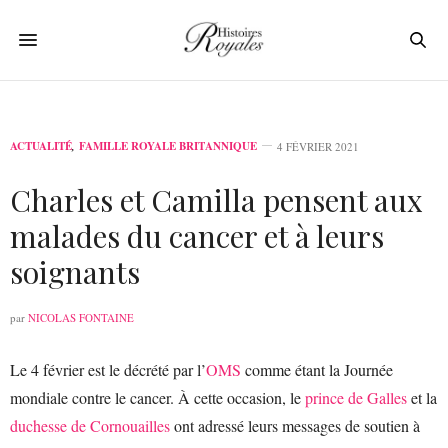
ACTUALITÉ
,
FAMILLE ROYALE BRITANNIQUE
4 FÉVRIER 2021
Charles et Camilla pensent aux
malades du cancer et à leurs
soignants
par
NICOLAS FONTAINE
Le 4 février est le décrété par l’
OMS
comme étant la Journée
mondiale contre le cancer. À cette occasion, le
prince de Galles
et la
duchesse de Cornouailles
ont adressé leurs messages de soutien à