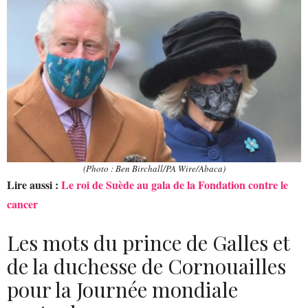
(Photo : Ben Birchall/PA Wire/Abaca)
Lire aussi :
Le roi de Suède au gala de la Fondation contre le
cancer
Les mots du prince de Galles et
de la duchesse de Cornouailles
pour la Journée mondiale