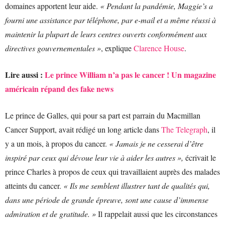
domaines apportent leur aide.
« Pendant la pandémie, Maggie’s a
fourni une assistance par téléphone, par e-mail et a même réussi à
maintenir la plupart de leurs centres ouverts conformément aux
directives gouvernementales »
, explique
Clarence House
.
Lire aussi :
Le prince William n’a pas le cancer ! Un magazine
américain répand des fake news
Le prince de Galles, qui pour sa part est parrain du Macmillan
Cancer Support, avait rédigé un long article dans
The Telegraph
, il
y a un mois, à propos du cancer.
« Jamais je ne cesserai d’être
inspiré par ceux qui dévoue leur vie à aider les autres »,
écrivait le
prince Charles à propos de ceux qui travaillaient auprès des malades
atteints du cancer.
« Ils me semblent illustrer tant de qualités qui,
dans une période de grande épreuve, sont une cause d’immense
admiration et de gratitude. »
Il rappelait aussi que les circonstances