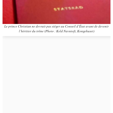
Le prince Christian ne devrait pas siéger au Conseil d’État avant de devenir
l’héritier du trône (Photo : Keld Navntoft, Kongehuset)