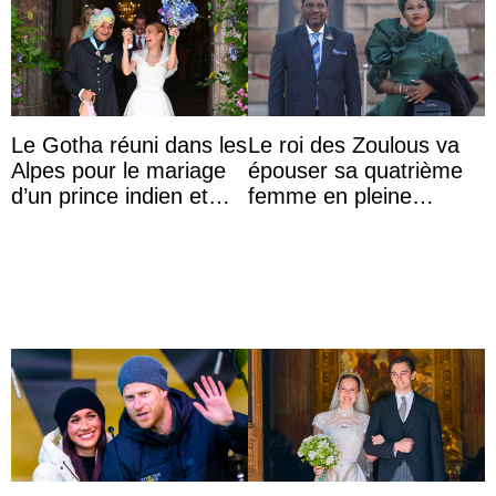
Le Gotha réuni dans les
Le roi des Zoulous va
Alpes pour le mariage
épouser sa quatrième
d’un prince indien et
femme en pleine
d’une comtesse
polémique conjugale
descendante ...