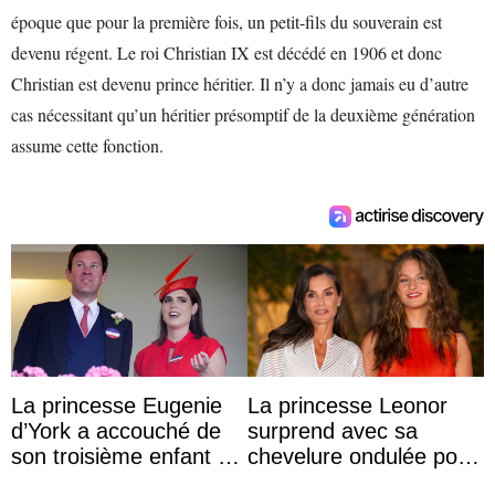
époque que pour la première fois, un petit-fils du souverain est
devenu régent. Le roi Christian IX est décédé en 1906 et donc
Christian est devenu prince héritier. Il n’y a donc jamais eu d’autre
cas nécessitant qu’un héritier présomptif de la deuxième génération
assume cette fonction.
La princesse Eugenie
La princesse Leonor
d’York a accouché de
surprend avec sa
son troisième enfant et
chevelure ondulée pour
partage une première
accompagner sa famille