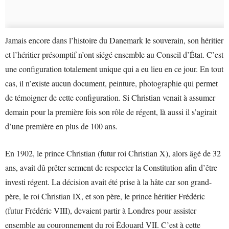
Jamais encore dans l’histoire du Danemark le souverain, son héritier
et l’héritier présomptif n’ont siégé ensemble au Conseil d’État. C’est
une configuration totalement unique qui a eu lieu en ce jour. En tout
cas, il n’existe aucun document, peinture, photographie qui permet
de témoigner de cette configuration. Si Christian venait à assumer
demain pour la première fois son rôle de régent, là aussi il s’agirait
d’une première en plus de 100 ans.
En 1902, le prince Christian (futur roi Christian X), alors âgé de 32
ans, avait dû prêter serment de respecter la Constitution afin d’être
investi régent. La décision avait été prise à la hâte car son grand-
père, le roi Christian IX, et son père, le prince héritier Frédéric
(futur Frédéric VIII), devaient partir à Londres pour assister
ensemble au couronnement du roi Édouard VII. C’est à cette