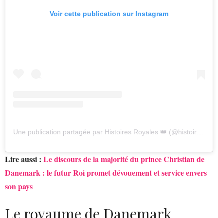
Voir cette publication sur Instagram
Une publication partagée par Histoires Royales 👑 (@histoiresroyales.fr)
Lire aussi :
Le discours de la majorité du prince Christian de
Danemark : le futur Roi promet dévouement et service envers
son pays
Le royaume de Danemark