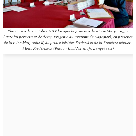
Photo prise le 2 octobre 2019 lorsque la princesse héritière Mary a signé
l’acte lui permettant de devenir régente du royaume de Danemark, en présence
de la reine Margrethe II, du prince héritier Frederik et de la Première ministre
Mette Frederiksen (Photo : Keld Navntoft, Kongehuset)