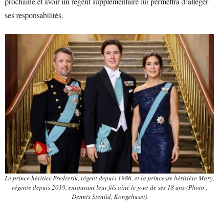
prochaine et avoir un régent supplémentaire lui permettra d’alléger
ses responsabilités.
Le prince héritier Fredrerik, régent depuis 1986, et la princesse héritière Mary,
régente depuis 2019, entourant leur fils aîné le jour de ses 18 ans (Photo :
Dennis Stenild, Kongehuset)