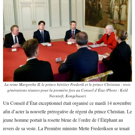
La reine Margrethe II, le prince héritier Frederik et le prince Christian : trois
générations réunies pour la première fois au Conseil d’État (Photo : Keld
Navntoft, Kongehuset)
Un Conseil d’État exceptionnel était organisé ce mardi 14 novembre
afin d’acter la nouvelle prérogative de régent du prince Christian. Le
jeune homme portait la rosette bleue de l’ordre de l’Éléphant au
revers de sa veste. La Première ministre Mette Frederiksen se tenait