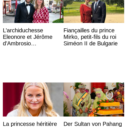
L’archiduchesse
Fiançailles du prince
Eleonore et Jérôme
Mirko, petit-fils du roi
d’Ambrosio
Siméon II de Bulgarie
agrandissent la famille
impériale d’Autriche
La princesse héritière
Der Sultan von Pahang