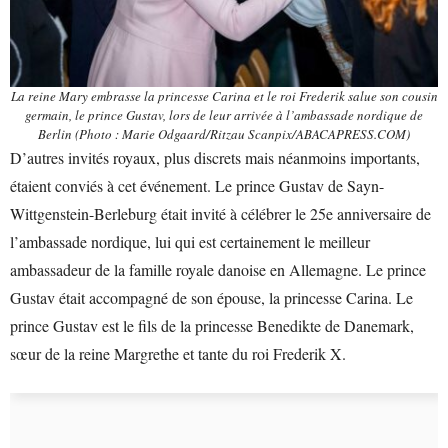
La reine Mary embrasse la princesse Carina et le roi Frederik salue son cousin
germain, le prince Gustav, lors de leur arrivée à l’ambassade nordique de
Berlin (Photo : Marie Odgaard/Ritzau Scanpix/ABACAPRESS.COM)
D’autres invités royaux, plus discrets mais néanmoins importants,
étaient conviés à cet événement. Le prince Gustav de Sayn-
Wittgenstein-Berleburg était invité à célébrer le 25e anniversaire de
l’ambassade nordique, lui qui est certainement le meilleur
ambassadeur de la famille royale danoise en Allemagne. Le prince
Gustav était accompagné de son épouse, la princesse Carina. Le
prince Gustav est le fils de la princesse Benedikte de Danemark,
sœur de la reine Margrethe et tante du roi Frederik X.