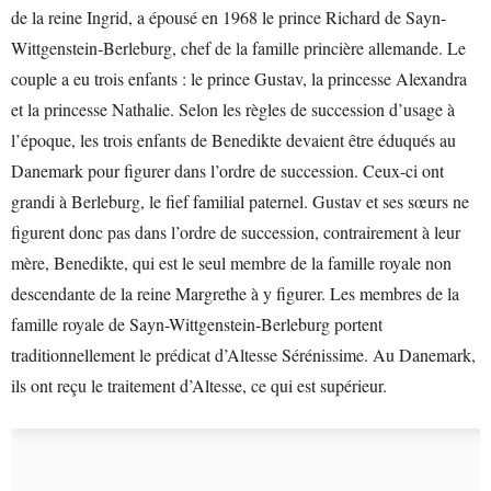
de la reine Ingrid, a épousé en 1968 le prince Richard de Sayn-
Wittgenstein-Berleburg, chef de la famille princière allemande. Le
couple a eu trois enfants : le prince Gustav, la princesse Alexandra
et la princesse Nathalie. Selon les règles de succession d’usage à
l’époque, les trois enfants de Benedikte devaient être éduqués au
Danemark pour figurer dans l’ordre de succession. Ceux-ci ont
grandi à Berleburg, le fief familial paternel. Gustav et ses sœurs ne
figurent donc pas dans l’ordre de succession, contrairement à leur
mère, Benedikte, qui est le seul membre de la famille royale non
descendante de la reine Margrethe à y figurer. Les membres de la
famille royale de Sayn-Wittgenstein-Berleburg portent
traditionnellement le prédicat d’Altesse Sérénissime. Au Danemark,
ils ont reçu le traitement d’Altesse, ce qui est supérieur.