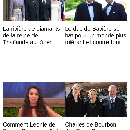
La rivière de diamants
Le duc de Bavière se
de la reine de
bat pour un monde plus
Thaïlande au dîner
tolérant et contre toute
d’État d’Emmanuel
forme d’exclusion
Macron en l’h ...
Comment Léonie de
Charles de Bourbon