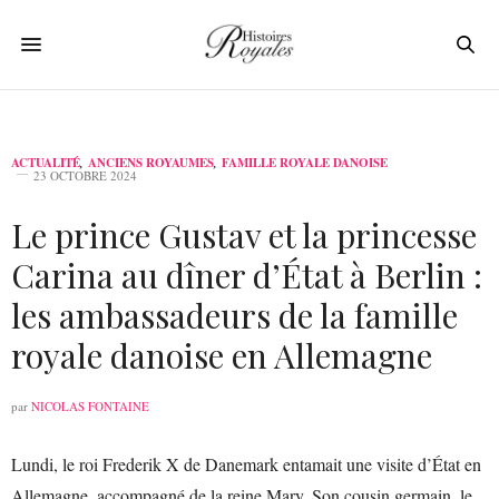
ACTUALITÉ
,
ANCIENS ROYAUMES
,
FAMILLE ROYALE DANOISE
23 OCTOBRE 2024
Le prince Gustav et la princesse
Carina au dîner d’État à Berlin :
les ambassadeurs de la famille
royale danoise en Allemagne
par
NICOLAS FONTAINE
Lundi, le roi Frederik X de Danemark entamait une visite d’État en
Allemagne, accompagné de la reine Mary. Son cousin germain, le