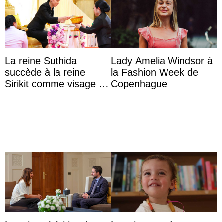
La reine Suthida
Lady Amelia Windsor à
succède à la reine
la Fashion Week de
Sirikit comme visage de
Copenhague
la Journée des femmes
thaïlandaises