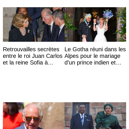
Retrouvailles secrètes
Le Gotha réuni dans les
entre le roi Juan Carlos
Alpes pour le mariage
et la reine Sofia à
d’un prince indien et
Majorque le temps d’un
d’une comtesse
dîner ave ...
descendante ...