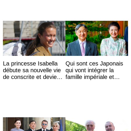
La princesse Isabella
Qui sont ces Japonais
débute sa nouvelle vie
qui vont intégrer la
de conscrite et devient
famille impériale et
la première princesse
l’ordre de succession
danoise à accom ...
au trône ?