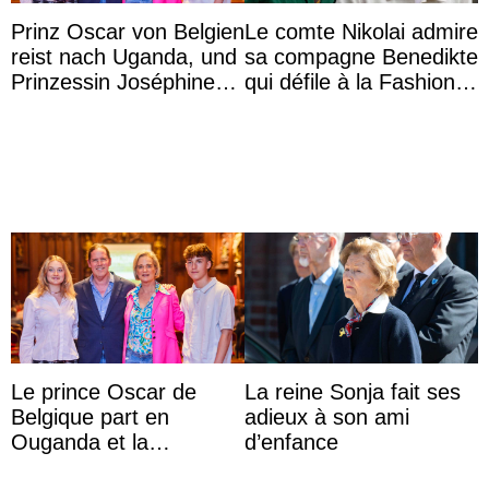
Prinz Oscar von Belgien
Le comte Nikolai admire
reist nach Uganda, und
sa compagne Benedikte
Prinzessin Joséphine
qui défile à la Fashion
möchte Anwältin
Week de Copenhague
werden
Le prince Oscar de
La reine Sonja fait ses
Belgique part en
adieux à son ami
Ouganda et la
d’enfance
princesse Joséphine