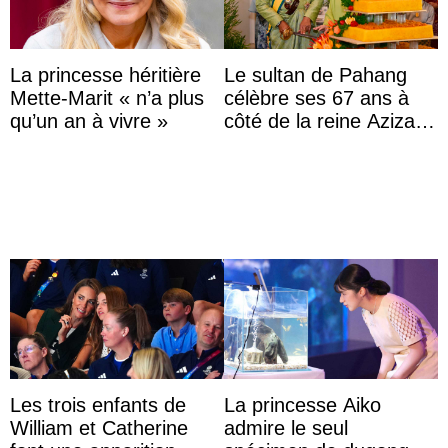
La princesse héritière
Le sultan de Pahang
Mette-Marit « n’a plus
célèbre ses 67 ans à
qu’un an à vivre »
côté de la reine Azizah
qui porte le diadème
d’État
Les trois enfants de
La princesse Aiko
William et Catherine
admire le seul