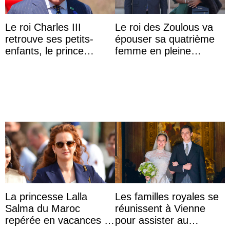
Le roi Charles III
Le roi des Zoulous va
retrouve ses petits-
épouser sa quatrième
enfants, le prince
femme en pleine
Archie et la princesse
polémique conjugale
Lilibet, pour la première
...
La princesse Lalla
Les familles royales se
Salma du Maroc
réunissent à Vienne
repérée en vacances à
pour assister au