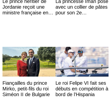
Le prince héritier de
La princesse Iman pose
Jordanie reçoit une
avec un collier de pâtes
ministre française en
pour son 2e
audience
anniversaire
Fiançailles du prince
Le roi Felipe VI fait ses
Mirko, petit-fils du roi
débuts en compétition à
Siméon II de Bulgarie
bord de l’Hispania