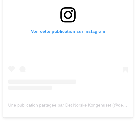
Voir cette publication sur Instagram
Une publication partagée par Det Norske Kongehuset (@detnorskekongehus)