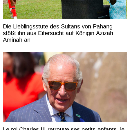
Die Lieblingsstute des Sultans von Pahang
stößt ihn aus Eifersucht auf Königin Azizah
Aminah an
Le roi Charles III retrouve ses petits-enfants, le