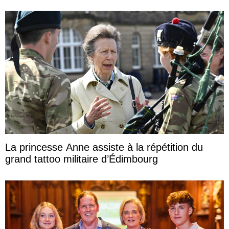
La princesse Anne assiste à la répétition du
grand tattoo militaire d’Édimbourg