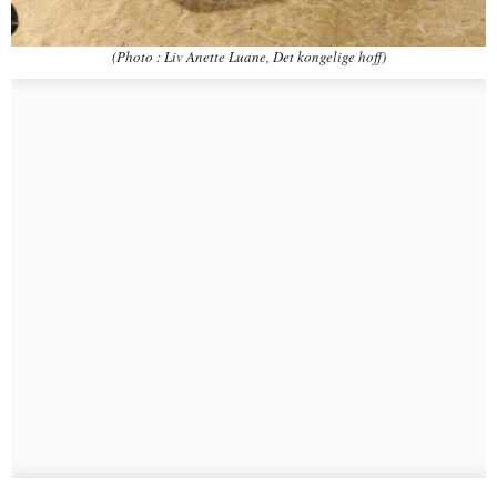
(Photo : Liv Anette Luane, Det kongelige hoff)