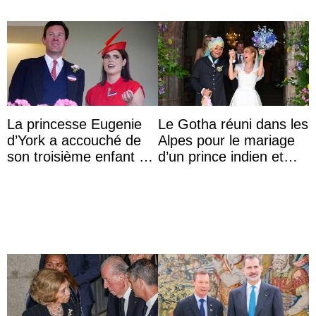
La princesse Eugenie
Le Gotha réuni dans les
d’York a accouché de
Alpes pour le mariage
son troisième enfant et
d’un prince indien et
partage une première
d’une comtesse
photo
descendante ...