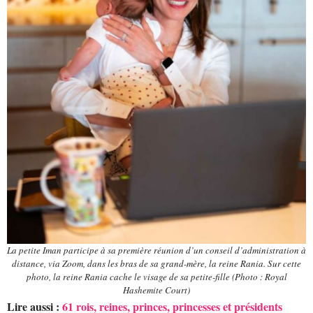
La petite Iman participe à sa première réunion d’un conseil d’administration à
distance, via Zoom, dans les bras de sa grand-mère, la reine Rania. Sur cette
photo, la reine Rania cache le visage de sa petite-fille (Photo : Royal
Hashemite Court)
Lire aussi :
61 rois, reines, princes, princesses et présidents