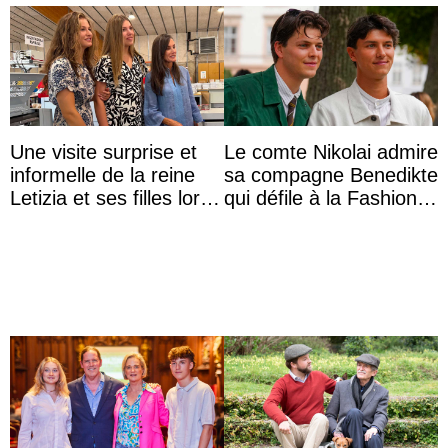
Une visite surprise et
Le comte Nikolai admire
informelle de la reine
sa compagne Benedikte
Letizia et ses filles lors
qui défile à la Fashion
de leurs vacances à
Week de Copenhague
Majorque