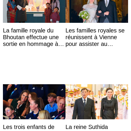
La famille royale du
Les familles royales se
Bhoutan effectue une
réunissent à Vienne
sortie en hommage à
pour assister au
l’héritage de l’ancien
mariage de
Roi
l’archiduchesse Isabel
Les trois enfants de
La reine Suthida