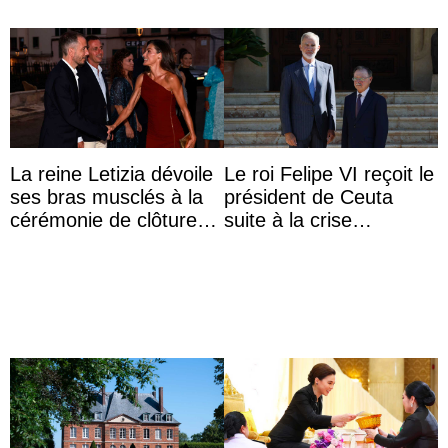
La reine Letizia dévoile
Le roi Felipe VI reçoit le
ses bras musclés à la
président de Ceuta
cérémonie de clôture
suite à la crise
du festival du film de
migratoire
Majorque