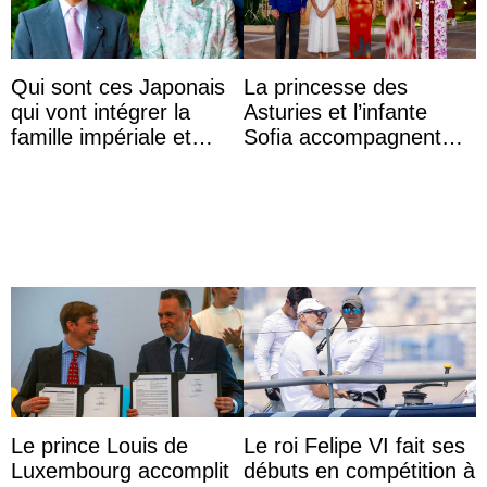
Qui sont ces Japonais
La princesse des
qui vont intégrer la
Asturies et l’infante
famille impériale et
Sofia accompagnent
l’ordre de succession
leurs parents et la reine
au trône ?
Sofia à la récep ...
Le prince Louis de
Le roi Felipe VI fait ses
Luxembourg accomplit
débuts en compétition à