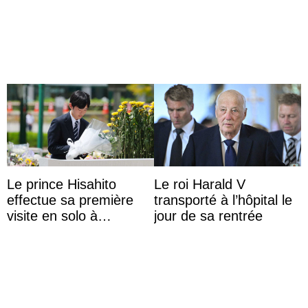
audience
du roi Gyanendra
Le prince Hisahito
Le roi Harald V
effectue sa première
transporté à l’hôpital le
visite en solo à
jour de sa rentrée
Hiroshima