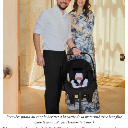
Première photo du couple héritier à la sortie de la maternité avec leur fille
Iman (Photo : Royal Hashemite Court)