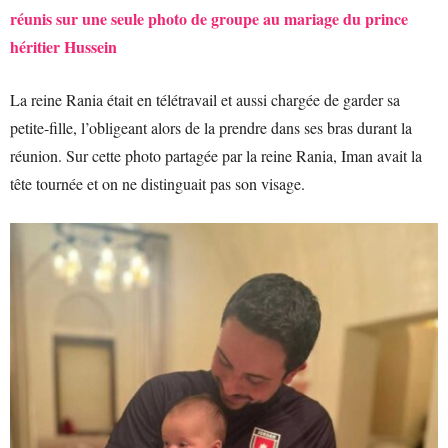
réunis sur une seule photo de groupe au mariage du prince
héritier Hussein
La reine Rania était en télétravail et aussi chargée de garder sa
petite-fille, l’obligeant alors de la prendre dans ses bras durant la
réunion. Sur cette photo partagée par la reine Rania, Iman avait la
tête tournée et on ne distinguait pas son visage.