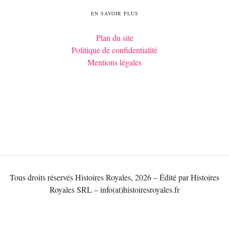
EN SAVOIR PLUS
Plan du site
Politique de confidentialité
Mentions légales
Tous droits réservés Histoires Royales, 2026 – Édité par Histoires
Royales SRL – info(at)histoiresroyales.fr