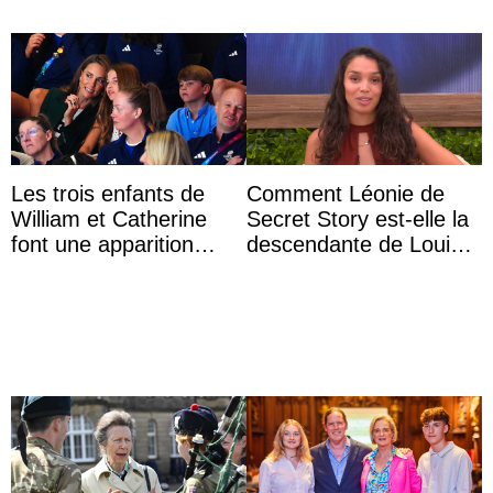
Les trois enfants de
Comment Léonie de
William et Catherine
Secret Story est-elle la
font une apparition
descendante de Louis
surprise aux
XV ?
Commonwealth Games