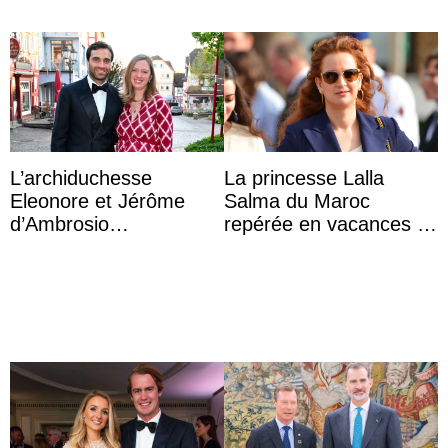
L’archiduchesse
La princesse Lalla
Eleonore et Jérôme
Salma du Maroc
d’Ambrosio
repérée en vacances à
agrandissent la famille
Capri avec les enfants
impériale d’Autriche
du roi Mohammed VI