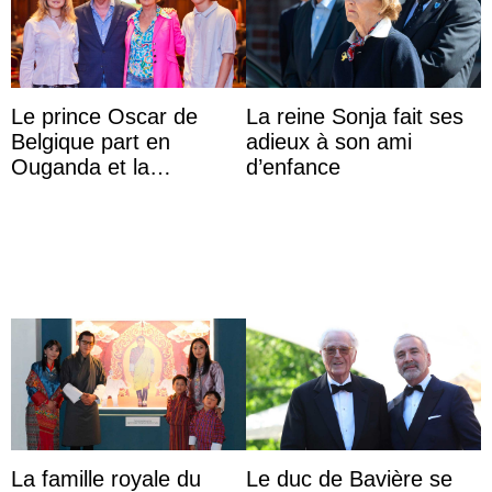
Le prince Oscar de
La reine Sonja fait ses
Belgique part en
adieux à son ami
Ouganda et la
d’enfance
princesse Joséphine
veut devenir avocate
La famille royale du
Le duc de Bavière se