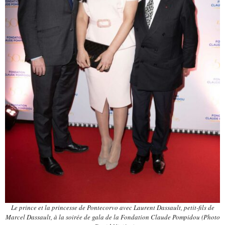
Le prince et la princesse de Pontecorvo avec Laurent Dassault, petit-fils de
Marcel Dassault, à la soirée de gala de la Fondation Claude Pompidou (Photo