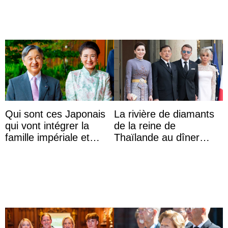
Qui sont ces Japonais
La rivière de diamants
qui vont intégrer la
de la reine de
famille impériale et
Thaïlande au dîner
l’ordre de succession
d’État d’Emmanuel
au trône ?
Macron en l’h ...