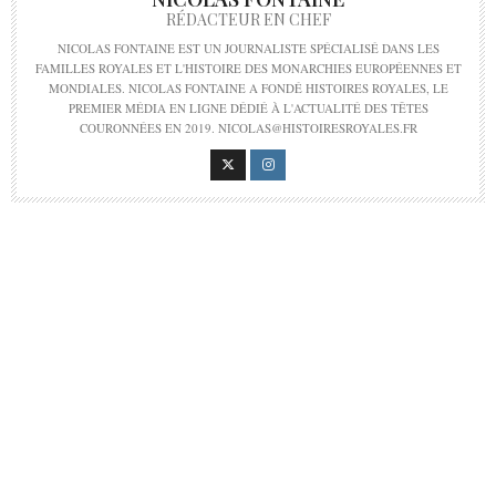
RÉDACTEUR EN CHEF
NICOLAS FONTAINE EST UN JOURNALISTE SPÉCIALISÉ DANS LES
FAMILLES ROYALES ET L'HISTOIRE DES MONARCHIES EUROPÉENNES ET
MONDIALES. NICOLAS FONTAINE A FONDÉ HISTOIRES ROYALES, LE
PREMIER MÉDIA EN LIGNE DÉDIÉ À L'ACTUALITÉ DES TÊTES
COURONNÉES EN 2019. NICOLAS@HISTOIRESROYALES.FR