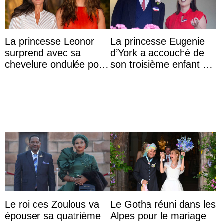
La princesse Leonor
La princesse Eugenie
surprend avec sa
d’York a accouché de
chevelure ondulée pour
son troisième enfant et
accompagner sa famille
partage une première
à une réception à
photo
Majorque
Le roi des Zoulous va
Le Gotha réuni dans les
épouser sa quatrième
Alpes pour le mariage