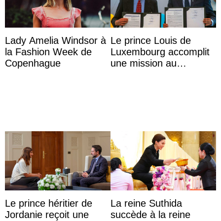
Lady Amelia Windsor à
Le prince Louis de
la Fashion Week de
Luxembourg accomplit
Copenhague
une mission au
Mexique pour réduire
les inégalités d’apprent
...
Le prince héritier de
La reine Suthida
Jordanie reçoit une
succède à la reine