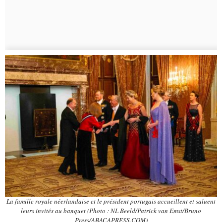
La famille royale néerlandaise et le président portugais accueillent et saluent
leurs invités au banquet (Photo : NL Beeld/Patrick van Emst/Bruno
Press/ABACAPRESS.COM)