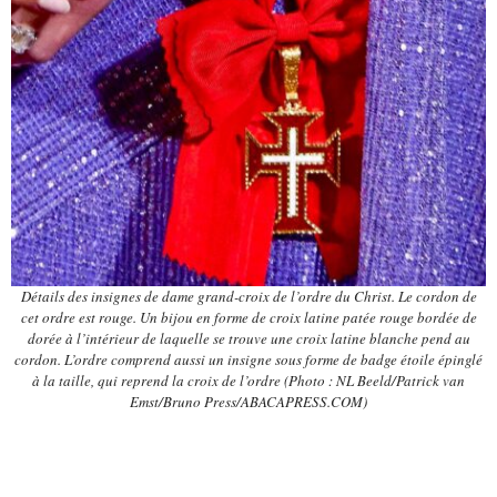
Détails des insignes de dame grand-croix de l’ordre du Christ. Le cordon de
cet ordre est rouge. Un bijou en forme de croix latine patée rouge bordée de
dorée à l’intérieur de laquelle se trouve une croix latine blanche pend au
cordon. L’ordre comprend aussi un insigne sous forme de badge étoile épinglé
à la taille, qui reprend la croix de l’ordre (Photo : NL Beeld/Patrick van
Emst/Bruno Press/ABACAPRESS.COM)