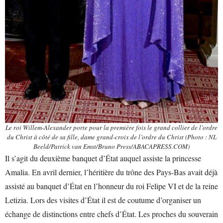
Le roi Willem-Alexander porte pour la première fois le grand collier de l’ordre
du Christ à côté de sa fille, dame grand-croix de l’ordre du Christ (Photo : NL
Beeld/Patrick van Emst/Bruno Press/ABACAPRESS.COM)
Il s’agit du deuxième banquet d’État auquel assiste la princesse
Amalia. En avril dernier, l’héritière du trône des Pays-Bas avait déjà
assisté au banquet d’État en l’honneur du roi Felipe VI et de la reine
Letizia. Lors des visites d’État il est de coutume d’organiser un
échange de distinctions entre chefs d’État. Les proches du souverain