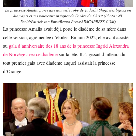
La princesse Amalia porte une nouvelle robe de Tadashi Shoji, des bijoux en
diamants et ses nouveaux insignes de l’ordre du Christ (Photo : NL
Beeld/Patrick van Emst/Bruno Press/ABACAPRESS.COM)
La princesse Amalia avait déjà porté le diadème de sa mère dans
cette version, agrémentée d’étoiles. En juin 2022, elle avait assisté
au
gala d’anniversaire des 18 ans de la princesse Ingrid Alexandra
de Norvège avec ce diadème
sur la tête. Il s’agissait d’ailleurs du
tout premier gala avec diadème auquel assistait la princesse
d’Orange.