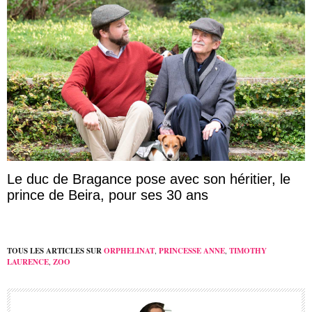
Le duc de Bragance pose avec son héritier, le
prince de Beira, pour ses 30 ans
TOUS LES ARTICLES SUR
ORPHELINAT
,
PRINCESSE ANNE
,
TIMOTHY
LAURENCE
,
ZOO