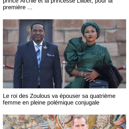
prince Archie et la princesse Lilibet, pour la
première ...
Le roi des Zoulous va épouser sa quatrième
femme en pleine polémique conjugale