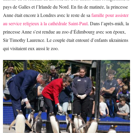
pays de Galles et l’Irlande du Nord. En fin de matinée, la princesse
Anne était encore à Londres avec le reste de sa
famille pour assister
au service religieux à la cathédrale Saint-Paul
. Dans l’après-midi, la
princesse Anne s’est rendue au zoo d’Édimbourg avec son époux,
Sir Timothy Laurence. Le couple était entouré d’enfants ukrainiens
qui visitaient eux aussi le zoo.