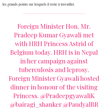
les grands points sur lesquels il reste à travailler.
Foreign Minister Hon. Mr.
Pradeep Kumar Gyawali met
with HRH Princess Astrid of
Belgium today. HRH is in Nepal
in her campaign against
tuberculosis and leprosy.
Foreign Minister Gyawali hosted
dinner in honour of the visiting
Princess.
@PradeepgyawaliK
@bairagi_shanker
@PaudyalBR