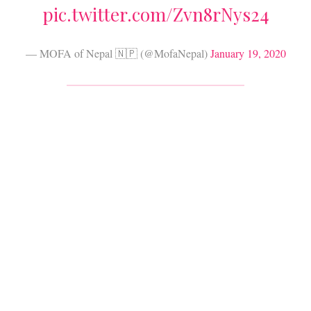
pic.twitter.com/Zvn8rNys24
— MOFA of Nepal 🇳🇵 (@MofaNepal)
January 19, 2020