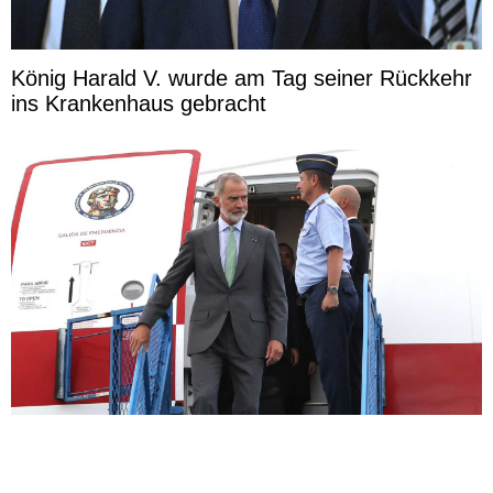
König Harald V. wurde am Tag seiner Rückkehr
ins Krankenhaus gebracht
König Felipe VI. unterbricht seine Regatta, um
nach Kolumbien zu reisen