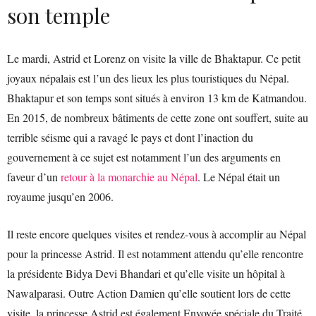
son temple
Le mardi, Astrid et Lorenz on visite la ville de Bhaktapur. Ce petit
joyaux népalais est l’un des lieux les plus touristiques du Népal.
Bhaktapur et son temps sont situés à environ 13 km de Katmandou.
En 2015, de nombreux bâtiments de cette zone ont souffert, suite au
terrible séisme qui a ravagé le pays et dont l’inaction du
gouvernement à ce sujet est notamment l’un des arguments en
faveur d’un
retour à la monarchie au Népal
. Le Népal était un
royaume jusqu’en 2006.
Il reste encore quelques visites et rendez-vous à accomplir au Népal
pour la princesse Astrid. Il est notamment attendu qu’elle rencontre
la présidente Bidya Devi Bhandari et qu’elle visite un hôpital à
Nawalparasi. Outre Action Damien qu’elle soutient lors de cette
visite, la princesse Astrid est également Envoyée spéciale du Traité