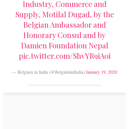
Industry, Commerce and
Supply, Motilal Dugad, by the
Belgian Ambassador and
Honorary Consul and by
Damien Foundation Nepal
pic.twitter.com/ShvYR9iAoi
— Belgium in India (@BelgiuminIndia)
January 19, 2020