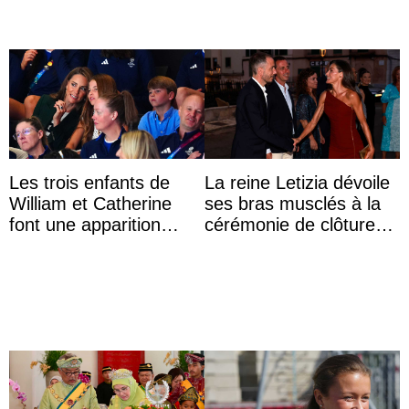
Les trois enfants de
La reine Letizia dévoile
William et Catherine
ses bras musclés à la
font une apparition
cérémonie de clôture
surprise aux
du festival du film de
Commonwealth Games
Majorque