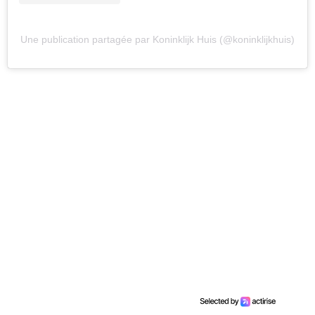
Une publication partagée par Koninklijk Huis (@koninklijkhuis)