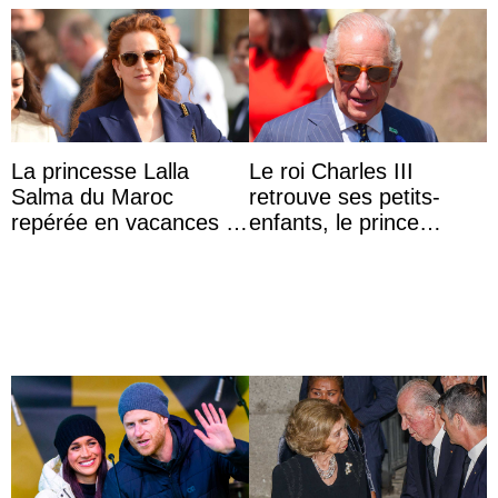
La princesse Lalla
Le roi Charles III
Salma du Maroc
retrouve ses petits-
repérée en vacances à
enfants, le prince
Capri avec les enfants
Archie et la princesse
du roi Mohammed VI
Lilibet, pour la première
...