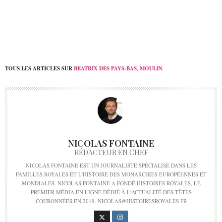
d’État
roi de Thaïlande
TOUS LES ARTICLES SUR
BEATRIX DES PAYS-BAS
,
MOULIN
NICOLAS FONTAINE
RÉDACTEUR EN CHEF
NICOLAS FONTAINE EST UN JOURNALISTE SPÉCIALISÉ DANS LES
FAMILLES ROYALES ET L'HISTOIRE DES MONARCHIES EUROPÉENNES ET
MONDIALES. NICOLAS FONTAINE A FONDÉ HISTOIRES ROYALES, LE
PREMIER MÉDIA EN LIGNE DÉDIÉ À L'ACTUALITÉ DES TÊTES
COURONNÉES EN 2019. NICOLAS@HISTOIRESROYALES.FR