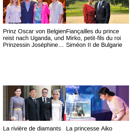
Prinz Oscar von Belgien
Fiançailles du prince
reist nach Uganda, und
Mirko, petit-fils du roi
Prinzessin Joséphine
Siméon II de Bulgarie
möchte Anwältin
werden
La rivière de diamants
La princesse Aiko