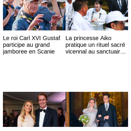
Le roi Carl XVI Gustaf
La princesse Aiko
participe au grand
pratique un rituel sacré
jamboree en Scanie
vicennal au sanctuaire
d’Ise