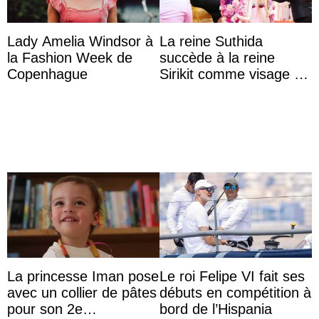
Lady Amelia Windsor à
La reine Suthida
la Fashion Week de
succède à la reine
Copenhague
Sirikit comme visage de
la Journée des femmes
thaïlandaises
La princesse Iman pose
Le roi Felipe VI fait ses
avec un collier de pâtes
débuts en compétition à
pour son 2e
bord de l’Hispania