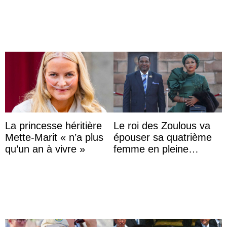
Aminah an
La princesse héritière
Le roi des Zoulous va
Mette-Marit « n’a plus
épouser sa quatrième
qu’un an à vivre »
femme en pleine
polémique conjugale