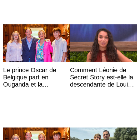
Le prince Oscar de
Comment Léonie de
Belgique part en
Secret Story est-elle la
Ouganda et la
descendante de Louis
princesse Joséphine
XV ?
veut devenir avocate