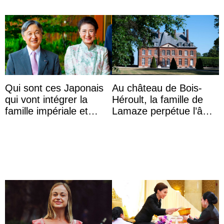
Qui sont ces Japonais
Au château de Bois-
qui vont intégrer la
Héroult, la famille de
famille impériale et
Lamaze perpétue l’âme
l’ordre de succession
d’une demeure
au trône ?
historique