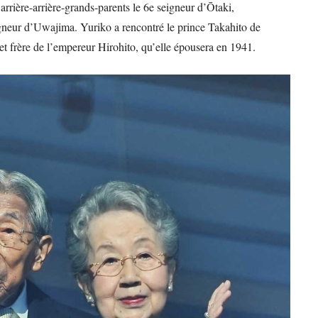
arrière-arrière-grands-parents le 6e seigneur d’Ōtaki,
neur d’Uwajima. Yuriko a rencontré le prince Takahito de
et frère de l’empereur Hirohito, qu’elle épousera en 1941.