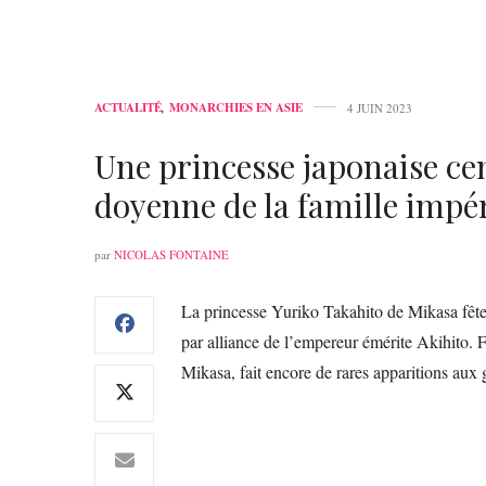
ACTUALITÉ
,
MONARCHIES EN ASIE
4 JUIN 2023
Une princesse japonaise cen
doyenne de la famille impé
par
NICOLAS FONTAINE
La princesse Yuriko Takahito de Mikasa fête 
par alliance de l’empereur émérite Akihito. 
Mikasa, fait encore de rares apparitions aux 