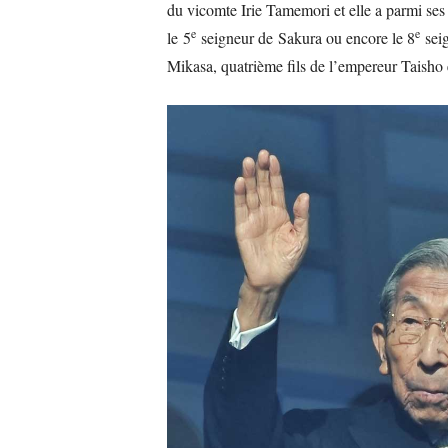
du vicomte Irie Tamemori et elle a parmi ses 
e
e
le 5
seigneur de Sakura ou encore le 8
seig
Mikasa, quatrième fils de l’empereur Taisho 