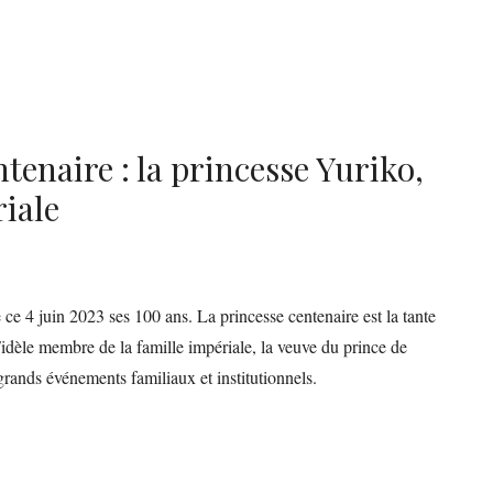
tenaire : la princesse Yuriko,
riale
ce 4 juin 2023 ses 100 ans. La princesse centenaire est la tante
Fidèle membre de la famille impériale, la veuve du prince de
grands événements familiaux et institutionnels.