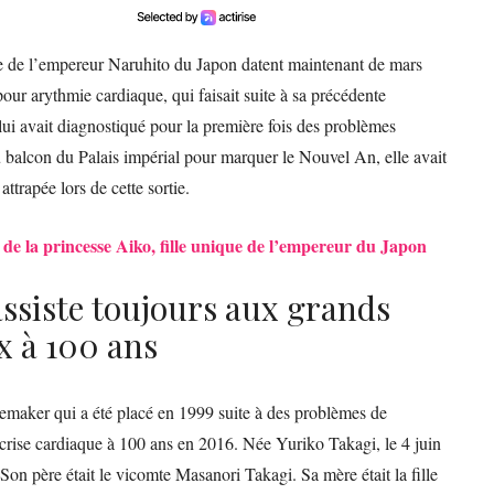
te de l’empereur Naruhito du Japon datent maintenant de mars
pour arythmie cardiaque, qui faisait suite à sa précédente
lui avait diagnostiqué pour la première fois des problèmes
 balcon du Palais impérial pour marquer le Nouvel An, elle avait
attrapée lors de cette sortie.
 de la princesse Aiko, fille unique de l’empereur du Japon
assiste toujours aux grands
x à 100 ans
emaker qui a été placé en 1999 suite à des problèmes de
rise cardiaque à 100 ans en 2016. Née Yuriko Takagi, le 4 juin
 Son père était le vicomte Masanori Takagi. Sa mère était la fille