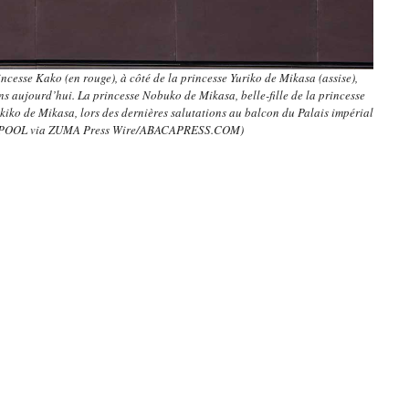
rincesse Kako (en rouge), à côté de la princesse Yuriko de Mikasa (assise),
ns aujourd’hui. La princesse Nobuko de Mikasa, belle-fille de la princesse
Akiko de Mikasa, lors des dernières salutations au balcon du Palais impérial
 : POOL via ZUMA Press Wire/ABACAPRESS.COM)