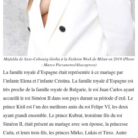
Mafalda de Saxe-Cobourg-Gotha à la Fashion Week de Milan en 2019 (Photo
: Marco Piovanotto/Abacapress)
La famille royale d’Espagne était représentée à ce mariage par
l’infante Elena et l’infante Cristina. La famille royale d’Espagne est
très proche de la famille royale de Bulgarie, le roi Juan Carlos ayant
accueilli le roi Siméon II dans son pays durant sa période d’exil. Le
prince Kiril est l’un des meilleurs amis du roi Felipe VI, les deux
ayant grandi ensemble. Le prince Kubrat, troisième fils du roi
Siméon II, était présent au mariage avec son épouse, la princesse
Carla, et leurs trois fils, les princes Mirko, Lukás et Tirso. Autre