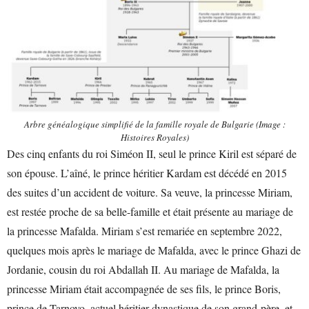
Arbre généalogique simplifié de la famille royale de Bulgarie (Image :
Histoires Royales)
Des cinq enfants du roi Siméon II, seul le prince Kiril est séparé de
son épouse. L’aîné, le prince héritier Kardam est décédé en 2015
des suites d’un accident de voiture. Sa veuve, la princesse Miriam,
est restée proche de sa belle-famille et était présente au mariage de
la princesse Mafalda. Miriam s’est remariée en septembre 2022,
quelques mois après le mariage de Mafalda, avec le prince Ghazi de
Jordanie, cousin du roi Abdallah II. Au mariage de Mafalda, la
princesse Miriam était accompagnée de ses fils, le prince Boris,
prince de Tarnovo, actuel héritier dynastique de son grand-père, et