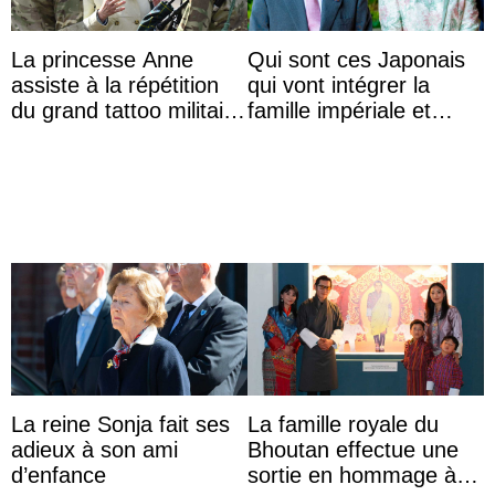
La princesse Anne
Qui sont ces Japonais
assiste à la répétition
qui vont intégrer la
du grand tattoo militaire
famille impériale et
d’Édimbourg
l’ordre de succession
au trône ?
La reine Sonja fait ses
La famille royale du
adieux à son ami
Bhoutan effectue une
d’enfance
sortie en hommage à