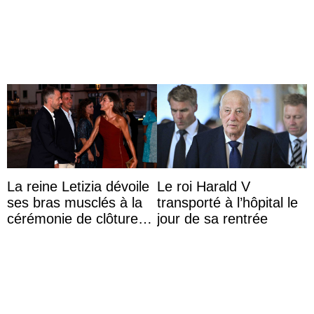
l’héritage de l’ancien
Roi
La reine Letizia dévoile
Le roi Harald V
ses bras musclés à la
transporté à l’hôpital le
cérémonie de clôture
jour de sa rentrée
du festival du film de
Majorque