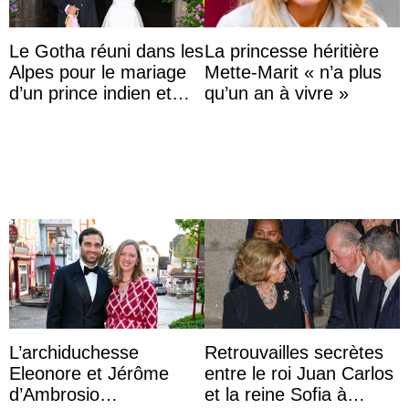
Le Gotha réuni dans les
La princesse héritière
Alpes pour le mariage
Mette-Marit « n’a plus
d’un prince indien et
qu’un an à vivre »
d’une comtesse
descendante ...
L’archiduchesse
Retrouvailles secrètes
Eleonore et Jérôme
entre le roi Juan Carlos
d’Ambrosio
et la reine Sofia à