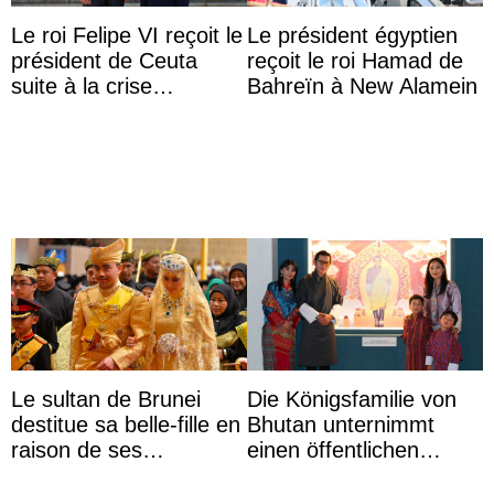
Le roi Felipe VI reçoit le
Le président égyptien
président de Ceuta
reçoit le roi Hamad de
suite à la crise
Bahreïn à New Alamein
migratoire
Le sultan de Brunei
Die Königsfamilie von
destitue sa belle-fille en
Bhutan unternimmt
raison de ses
einen öffentlichen
agissements
Auftritt zu Ehren des