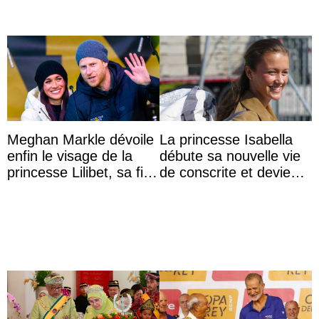
Meghan Markle dévoile
La princesse Isabella
enfin le visage de la
débute sa nouvelle vie
princesse Lilibet, sa fille
de conscrite et devient
de 4 ans et demi
la première princesse
danoise à accom ...