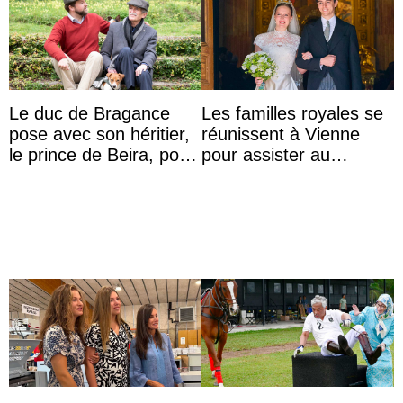
Le duc de Bragance
Les familles royales se
pose avec son héritier,
réunissent à Vienne
le prince de Beira, pour
pour assister au
ses 30 ans
mariage de
l’archiduchesse Isabel