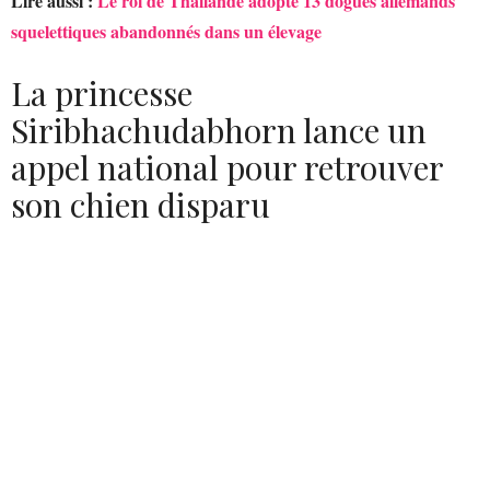
Lire aussi :
Le roi de Thaïlande adopte 13 dogues allemands
squelettiques abandonnés dans un élevage
La princesse
Siribhachudabhorn lance un
appel national pour retrouver
son chien disparu