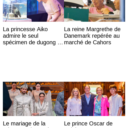
La princesse Aiko
La reine Margrethe de
admire le seul
Danemark repérée au
spécimen de dugong en
marché de Cahors
captivité au Japon à
l’aquarium de Toba
Le mariage de la
Le prince Oscar de