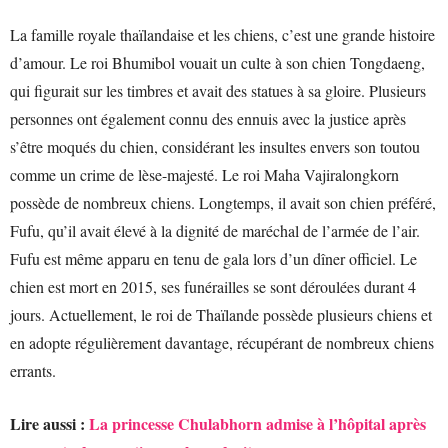
La famille royale thaïlandaise et les chiens, c’est une grande histoire
d’amour. Le roi Bhumibol vouait un culte à son chien Tongdaeng,
qui figurait sur les timbres et avait des statues à sa gloire. Plusieurs
personnes ont également connu des ennuis avec la justice après
s’être moqués du chien, considérant les insultes envers son toutou
comme un crime de lèse-majesté. Le roi Maha Vajiralongkorn
possède de nombreux chiens. Longtemps, il avait son chien préféré,
Fufu, qu’il avait élevé à la dignité de maréchal de l’armée de l’air.
Fufu est même apparu en tenu de gala lors d’un dîner officiel. Le
chien est mort en 2015, ses funérailles se sont déroulées durant 4
jours. Actuellement, le roi de Thaïlande possède plusieurs chiens et
en adopte régulièrement davantage, récupérant de nombreux chiens
errants.
Lire aussi :
La princesse Chulabhorn admise à l’hôpital après