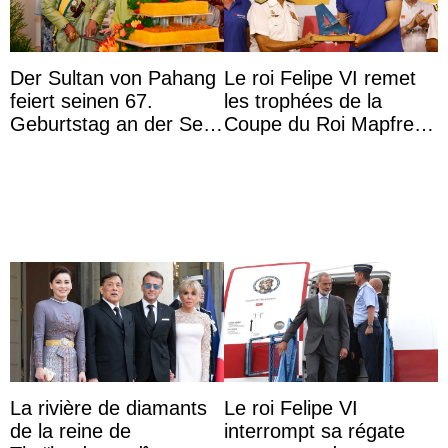
Der Sultan von Pahang
Le roi Felipe VI remet
feiert seinen 67.
les trophées de la
Geburtstag an der Seite
Coupe du Roi Mapfre à
von Königin Azizah, die
Majorque
das Staatsdiadem trägt
La rivière de diamants
Le roi Felipe VI
de la reine de
interrompt sa régate