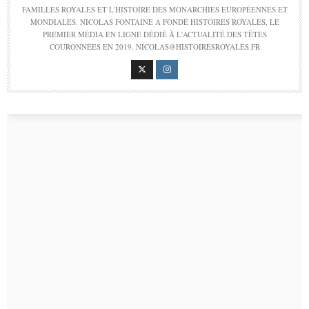
FAMILLES ROYALES ET L'HISTOIRE DES MONARCHIES EUROPÉENNES ET
MONDIALES. NICOLAS FONTAINE A FONDÉ HISTOIRES ROYALES, LE
PREMIER MÉDIA EN LIGNE DÉDIÉ À L'ACTUALITÉ DES TÊTES
COURONNÉES EN 2019. NICOLAS@HISTOIRESROYALES.FR