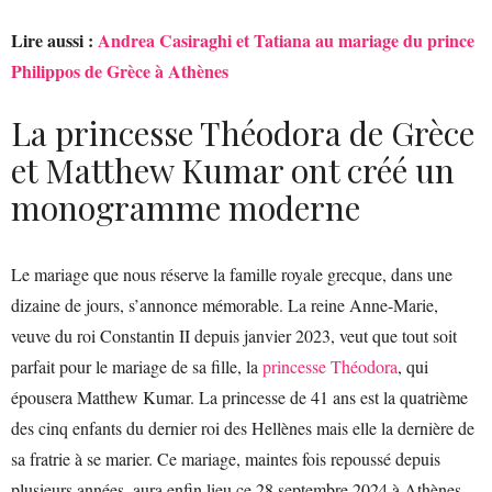
Lire aussi :
Andrea Casiraghi et Tatiana au mariage du prince
Philippos de Grèce à Athènes
La princesse Théodora de Grèce
et Matthew Kumar ont créé un
monogramme moderne
Le mariage que nous réserve la famille royale grecque, dans une
dizaine de jours, s’annonce mémorable. La reine Anne-Marie,
veuve du roi Constantin II depuis janvier 2023, veut que tout soit
parfait pour le mariage de sa fille, la
princesse Théodora
, qui
épousera Matthew Kumar. La princesse de 41 ans est la quatrième
des cinq enfants du dernier roi des Hellènes mais elle la dernière de
sa fratrie à se marier. Ce mariage, maintes fois repoussé depuis
plusieurs années, aura enfin lieu ce 28 septembre 2024 à Athènes.