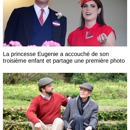
La princesse Eugenie a accouché de son
troisième enfant et partage une première photo