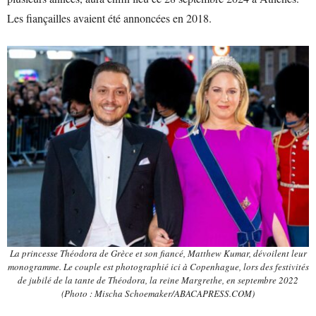
Les fiançailles avaient été annoncées en 2018.
La princesse Théodora de Grèce et son fiancé, Matthew Kumar, dévoilent leur
monogramme. Le couple est photographié ici à Copenhague, lors des festivités
de jubilé de la tante de Théodora, la reine Margrethe, en septembre 2022
(Photo : Mischa Schoemaker/ABACAPRESS.COM)