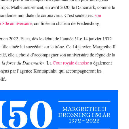
l’Europe. Malheureusement, en avril 2020, le Danemark, comme le
la pandémie mondiale de coronavirus. C’est seule avec
son
n 80e anniversaire
, confinée au château de Fredensborg.
er en 2022. Et ce, dès le début de l’année ! Le 14 janvier 1972
fille ainée lui succédait sur le trône. Ce 14 janvier, Margrethe II
bilé, elle a choisi d’accompagner son anniversaire de règne de la
, la force du Danemark»
. La
Cour royale danoise
a également
conçus par l’agence Kontrapunkt, qui accompagneront les
ilé.