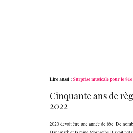
Lire aussi :
Surprise musicale pour le 81e
Cinquante ans de règn
2022
2020 devait être une année de fête. De nombr
Danemark et la reine Margrethe II avait not