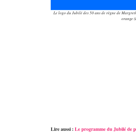
Le logo du Jubilé des 50 ans de règne de Margrethe 
orange 
Lire aussi :
Le programme du Jubilé de pl