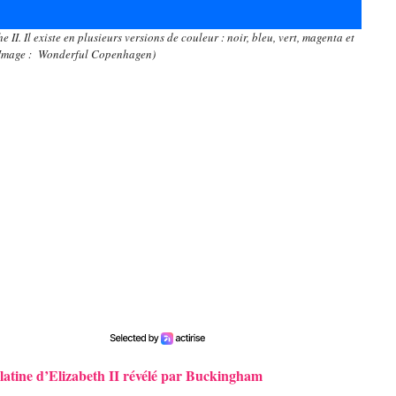
II. Il existe en plusieurs versions de couleur : noir, bleu, vert, magenta et
(Image : Wonderful Copenhagen)
atine d’Elizabeth II révélé par Buckingham