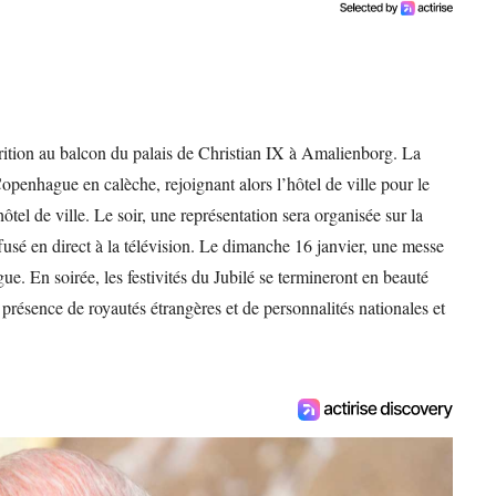
arition au balcon du palais de Christian IX à Amalienborg. La
Copenhague en calèche, rejoignant alors l’hôtel de ville pour le
ôtel de ville. Le soir, une représentation sera organisée sur la
fusé en direct à la télévision. Le dimanche 16 janvier, une messe
e. En soirée, les festivités du Jubilé se termineront en beauté
présence de royautés étrangères et de personnalités nationales et