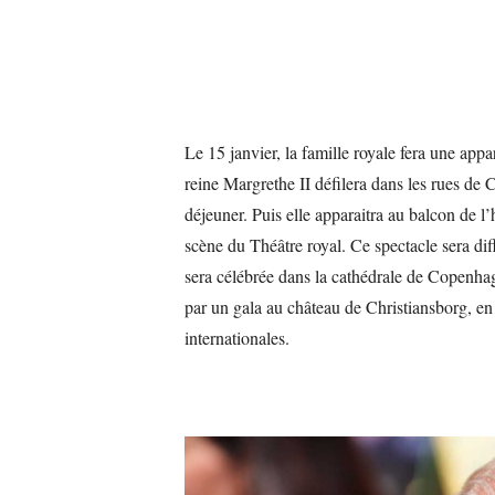
Le 15 janvier, la famille royale fera une app
reine Margrethe II défilera dans les rues de 
déjeuner. Puis elle apparaitra au balcon de l’h
scène du Théâtre royal. Ce spectacle sera dif
sera célébrée dans la cathédrale de Copenhagu
par un gala au château de Christiansborg, en 
internationales.