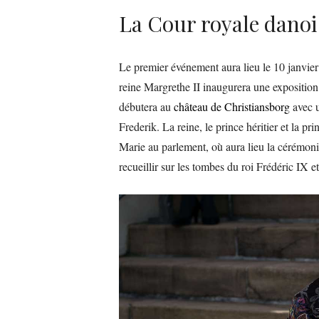
La Cour royale danoi
Le premier événement aura lieu le 10 janvie
reine Margrethe II inaugurera une exposition s
débutera au
château de Christiansborg
avec u
Frederik. La reine, le prince héritier et la pr
Marie au parlement, où aura lieu la cérémonie
recueillir sur les tombes du roi Frédéric IX et