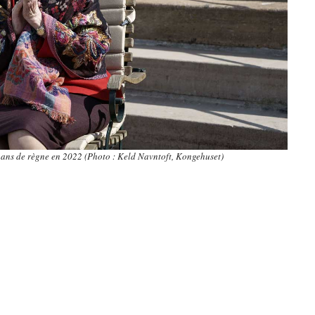
0 ans de règne en 2022 (Photo : Keld Navntoft, Kongehuset)