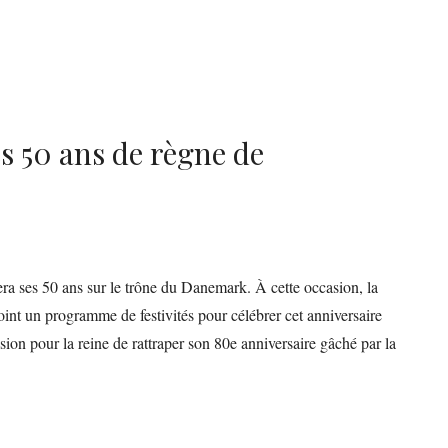
s 50 ans de règne de
era ses 50 ans sur le trône du Danemark. À cette occasion, la
int un programme de festivités pour célébrer cet anniversaire
asion pour la reine de rattraper son 80e anniversaire gâché par la