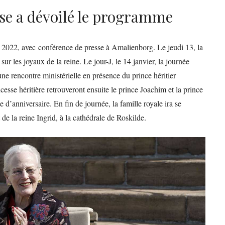
se a dévoilé le programme
r 2022, avec conférence de presse à Amalienborg. Le jeudi 13, la
ur les joyaux de la reine. Le jour-J, le 14 janvier, la journée
ne rencontre ministérielle en présence du prince héritier
incesse héritière retrouveront ensuite le prince Joachim et la prince
 d’anniversaire. En fin de journée, la famille royale ira se
 de la reine Ingrid, à la cathédrale de Roskilde.