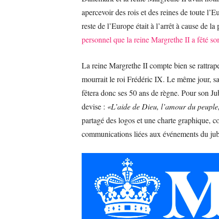
apercevoir des rois et des reines de toute 
reste de l’Europe était à l’arrêt à cause de 
personnel que la reine Margrethe II a fêté so
La reine Margrethe II compte bien se rattrap
mourrait le roi Frédéric IX. Le même jour, sa 
fêtera donc ses 50 ans de règne. Pour son Ju
devise :
«L’aide de Dieu, l’amour du peuple
partagé des logos et une charte graphique, 
communications liées aux événements du jub