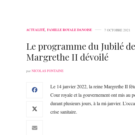
ACTUALITÉ
,
FAMILLE ROYALE DANOISE
7 OCTOBRE 2021
Le programme du Jubilé de
Margrethe II dévoilé
par
NICOLAS FONTAINE
Le 14 janvier 2022, la reine Margrethe II fêt
Cour royale et la gouvernement ont mis au po
durant plusieurs jours, à la mi-janvier. L’occ
crise sanitaire.