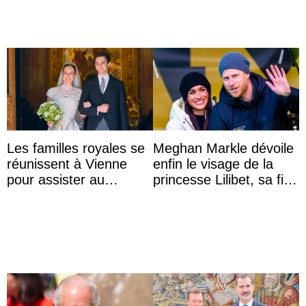
Les familles royales se
Meghan Markle dévoile
réunissent à Vienne
enfin le visage de la
pour assister au
princesse Lilibet, sa fille
mariage de
de 4 ans et demi
l’archiduchesse Isabel