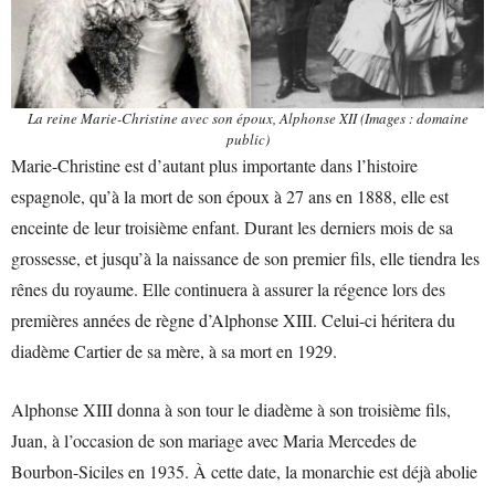
La reine Marie-Christine avec son époux, Alphonse XII (Images : domaine
public)
Marie-Christine est d’autant plus importante dans l’histoire
espagnole, qu’à la mort de son époux à 27 ans en 1888, elle est
enceinte de leur troisième enfant. Durant les derniers mois de sa
grossesse, et jusqu’à la naissance de son premier fils, elle tiendra les
rênes du royaume. Elle continuera à assurer la régence lors des
premières années de règne d’Alphonse XIII. Celui-ci héritera du
diadème Cartier de sa mère, à sa mort en 1929.
Alphonse XIII donna à son tour le diadème à son troisième fils,
Juan, à l’occasion de son mariage avec Maria Mercedes de
Bourbon-Siciles en 1935. À cette date, la monarchie est déjà abolie