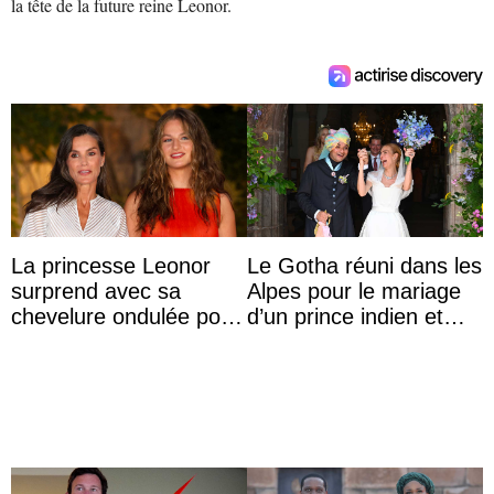
la tête de la future reine Leonor.
La princesse Leonor
Le Gotha réuni dans les
surprend avec sa
Alpes pour le mariage
chevelure ondulée pour
d’un prince indien et
accompagner sa famille
d’une comtesse
à une réception à
descendante ...
Majorque