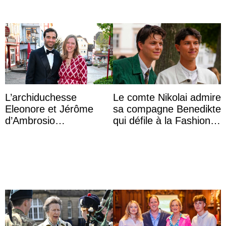
L’archiduchesse
Le comte Nikolai admire
Eleonore et Jérôme
sa compagne Benedikte
d’Ambrosio
qui défile à la Fashion
agrandissent la famille
Week de Copenhague
impériale d’Autriche