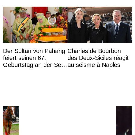
Der Sultan von Pahang
Charles de Bourbon
feiert seinen 67.
des Deux-Siciles réagit
Geburtstag an der Seite
au séisme à Naples
von Königin Azizah, die
das Staatsdiadem trägt