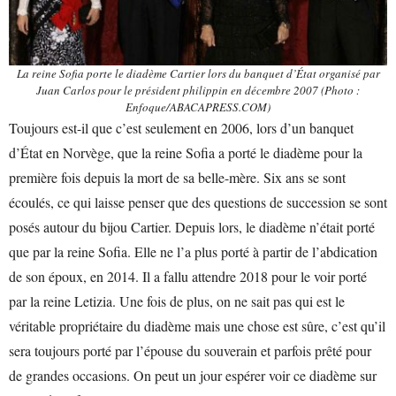
La reine Sofia porte le diadème Cartier lors du banquet d’État organisé par
Juan Carlos pour le président philippin en décembre 2007 (Photo :
Enfoque/ABACAPRESS.COM)
Toujours est-il que c’est seulement en 2006, lors d’un banquet
d’État en Norvège, que la reine Sofia a porté le diadème pour la
première fois depuis la mort de sa belle-mère. Six ans se sont
écoulés, ce qui laisse penser que des questions de succession se sont
posés autour du bijou Cartier. Depuis lors, le diadème n’était porté
que par la reine Sofia. Elle ne l’a plus porté à partir de l’abdication
de son époux, en 2014. Il a fallu attendre 2018 pour le voir porté
par la reine Letizia. Une fois de plus, on ne sait pas qui est le
véritable propriétaire du diadème mais une chose est sûre, c’est qu’il
sera toujours porté par l’épouse du souverain et parfois prêté pour
de grandes occasions. On peut un jour espérer voir ce diadème sur