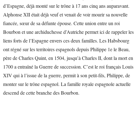
d’Espagne, déjà monté sur le trône à 17 ans cinq ans auparavant.
Alphonse XII était déjà veuf et venait de voir mourir sa nouvelle
fiancée, sœur de sa défunte épouse. Cette union entre un roi
Bourbon et une archiduchesse d’Autriche permet ici de rappeler les
liens forts de l’Espagne envers ces deux familles. Les Habsbourg
ont régné sur les territoires espagnols depuis Philippe 1e le Beau,
père de Charles Quint, en 1504, jusqu’à Charles II, dont la mort en
1700 a entraîné la Guerre de succession. C’est le roi français Louis
XIV qui à l’issue de la guerre, permit à son petit-fils, Philippe, de
monter sur le trône espagnol. La famille royale espagnole actuelle
descend de cette branche des Bourbon.