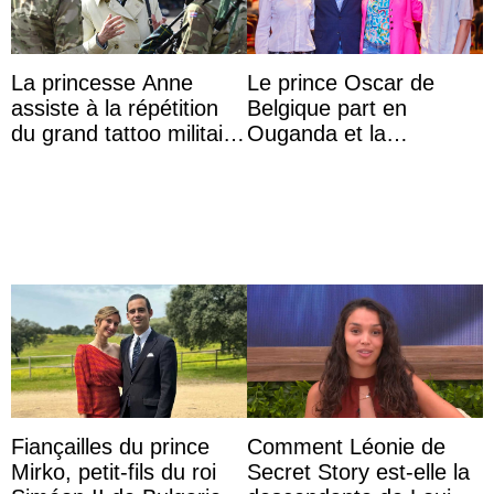
La princesse Anne
Le prince Oscar de
assiste à la répétition
Belgique part en
du grand tattoo militaire
Ouganda et la
d’Édimbourg
princesse Joséphine
veut devenir avocate
Fiançailles du prince
Comment Léonie de
Mirko, petit-fils du roi
Secret Story est-elle la