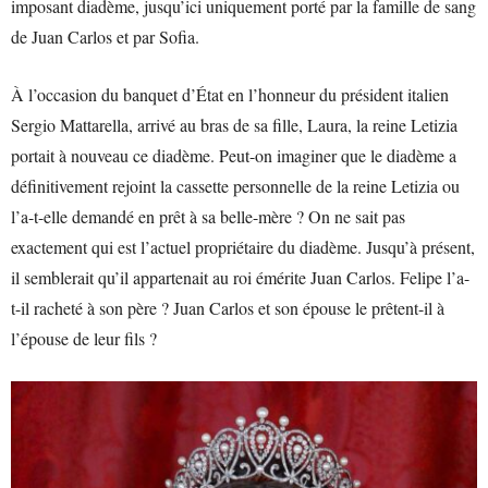
imposant diadème, jusqu’ici uniquement porté par la famille de sang
de Juan Carlos et par Sofia.
À l’occasion du banquet d’État en l’honneur du président italien
Sergio Mattarella, arrivé au bras de sa fille, Laura, la reine Letizia
portait à nouveau ce diadème. Peut-on imaginer que le diadème a
définitivement rejoint la cassette personnelle de la reine Letizia ou
l’a-t-elle demandé en prêt à sa belle-mère ? On ne sait pas
exactement qui est l’actuel propriétaire du diadème. Jusqu’à présent,
il semblerait qu’il appartenait au roi émérite Juan Carlos. Felipe l’a-
t-il racheté à son père ? Juan Carlos et son épouse le prêtent-il à
l’épouse de leur fils ?