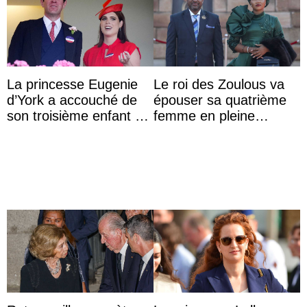
La princesse Eugenie
Le roi des Zoulous va
d’York a accouché de
épouser sa quatrième
son troisième enfant et
femme en pleine
partage une première
polémique conjugale
photo