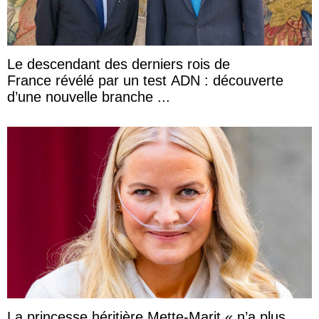
Le descendant des derniers rois de
France révélé par un test ADN : découverte
d’une nouvelle branche ...
La princesse héritière Mette-Marit « n’a plus