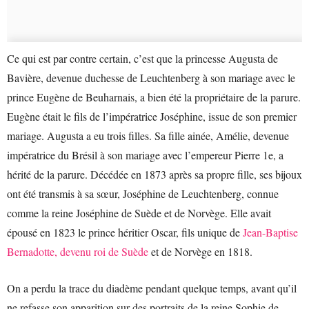
Ce qui est par contre certain, c’est que la princesse Augusta de
Bavière, devenue duchesse de Leuchtenberg à son mariage avec le
prince Eugène de Beuharnais, a bien été la propriétaire de la parure.
Eugène était le fils de l’impératrice Joséphine, issue de son premier
mariage. Augusta a eu trois filles. Sa fille ainée, Amélie, devenue
impératrice du Brésil à son mariage avec l’empereur Pierre 1e, a
hérité de la parure. Décédée en 1873 après sa propre fille, ses bijoux
ont été transmis à sa sœur, Joséphine de Leuchtenberg, connue
comme la reine Joséphine de Suède et de Norvège. Elle avait
épousé en 1823 le prince héritier Oscar, fils unique de
Jean-Baptise
Bernadotte, devenu roi de Suède
et de Norvège en 1818.
On a perdu la trace du diadème pendant quelque temps, avant qu’il
ne refasse son apparition sur des portraits de la reine Sophie de