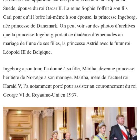
Suède, épouse du roi Oscar II. La reine Sophie l’offrit à son fils
Carl pour qu’il l’offre lui-même à son épouse, la princesse Ingeborg,
née princesse de Danemark. On peut voir sur des photos d’archives
que la princesse Ingeborg portait ce diadème d’émeraudes au
mariage de l’une de ses filles, la princesse Astrid avec le futur roi
Léopold III de Belgique.
Ingeborg a son tour, l’a donné à sa fille, Märtha, devenue princesse
héritière de Norvège à son mariage. Märtha, mère de l’actuel roi
Harald V, l’a notamment porté pour assister au couronnement du roi
George VI du Royaume-Uni en 1937.