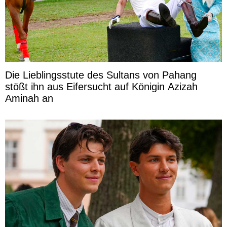
Die Lieblingsstute des Sultans von Pahang
stößt ihn aus Eifersucht auf Königin Azizah
Aminah an