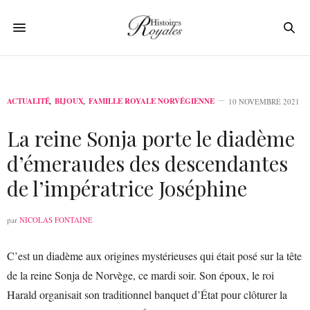
ACTUALITÉ
,
BIJOUX
,
FAMILLE ROYALE NORVÉGIENNE
10 NOVEMBRE 2021
La reine Sonja porte le diadème
d’émeraudes des descendantes
de l’impératrice Joséphine
par
NICOLAS FONTAINE
C’est un diadème aux origines mystérieuses qui était posé sur la tête
de la reine Sonja de Norvège, ce mardi soir. Son époux, le roi
Harald organisait son traditionnel banquet d’État pour clôturer la