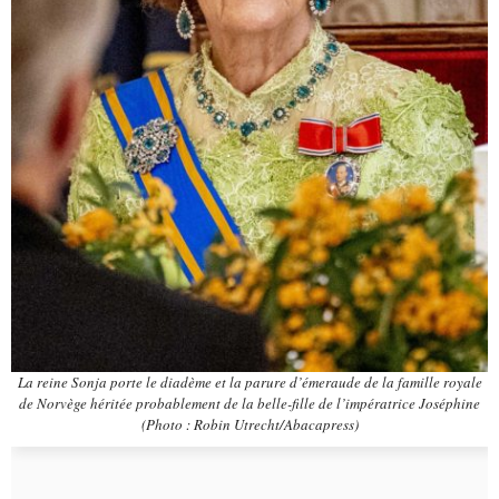
La reine Sonja porte le diadème et la parure d’émeraude de la famille royale
de Norvège héritée probablement de la belle-fille de l’impératrice Joséphine
(Photo : Robin Utrecht/Abacapress)