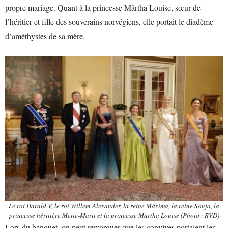
propre mariage. Quant à la princesse Märtha Louise, sœur de
l’héritier et fille des souverains norvégiens, elle portait le diadème
d’améthystes de sa mère.
Le roi Harald V, le roi Willem-Alexander, la reine Máxima, la reine Sonja, la
princesse héritière Mette-Marit et la princesse Märtha Louise (Photo : RVD)
Lors du banquet, on peut remarquer que les convives portaient les