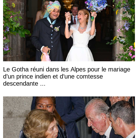
Le Gotha réuni dans les Alpes pour le mariage
d’un prince indien et d’une comtesse
descendante ...