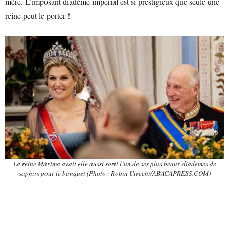
mère. L’imposant diadème impérial est si prestigieux que seule une
reine peut le porter !
La reine Máxima avait elle aussi sorti l’un de ses plus beaux diadèmes de
saphirs pour le banquet (Photo : Robin Utrecht/ABACAPRESS.COM)