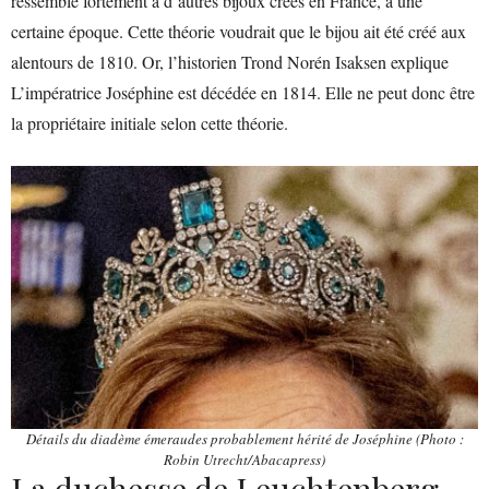
ressemble fortement à d’autres bijoux créés en France, à une
certaine époque. Cette théorie voudrait que le bijou ait été créé aux
alentours de 1810. Or, l’historien Trond Norén Isaksen explique
L’impératrice Joséphine est décédée en 1814. Elle ne peut donc être
la propriétaire initiale selon cette théorie.
Détails du diadème émeraudes probablement hérité de Joséphine (Photo :
Robin Utrecht/Abacapress)
La duchesse de Leuchtenberg