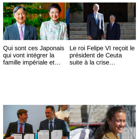
Qui sont ces Japonais
Le roi Felipe VI reçoit le
qui vont intégrer la
président de Ceuta
famille impériale et
suite à la crise
l’ordre de succession
migratoire
au trône ?