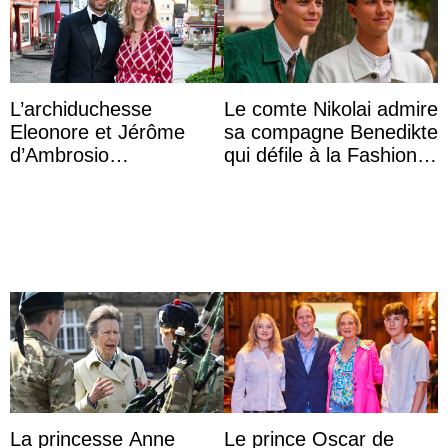
L’archiduchesse
Le comte Nikolai admire
Eleonore et Jérôme
sa compagne Benedikte
d’Ambrosio
qui défile à la Fashion
agrandissent la famille
Week de Copenhague
impériale d’Autriche
La princesse Anne
Le prince Oscar de