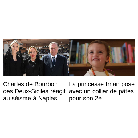
von Königin Azizah, die
das Staatsdiadem trägt
Charles de Bourbon
La princesse Iman pose
des Deux-Siciles réagit
avec un collier de pâtes
au séisme à Naples
pour son 2e
anniversaire