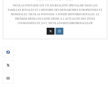
NICOLAS FONTAINE EST UN JOURNALISTE SPÉCIALISÉ DANS LES
FAMILLES ROYALES ET L'HISTOIRE DES MONARCHIES EUROPÉENNES ET
MONDIALES. NICOLAS FONTAINE A FONDÉ HISTOIRES ROYALES, LE
PREMIER MÉDIA EN LIGNE DÉDIÉ À L'ACTUALITÉ DES TÊTES
COURONNÉES EN 2019. NICOLAS@HISTOIRESROYALES.FR