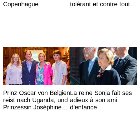
Copenhague
tolérant et contre toute
forme d’exclusion
Prinz Oscar von Belgien
La reine Sonja fait ses
reist nach Uganda, und
adieux à son ami
Prinzessin Joséphine
d’enfance
möchte Anwältin
werden