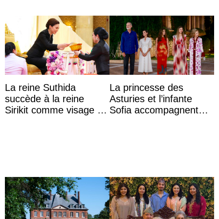
La reine Suthida
La princesse des
succède à la reine
Asturies et l’infante
Sirikit comme visage de
Sofia accompagnent
la Journée des femmes
leurs parents et la reine
thaïlandaises
Sofia à la récep ...