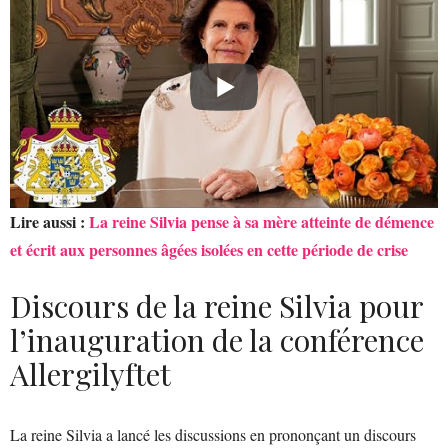
Lire aussi :
La reine Silvia pense à sa mère atteinte de démence
et écrit aux personnes âgées isolées en cette période de crise
Discours de la reine Silvia pour
l’inauguration de la conférence
Allergilyftet
La reine Silvia a lancé les discussions en prononçant un discours