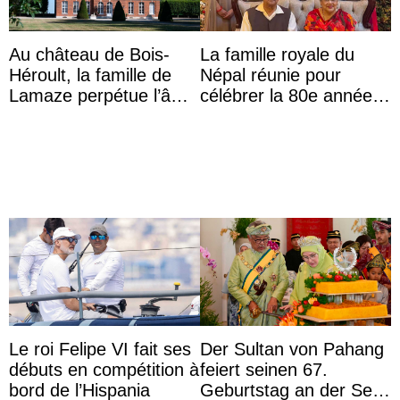
Au château de Bois-
La famille royale du
Héroult, la famille de
Népal réunie pour
Lamaze perpétue l’âme
célébrer la 80e année
d’une demeure
du roi Gyanendra
historique
Le roi Felipe VI fait ses
Der Sultan von Pahang
débuts en compétition à
feiert seinen 67.
bord de l’Hispania
Geburtstag an der Seite